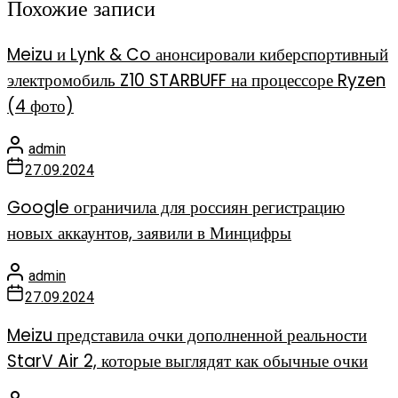
Похожие записи
Meizu и Lynk & Co анонсировали киберспортивный
электромобиль Z10 STARBUFF на процессоре Ryzen
(4 фото)
admin
27.09.2024
Google ограничила для россиян регистрацию
новых аккаунтов, заявили в Минцифры
admin
27.09.2024
Meizu представила очки дополненной реальности
StarV Air 2, которые выглядят как обычные очки