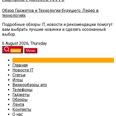
Обзор Гаджетов и Технологии будущего. Лидер в
технологиях
Подробные обзоры IT, новости и рекомендации помогут
вам выбрать лучшие новинки и сделать осознанный
выбор.
6 August 2026, Thursday
Search
Меню
Главная
Новости IT
Статьи
Игры
Видеообзоры игр
Телефоны
Гаджеты
Обзоры
Лента
Контакты
О нас