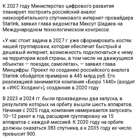
К 2027 году Министерство цифрового развития
планирует построить российский аналог
низкоорбитального спутникового интернет-провайдера
Starlink, заявил глава ведомства Максут Шадаев на
Международном технологическом конгрессе.
«У нас стоит задача в 2027 г. уже сформировать костяк
нашей группировки, которая обеспечит быстрый и
дешёвый интернет, возможность подключаться к нему
на территории всей страны, в том числе на движущихся
объектах — поездах, самолётах», — заявил глава
Минцифры. Проект по созданию российского аналога
Starlink обойдётся примерно в 445 млрд руб. Его
реализацией занимается компания «Бюро 1440» (входит
в «ИКС Холдинг»), созданная в 2020 году.
В 2023 и 2024 гг. были произведены два запуска, в
результате которых на орбиту вышли шесть аппаратов.
Начиная с 2025 года, компания намеревается запускать
10–12 ракет в год, расширяя группировку на 15
аппаратов с каждой миссией. К 2030 году на орбите
должны оказаться 383 спутника, а к 2035 году их число
превысит 900.