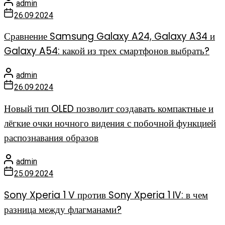
admin
26.09.2024
Сравнение Samsung Galaxy A24, Galaxy A34 и
Galaxy A54: какой из трех смартфонов выбрать?
admin
26.09.2024
Новый тип OLED позволит создавать компактные и
лёгкие очки ночного видения с побочной функцией
распознавания образов
admin
25.09.2024
Sony Xperia 1 V против Sony Xperia 1 IV: в чем
разница между флагманами?