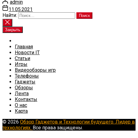
admin
11.05.2021
Найти:
Закрыть
Главная
Новости IT
Статьи
Игры
Видеообзоры игр
Телефоны
Гаджеты
Обзоры
Лента
Контакты
О нас
Карта
© 2026
Обзор Гаджетов и Технологии будущего. Лидер в
технологиях.
Все права защищены.