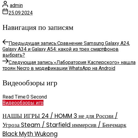
admin
25.09.2024
Навигация по записям
Предыдущая запись:
Сравнение Samsung Galaxy A24,
Galaxy A34 и Galaxy A54: какой из трех смартфонов
выбрать?
Следующая запись:
«Лаборатория Касперского» нашла
троян Necro в модификации WhatsApp на Android
Видеообзоры игр
Read Time:
0 Second
Видеообзоры игр
НАШЫ ИГРЫ 24 / HOMM 3 не для России /
Угроза Steam / Starfield иммерсив / Бенчмарк
Black Myth Wukong