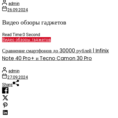
admin
26.09.2024
Видео обзоры гаджетов
Read Time:
0 Second
Видео обзоры гаджетов
Сравнение смартфонов до 30000 рублей | Infinix
Note 40 Pro+ и Tecno Camon 30 Pro
admin
27.09.2024
Share