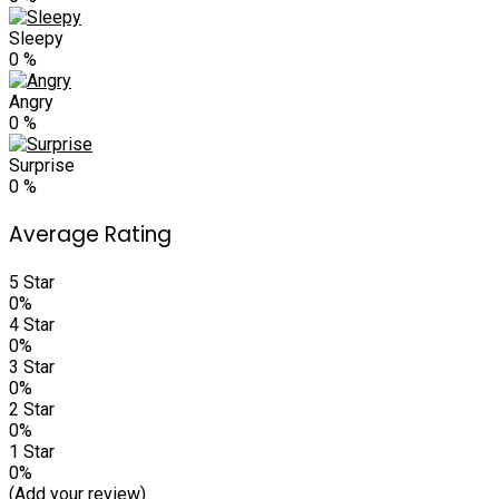
Sleepy
0
%
Angry
0
%
Surprise
0
%
Average Rating
5 Star
0%
4 Star
0%
3 Star
0%
2 Star
0%
1 Star
0%
(Add your review)