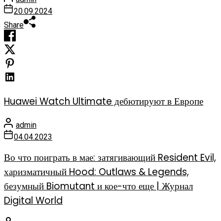
20.09.2024
Share
Huawei Watch Ultimate дебютируют в Европе
admin
04.04.2023
Во что поиграть в мае: затягивающий Resident Evil,
харизматичный Hood: Outlaws & Legends,
безумный Biomutant и кое-что еще | Журнал
Digital World