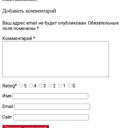
Добавить комментарий
Ваш адрес email не будет опубликован.
Обязательные
поля помечены
*
Комментарий
*
Rating
*
5
4
3
2
1
0
Имя
Email
Сайт