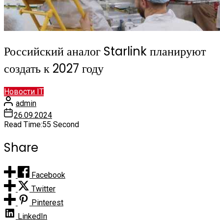
Российский аналог Starlink планируют
создать к 2027 году
Новости IT
admin
26.09.2024
Read Time:
55 Second
Share
Facebook
Twitter
Pinterest
LinkedIn