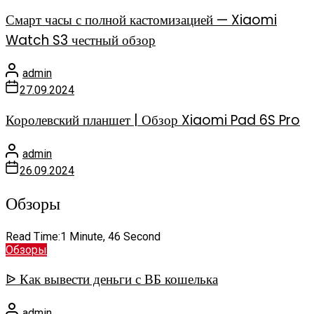
Смарт часы с полной кастомизацией — Xiaomi
Watch S3 честный обзор
admin
27.09.2024
Королевский планшет | Обзор Xiaomi Pad 6S Pro
admin
26.09.2024
Обзоры
Read Time:
1 Minute, 46 Second
Обзоры
ᐉ Как вывести деньги с ВБ кошелька
admin