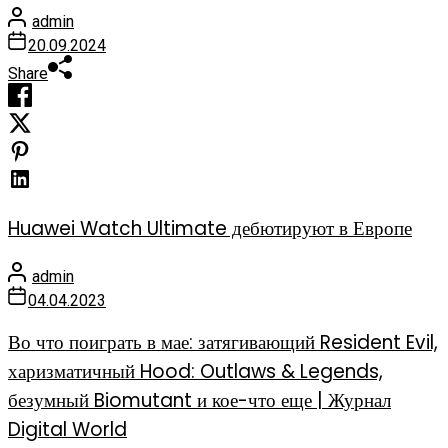
admin
20.09.2024
Share
Huawei Watch Ultimate дебютируют в Европе
admin
04.04.2023
Во что поиграть в мае: затягивающий Resident Evil,
харизматичный Hood: Outlaws & Legends,
безумный Biomutant и кое-что еще | Журнал
Digital World