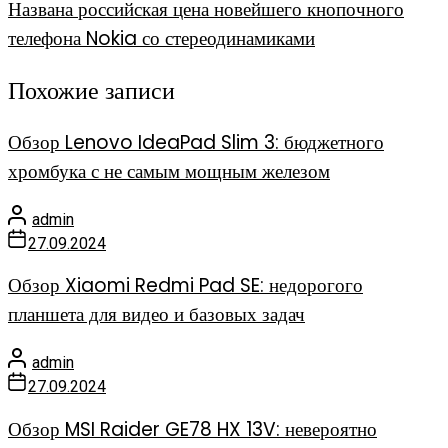
Названа российская цена новейшего кнопочного
телефона Nokia со стереодинамиками
Похожие записи
Обзор Lenovo IdeaPad Slim 3: бюджетного
хромбука с не самым мощным железом
admin
27.09.2024
Обзор Xiaomi Redmi Pad SE: недорогого
планшета для видео и базовых задач
admin
27.09.2024
Обзор MSI Raider GE78 HX 13V: невероятно