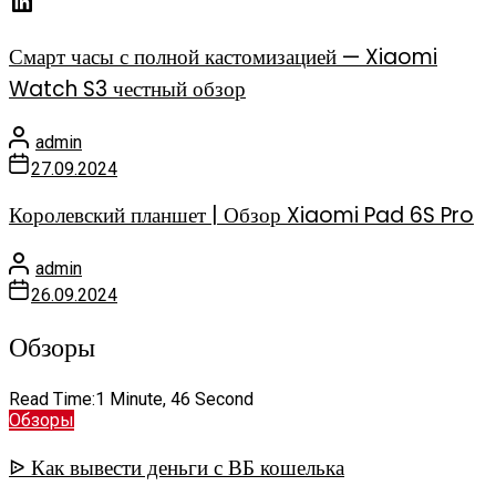
Смарт часы с полной кастомизацией — Xiaomi
Watch S3 честный обзор
admin
27.09.2024
Королевский планшет | Обзор Xiaomi Pad 6S Pro
admin
26.09.2024
Обзоры
Read Time:
1 Minute, 46 Second
Обзоры
ᐉ Как вывести деньги с ВБ кошелька