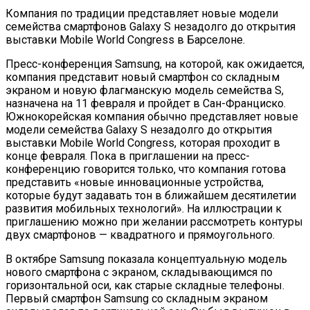
Компания по традиции представляет новые модели
семейства смартфонов Galaxy S незадолго до открытия
выставки Mobile World Congress в Барселоне.
Пресс-конференция Samsung, на которой, как ожидается,
компания представит новый смартфон со складным
экраном и новую флагманскую модель семейства S,
назначена на 11 февраля и пройдет в Сан-Франциско.
Южнокорейская компания обычно представляет новые
модели семейства Galaxy S незадолго до открытия
выставки Mobile World Congress, которая проходит в
конце февраля. Пока в приглашении на пресс-
конференцию говорится только, что компания готова
представить «новые инновационные устройства,
которые будут задавать тон в ближайшем десятилетии
развития мобильных технологий». На иллюстрации к
приглашению можно при желании рассмотреть контуры
двух смартфонов — квадратного и прямоугольного.
В октябре Samsung показала концептуальную модель
нового смартфона с экраном, складывающимся по
горизонтальной оси, как старые складные телефоны.
Первый смартфон Samsung со складным экраном