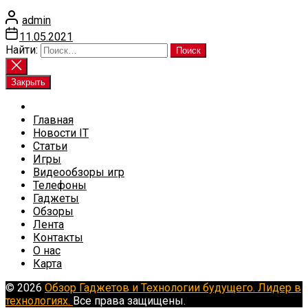
admin
11.05.2021
Найти:
Закрыть
Главная
Новости IT
Статьи
Игры
Видеообзоры игр
Телефоны
Гаджеты
Обзоры
Лента
Контакты
О нас
Карта
© 2026
Обзор Гаджетов и Технологии будущего. Лидер в
технологиях.
Все права защищены.