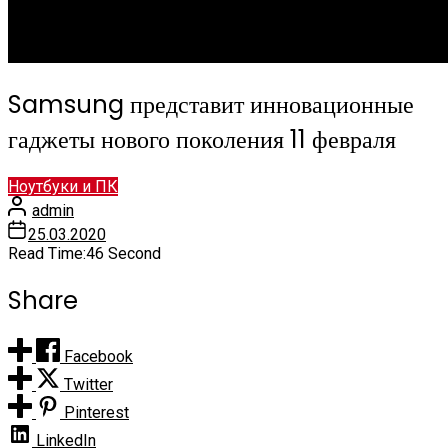
Samsung представит инновационные
гаджеты нового поколения 11 февраля
Ноутбуки и ПК
admin
25.03.2020
Read Time:
46 Second
Share
Facebook
Twitter
Pinterest
LinkedIn