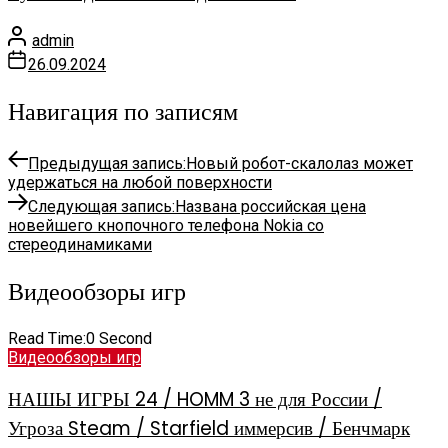
admin
26.09.2024
Навигация по записям
Предыдущая запись:
Новый робот-скалолаз может
удержаться на любой поверхности
Следующая запись:
Названа российская цена
новейшего кнопочного телефона Nokia со
стереодинамиками
Видеообзоры игр
Read Time:
0 Second
Видеообзоры игр
НАШЫ ИГРЫ 24 / HOMM 3 не для России /
Угроза Steam / Starfield иммерсив / Бенчмарк