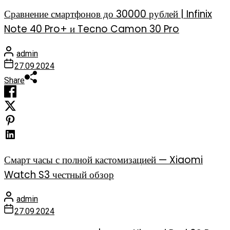
Сравнение смартфонов до 30000 рублей | Infinix
Note 40 Pro+ и Tecno Camon 30 Pro
admin
27.09.2024
Share
Смарт часы с полной кастомизацией — Xiaomi
Watch S3 честный обзор
admin
27.09.2024