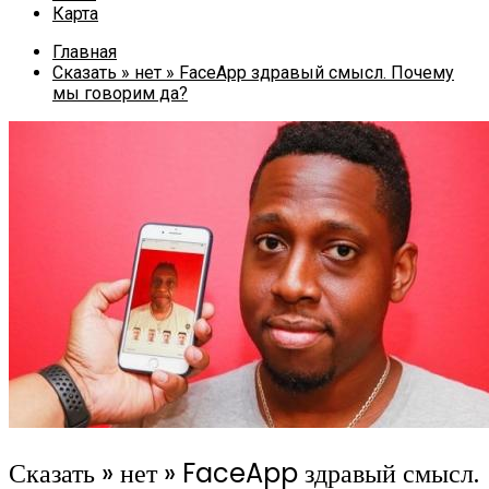
Карта
Главная
Сказать » нет » FaceApp здравый смысл. Почему
мы говорим да?
Сказать » нет » FaceApp здравый смысл.