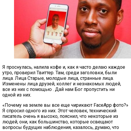
Я проснулась, налила кофе и, как я часто делаю каждое
утро, проверил Твиттер. Там, среди заголовки, были
лица. Лица Старые, молодые лица, странные лица.
Изменены лица друзей, коллег и незнакомых людей,
все из них с помощью . Дай нам Бог пропустить ни
одной из них.
«Почему на земле вы все еще чирикают FaceApp фото?»
Я спросил одного из них. Этот человек, технический
писатель очень я высоко, пояснил, что некоторые из
людей, они, как большинство, которые освещают
вопросы будущих наблюдения, казалось, думаю, что