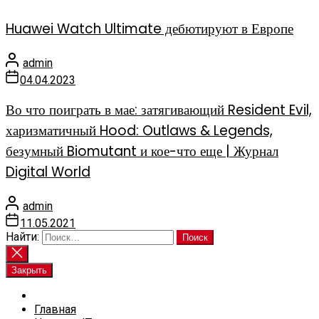
Huawei Watch Ultimate дебютируют в Европе
admin
04.04.2023
Во что поиграть в мае: затягивающий Resident Evil,
харизматичный Hood: Outlaws & Legends,
безумный Biomutant и кое-что еще | Журнал
Digital World
admin
11.05.2021
Найти:
Закрыть
Главная