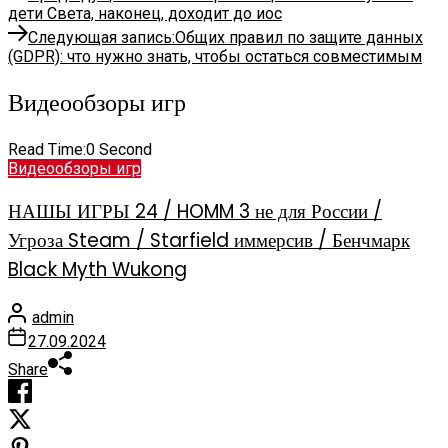
дети Света, наконец, доходит до иос
Следующая запись:
Общих правил по защите данных
(GDPR): что нужно знать, чтобы остаться совместимым
Видеообзоры игр
Read Time:
0 Second
Видеообзоры игр
НАШЫ ИГРЫ 24 / HOMM 3 не для России /
Угроза Steam / Starfield иммерсив / Бенчмарк
Black Myth Wukong
admin
27.09.2024
Share