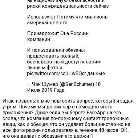
на национальную безопасность и
риски конфиденциальности сейчас
Используют Потому что миллионы
американцев его
Принадлежит Она России-
компании
И пользователи обязаны
предоставить полный,
бесповоротный доступ к своим
личным фото и
pic.twitter.com/cejLLwBQcr данные
— Чак Шумер (@SenSchumer) 18
Июля 2019 Года
Итак, позвольте мне повторить вопрос, который я задал
утром: Почему мы до сих пор с помощью этого
приложения? Даже если вы берете FaceApp на его
слова, что компания по-прежнему считает тревожные
вещи, как и обещая, что он удаляет большинство-но не
все-фотографии пользователя в течение 48 часов. ОК…
что она делает с образами его держит?