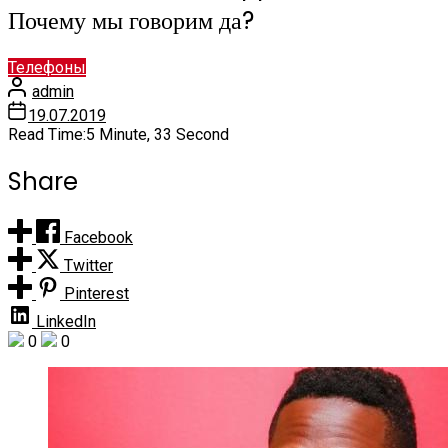
Почему мы говорим да?
Телефоны
admin
19.07.2019
Read Time:
5 Minute, 33 Second
Share
Facebook
Twitter
Pinterest
LinkedIn
0
0