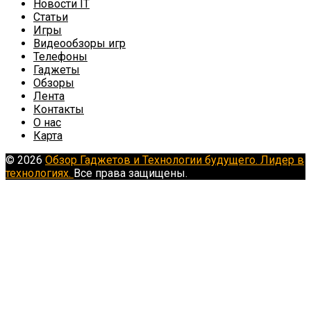
Новости IT
Статьи
Игры
Видеообзоры игр
Телефоны
Гаджеты
Обзоры
Лента
Контакты
О нас
Карта
© 2026
Обзор Гаджетов и Технологии будущего. Лидер в
технологиях.
Все права защищены.