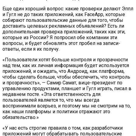
Еще один хороший вопрос: какие проверки делают Эппл
и Гугл не до таких приложений, как FaceApp, которые
собирают пользовательские данные для того, чтобы
доставить целевых рекламных объявлений? Есть ли
дополнительная проверка приложений, таких как эти,
которые из России? Я попросил обе компании эти
вопросы, и будет обновлять этот пробел на записи-
ответы, если я их получу.
«Пользователи хотят больше контроля и прозрачности
над тем, как их личная информация будет используется
приложений, и ожидать, что Андроид, как платформа,
чтобы сделать больше, чтобы обеспечить, что контроль
и прозрачность», — Самир Самат, вице-президент по
управлению продуктами, планшет и Гугл играть, писал в
недавнем посте. «Эта ответственность для
пользователей является то, что мы всегда
воспринимали всерьез, и поэтому мы не смотрим на то,
как наши платформы и политики отражают это
обязательство.»
«У нас есть строгие правила о том, как разработчики
приложений могут обрабатывать пользовательские