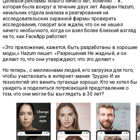
Целевой рекламы нового ничего нет, конечно … и ,
которая была вокруг в течение двух лет. Авиран Hazum,
начальник отдела анализа и реагирования на
исследовательских охранной фирмы проверить
исследования, говорит все ждали, что он не нашел
ничего необычного, когда он взял более близкий взгляд
на то, как FaceApp работает.
«Это приложение, кажется, быть разработаны в хорошие
моды,» Hazum пишет. «Разрешения Не жадный, и он
делает то, что они утверждают, что это делает.»
Но теперь , с миллионами людей, его загрузки для того,
чтобы участвовать в интернет-мания. Трудно И их
технологий-это винить пугающе хорошо. Кто не хотел бы
увидеть и поделиться потрясающей представление о
том, что они могли бы выглядеть в 30 лет?