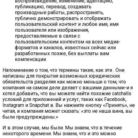
воспроизведение, изменение, адаптацию,
публикацию, перевод, создавать
производные работы, распространять,
публично демонстрировать и отображать
пользовательский контент и любое имя, имя
пользователя или изображения,
предоставляемые в связи с
пользовательским контентом на всех медиа-
форматов и каналов, известных сейчас или
разработанных позже, без выплаты вам
компенсации.
Напоминание о том, что термины такие, как эти . Они
написаны для покрытия возможных юридических
обязательств разделяя как можно меньше о том, что
компания на самом деле делает с вашими данными-и я
хотел добавить, что вы можете найти похожие catchalls
условий для приложений и услуг, таких как Facebook,
Instagram и Snapchat в. Вы нажмите кнопку «Принять», не
читая, и компания может сказать: «это не наша вина, вы
были предупреждены.»
И в этом случае, мы были. Мы знаем, что в течение
некоторого времени. Мы знаем, что и это можно