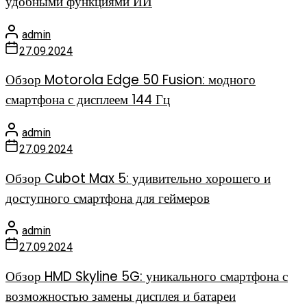
удобными функциями ИИ
admin
27.09.2024
Обзор Motorola Edge 50 Fusion: модного
смартфона с дисплеем 144 Гц
admin
27.09.2024
Обзор Cubot Max 5: удивительно хорошего и
доступного смартфона для геймеров
admin
27.09.2024
Обзор HMD Skyline 5G: уникального смартфона с
возможностью замены дисплея и батареи