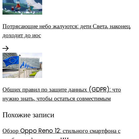
Потрясающие небо жалуются: дети Света, наконец,
доходит до иос
Общих правил по защите данных (GDPR): что
нужно знать, чтобы остаться совместимым
Похожие записи
Обзор Oppo Reno 12: стильного смартфона с