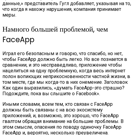
данные,» представитель Гугл добавляет, указывая на то,
что когда я нахожу нарушения, компания принимает
меры.
Намного большей проблемой, чем
FaceApp
Играл его безопасным и говорю, что спасибо, но нет,
чтобы FaceApp должно быть легко. Но все познается в
сравнении, и это несправедливо, приложение чтобы
нацелиться на одну проблемную, когда весь интернет
полон вопиющих неприкосновенности частной жизни, в
том месте, где мы когда-то в них онемение. Заголовок
Как один выразились, «думать FaceApp-это страшно?
Подождите, пока вы слышите о Facebook».
Иными словами, всем тем, кто связан с FaceApp
должны быть связаны с на всю экосистему
приложений, и, возможно, это хорошо, что FaceApp
гвалтом обращая внимание на большие проблемы. В
этом смысле, опасения по поводу одиночку FaceApp
FaceApp и, вероятно, несколько преувеличена.