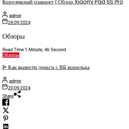
Королевский планшет | Обзор Xiaomi Pad 6S Pro
admin
26.09.2024
Обзоры
Read Time:
1 Minute, 46 Second
Обзоры
ᐉ Как вывести деньги с ВБ кошелька
admin
20.09.2024
Share