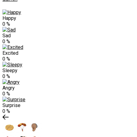
Happy
0
%
Sad
0
%
Excited
0
%
Sleepy
0
%
Angry
0
%
Surprise
0
%