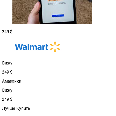
249 $
Вижу
249 $
Амазонки
Вижу
249 $
Лучше Купить