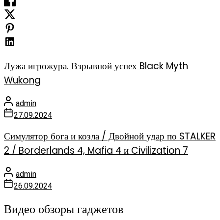
Лужа игрожура. Взрывной успех Black Myth
Wukong
admin
27.09.2024
Симулятор бога и козла / Двойной удар по STALKER
2 / Borderlands 4, Mafia 4 и Civilization 7
admin
26.09.2024
Видео обзоры гаджетов