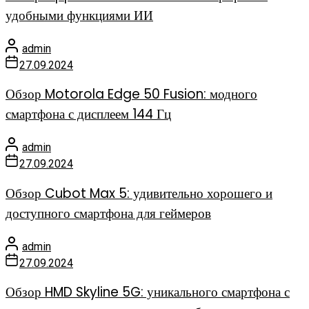
удобными функциями ИИ
admin
27.09.2024
Обзор Motorola Edge 50 Fusion: модного
смартфона с дисплеем 144 Гц
admin
27.09.2024
Обзор Cubot Max 5: удивительно хорошего и
доступного смартфона для геймеров
admin
27.09.2024
Обзор HMD Skyline 5G: уникального смартфона с