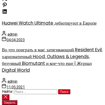
Huawei Watch Ultimate дебютируют в Европе
admin
04.04.2023
Во что поиграть в мае: затягивающий Resident Evil,
харизматичный Hood: Outlaws & Legends,
безумный Biomutant и кое-что еще | Журнал
Digital World
admin
11.05.2021
Найти:
Закрыть