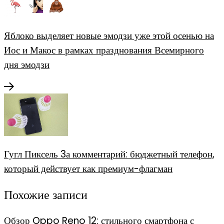
Яблоко выделяет новые эмодзи уже этой осенью на
Иос и Макос в рамках празднования Всемирного
дня эмодзи
Гугл Пиксель 3а комментарий: бюджетный телефон,
который действует как премиум-флагман
Похожие записи
Обзор Oppo Reno 12: стильного смартфона с