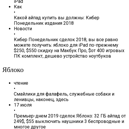
iPad
Как
•
Какой айпад купить вы должны: Кибер
Понедельник издания 2018
Новости
•
Кибер Понедельник сделок 2018, вы все равно
можете получить: яблоко для iPad по-прежнему
$250, $550 скидку на Макбук Про, $от 400 игровых
ПК комплект, дешево устройство ноутбуков
Яблоко
чтение
•
Смайлики для фалафель, служебные собаки и
ленивцы, наконец, здесь
17 июля
•
Премьер-днем 2019 сделок Яблоко: 32 ГБ айпад от
249$, $55 выключить наушники 3 беспроводные и
многое другое