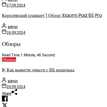
27.09.2024
Королевский планшет | Обзор Xiaomi Pad 6S Pro
admin
26.09.2024
Обзоры
Read Time:
1 Minute, 46 Second
Обзоры
ᐉ Как вывести деньги с ВБ кошелька
admin
20.09.2024
Share