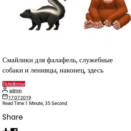
Смайлики для фалафель, служебные
собаки и ленивцы, наконец, здесь
Телефоны
admin
17.07.2019
Read Time:
1 Minute, 35 Second
Share