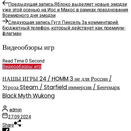
Предыдущая запись:
Яблоко выделяет новые эмодзи
уже этой осенью на Иос и Макос в рамках празднования
Всемирного дня эмодзи
Следующая запись:
Гугл Пиксель 3а комментарий:
бюджетный телефон, который действует как премиум-
флагман
Видеообзоры игр
Read Time:
0 Second
Видеообзоры игр
НАШЫ ИГРЫ 24 / HOMM 3 не для России /
Угроза Steam / Starfield иммерсив / Бенчмарк
Black Myth Wukong
admin
27.09.2024
Share