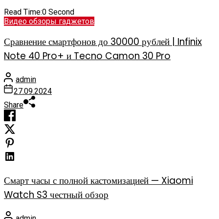
Read Time:
0 Second
Видео обзоры гаджетов
Сравнение смартфонов до 30000 рублей | Infinix
Note 40 Pro+ и Tecno Camon 30 Pro
admin
27.09.2024
Share
Смарт часы с полной кастомизацией — Xiaomi
Watch S3 честный обзор
admin