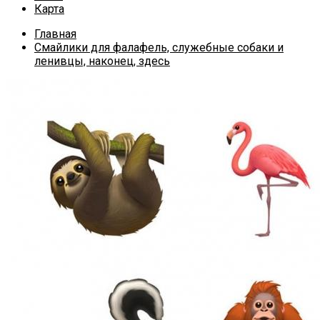
Карта
Главная
Смайлики для фалафель, служебные собаки и
ленивцы, наконец, здесь