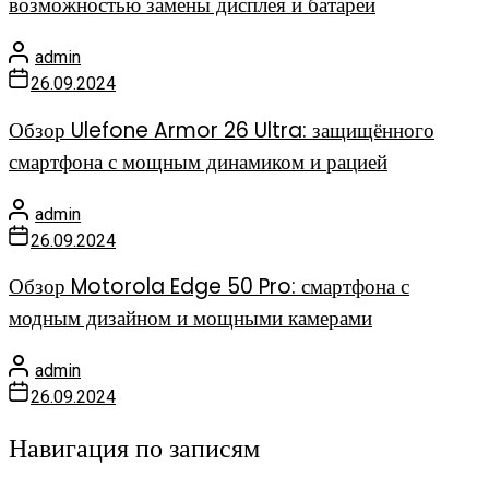
возможностью замены дисплея и батареи
admin
26.09.2024
Обзор Ulefone Armor 26 Ultra: защищённого
смартфона с мощным динамиком и рацией
admin
26.09.2024
Обзор Motorola Edge 50 Pro: смартфона с
модным дизайном и мощными камерами
admin
26.09.2024
Навигация по записям