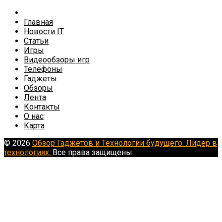
Главная
Новости IT
Статьи
Игры
Видеообзоры игр
Телефоны
Гаджеты
Обзоры
Лента
Контакты
О нас
Карта
© 2026
Обзор Гаджетов и Технологии будущего. Лидер в
технологиях.
Все права защищены.