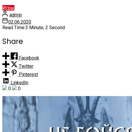
Игры
admin
02.06.2020
Read Time:
3 Minute, 2 Second
Share
Facebook
Twitter
Pinterest
LinkedIn
0
0