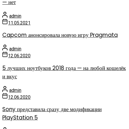
— нет
admin
11.05.2021
Capcom анонсировала новую игру Pragmata
admin
12.06.2020
5 лучших ноутбуков 2018 года — на любой кошелёк
и вкус
admin
12.06.2020
Sony представила сразу две модификации
PlayStation 5