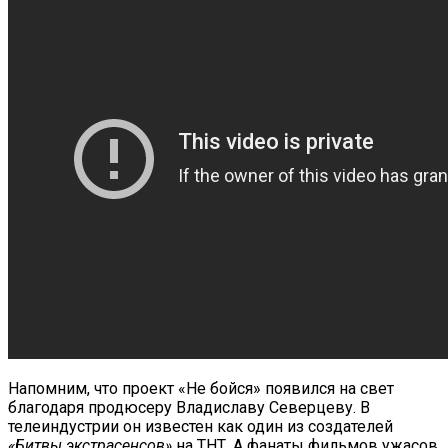
Напомним, что проект «Не бойся» появился на свет
благодаря продюсеру Владиславу Северцеву. В
телеиндустрии он известен как один из создателей
«Битвы экстрасенсов»
на ТНТ. А фанаты фильмов ужасов