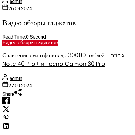
admin
26.09.2024
Видео обзоры гаджетов
Read Time:
0 Second
Видео обзоры гаджетов
Сравнение смартфонов до 30000 рублей | Infinix
Note 40 Pro+ и Tecno Camon 30 Pro
admin
27.09.2024
Share