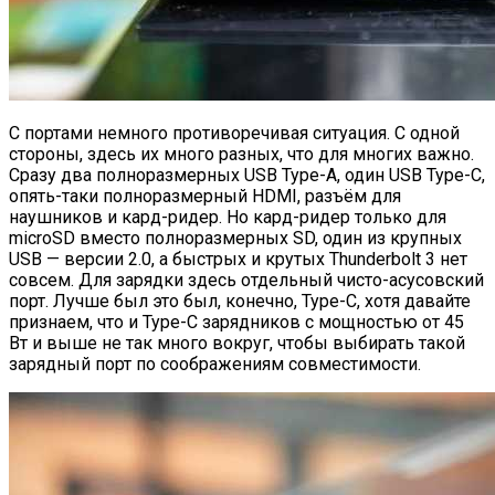
С портами немного противоречивая ситуация. С одной
стороны, здесь их много разных, что для многих важно.
Сразу два полноразмерных USB Type-A, один USB Type-C,
опять-таки полноразмерный HDMI, разъём для
наушников и кард-ридер. Но кард-ридер только для
microSD вместо полноразмерных SD, один из крупных
USB — версии 2.0, а быстрых и крутых Thunderbolt 3 нет
совсем. Для зарядки здесь отдельный чисто-асусовский
порт. Лучше был это был, конечно, Type-C, хотя давайте
признаем, что и Type-C зарядников с мощностью от 45
Вт и выше не так много вокруг, чтобы выбирать такой
зарядный порт по соображениям совместимости.