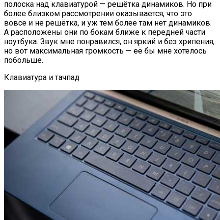
полоска над клавиатурой — решётка динамиков. Но при
более близком рассмотрении оказывается, что это
вовсе и не решётка, и уж тем более там нет динамиков.
А расположены они по бокам ближе к передней части
ноутбука. Звук мне понравился, он яркий и без хрипения,
но вот максимальная громкость — её бы мне хотелось
побольше.
Клавиатура и тачпад