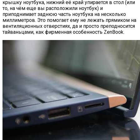
крышку ноутбука, нижний её край упирается в стол (или
то, на чём еще вы расположили ноутбук) и
приподнимает заднюю часть ноутбука на несколько
миллиметров. Это помогает ему не лежать прямиком на
вентиляционных отверстиях, да и просто преподносится
тайваньцами, как фирменная особенность ZenBook.