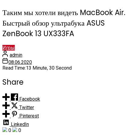
Таким мы хотели видеть MacBook Air.
Быстрый обзор ультрабука ASUS
ZenBook 13 UX333FA
Игры
admin
08.06.2020
Read Time:
13 Minute, 30 Second
Share
Facebook
Twitter
Pinterest
LinkedIn
0
0