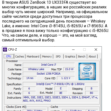
В теории ASUS ZenBook 13 UX333FA существует во
многих конфигурациях, в наших же российских реалиях
выбор чуть менее широкий. Например, на официальном
сайте числится среди доступных три процессора
последнего на сегодняшний день поколения — Whiskey
Lake, а именно: Intel Core i3-8145U, i5-8265U и i7-8565U. А
в продаже я пока вижу только конфигурацию с i5-8265U.
Что, на самом деле, и хорошо — это, на мой взгляд,
самый оптимальный выбор.