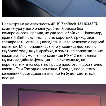
Несмотря на компактность ASUS ZenBook 13 UX333FA,
клавиатура у него очень удобная. Совсем без
компромиссов, правда, не удалось обойтись. Например,
правый Shift получился очень короткий, приходится
тренировать мизинец попадать в него вслепую с первой
попытки. Мне понравилось, что у клавиш достаточно
глубокий ход для ультрабука, и заметное сопротивление
нажатию. По умолчанию клавиши F1-F12 выполняют
мультимедийные функции, а не системные, но
переназначить их обратно проще простого — достаточно
нажать Fn и Esc одновременно. Правда, после этого
маленький светодиод на кнопке Fn будет светиться
всегда.