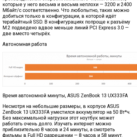
которые у него весьма и весьма неплохи — 3200 и 2400
Мбайт/с соответственно. Что любопытно, таких можно
добиться только в конфигурации, в которой идёт
терабайтный SSD. В конфигурациях попроще к разъёму
M.2 подведено вдвое меньше линий PCI Express 3.0 —
две вместо четырёх.
Автономная работа
Время автономной минуты, ASUS ZenBook 13 UX333FA
Несмотря на небольшие размеры, в корпусе ASUS
ZenBook 13 UX333FA уместился аккумулятор на 50 Вт*ч.
Без максимальной нагрузки этот ноутбук может
работать очень долго. Изучать интернет можно
приблизительно 8 часов и 24 минуты, а смотреть
фильмы в Full HD разрешении — 8 часов и 58 минут.