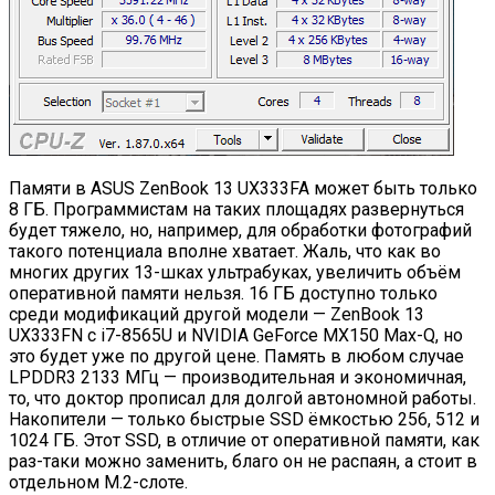
Памяти в ASUS ZenBook 13 UX333FA может быть только
8 ГБ. Программистам на таких площадях развернуться
будет тяжело, но, например, для обработки фотографий
такого потенциала вполне хватает. Жаль, что как во
многих других 13-шках ультрабуках, увеличить объём
оперативной памяти нельзя. 16 ГБ доступно только
среди модификаций другой модели — ZenBook 13
UX333FN с i7-8565U и NVIDIA GeForce MX150 Max-Q, но
это будет уже по другой цене. Память в любом случае
LPDDR3 2133 МГц — производительная и экономичная,
то, что доктор прописал для долгой автономной работы.
Накопители — только быстрые SSD ёмкостью 256, 512 и
1024 ГБ. Этот SSD, в отличие от оперативной памяти, как
раз-таки можно заменить, благо он не распаян, а стоит в
отдельном M.2-слоте.