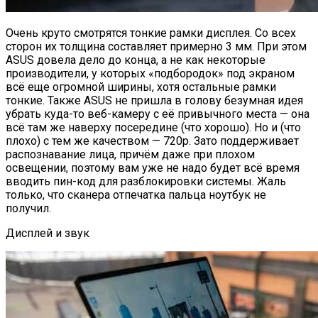
Очень круто смотрятся тонкие рамки дисплея. Со всех
сторон их толщина составляет примерно 3 мм. При этом
ASUS довела дело до конца, а не как некоторые
производители, у которых «подбородок» под экраном
всё еще огромной ширины, хотя остальные рамки
тонкие. Также ASUS не пришла в голову безумная идея
убрать куда-то веб-камеру с её привычного места — она
всё там же наверху посередине (что хорошо). Но и (что
плохо) с тем же качеством — 720p. Зато поддерживает
распознавание лица, причём даже при плохом
освещении, поэтому вам уже не надо будет всё время
вводить пин-код для разблокировки системы. Жаль
только, что сканера отпечатка пальца ноутбук не
получил.
Дисплей и звук