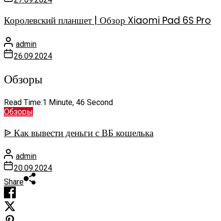
Королевский планшет | Обзор Xiaomi Pad 6S Pro
admin
26.09.2024
Обзоры
Read Time:
1 Minute, 46 Second
Обзоры
ᐉ Как вывести деньги с ВБ кошелька
admin
20.09.2024
Share