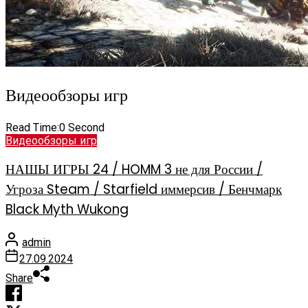
Видеообзоры игр
Read Time:
0 Second
Видеообзоры игр
НАШЫ ИГРЫ 24 / HOMM 3 не для России /
Угроза Steam / Starfield иммерсив / Бенчмарк
Black Myth Wukong
admin
27.09.2024
Share