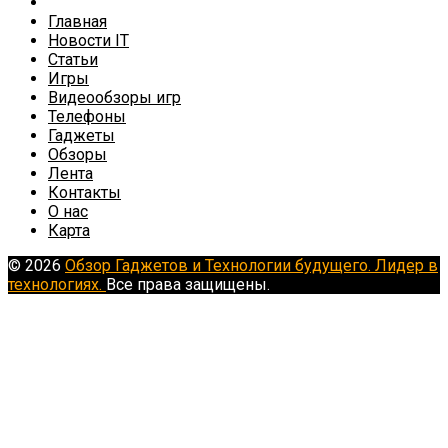
Главная
Новости IT
Статьи
Игры
Видеообзоры игр
Телефоны
Гаджеты
Обзоры
Лента
Контакты
О нас
Карта
© 2026
Обзор Гаджетов и Технологии будущего. Лидер в
технологиях.
Все права защищены.