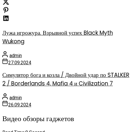
Лужа игрожура. Взрывной успех Black Myth
Wukong
admin
27.09.2024
Симулятор бога и козла / Двойной удар по STALKER
2 / Borderlands 4, Mafia 4 и Civilization 7
admin
26.09.2024
Видео обзоры гаджетов