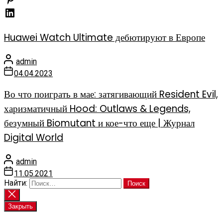
Huawei Watch Ultimate дебютируют в Европе
admin
04.04.2023
Во что поиграть в мае: затягивающий Resident Evil,
харизматичный Hood: Outlaws & Legends,
безумный Biomutant и кое-что еще | Журнал
Digital World
admin
11.05.2021
Найти:
Закрыть