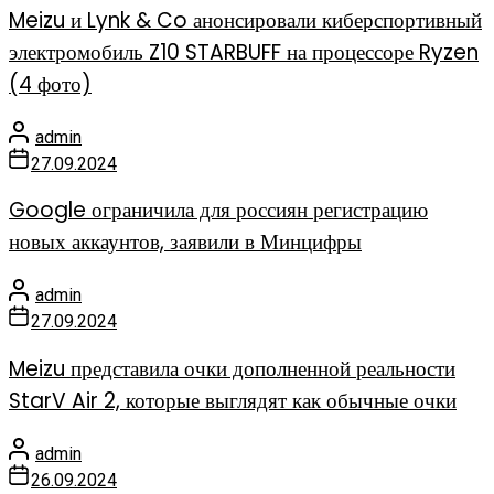
Meizu и Lynk & Co анонсировали киберспортивный
электромобиль Z10 STARBUFF на процессоре Ryzen
(4 фото)
admin
27.09.2024
Google ограничила для россиян регистрацию
новых аккаунтов, заявили в Минцифры
admin
27.09.2024
Meizu представила очки дополненной реальности
StarV Air 2, которые выглядят как обычные очки
admin
26.09.2024