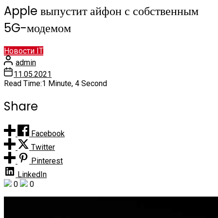
Apple выпустит айфон с собственным
5G-модемом
Новости IT
admin
11.05.2021
Read Time:
1 Minute, 4 Second
Share
Facebook
Twitter
Pinterest
LinkedIn
0
0