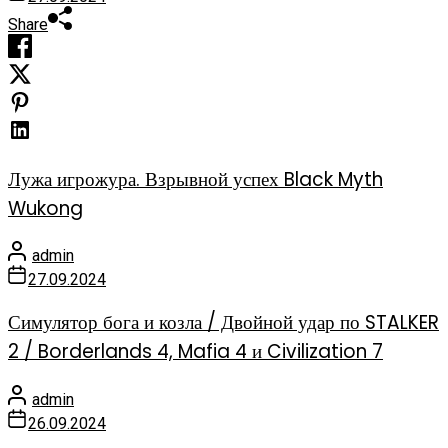
Share
Лужа игрожура. Взрывной успех Black Myth
Wukong
admin
27.09.2024
Симулятор бога и козла / Двойной удар по STALKER
2 / Borderlands 4, Mafia 4 и Civilization 7
admin
26.09.2024