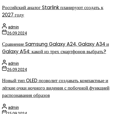
Российский аналог Starlink планируют создать к
2027 году
admin
26.09.2024
Сравнение Samsung Galaxy A24, Galaxy A34 и
Galaxy A54: какой из трех смартфонов выбрать?
admin
26.09.2024
Новый тип OLED позволит создавать компактные и
лёгкие очки ночного видения с побочной функцией
распознавания образов
admin
25.09.2024