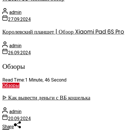
admin
27.09.2024
Королевский планшет | Обзор Xiaomi Pad 6S Pro
admin
26.09.2024
Обзоры
Read Time:
1 Minute, 46 Second
Обзоры
ᐉ Как вывести деньги с ВБ кошелька
admin
20.09.2024
Share