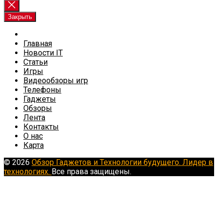
Закрыть
Главная
Новости IT
Статьи
Игры
Видеообзоры игр
Телефоны
Гаджеты
Обзоры
Лента
Контакты
О нас
Карта
© 2026
Обзор Гаджетов и Технологии будущего. Лидер в
технологиях.
Все права защищены.