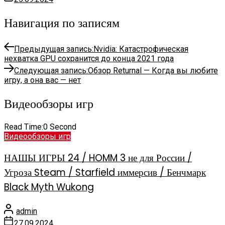
Навигация по записям
Предыдущая запись:
Nvidia: Катастрофическая
нехватка GPU сохранится до конца 2021 года
Следующая запись:
Обзор Returnal — Когда вы любите
игру, а она вас — нет
Видеообзоры игр
Read Time:
0 Second
Видеообзоры игр
НАШЫ ИГРЫ 24 / HOMM 3 не для России /
Угроза Steam / Starfield иммерсив / Бенчмарк
Black Myth Wukong
admin
27.09.2024