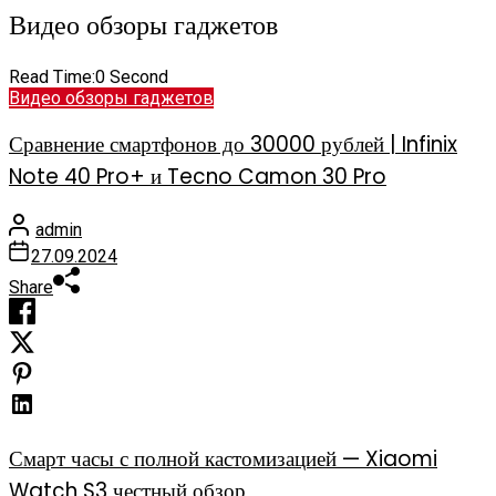
Видео обзоры гаджетов
Read Time:
0 Second
Видео обзоры гаджетов
Сравнение смартфонов до 30000 рублей | Infinix
Note 40 Pro+ и Tecno Camon 30 Pro
admin
27.09.2024
Share
Смарт часы с полной кастомизацией — Xiaomi
Watch S3 честный обзор