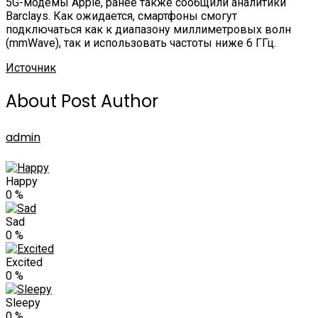
5G-модемы Apple, ранее также сообщили аналитики
Barclays. Как ожидается, смартфоны смогут
подключаться как к диапазону миллиметровых волн
(mmWave), так и использовать частоты ниже 6 ГГц.
Источник
About Post Author
admin
Happy
0
%
Sad
0
%
Excited
0
%
Sleepy
0
%