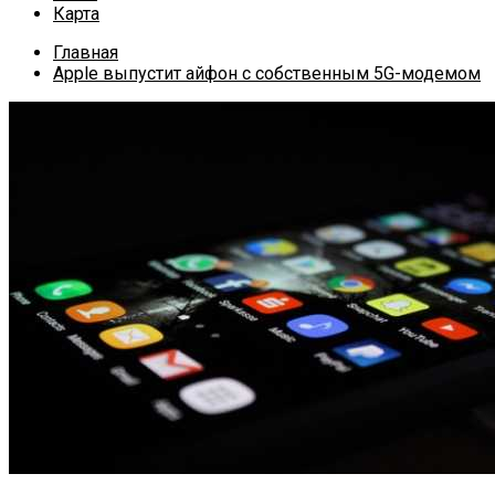
Карта
Главная
Apple выпустит айфон с собственным 5G-модемом