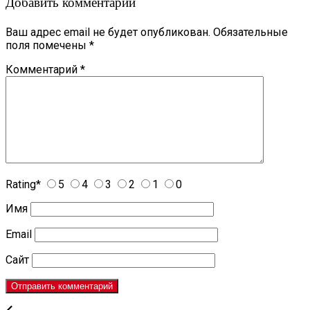
Добавить комментарий
Ваш адрес email не будет опубликован.
Обязательные
поля помечены
*
Комментарий
*
Rating
*
5
4
3
2
1
0
Имя
Email
Сайт