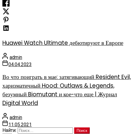
Huawei Watch Ultimate дебютируют в Европе
admin
04.04.2023
Во что поиграть в мае: затягивающий Resident Evil,
харизматичный Hood: Outlaws & Legends,
безумный Biomutant и кое-что еще | Журнал
Digital World
admin
11.05.2021
Найти: