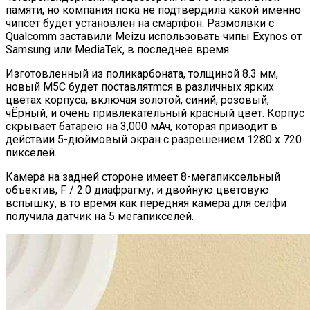
памяти, но компания пока не подтвердила какой именно
чипсет будет установлен на смартфон. Размолвки с
Qualcomm заставили Meizu использовать чипы Exynos от
Samsung или MediaTek, в последнее время.
Изготовленный из поликарбоната, толщиной 8.3 мм,
новый M5C будет поставлятmся в различных ярких
цветах корпуса, включая золотой, синий, розовый,
чЁрный, и очень привлекательный красный цвет. Корпус
скрывает батарею на 3,000 мАч, которая приводит в
действии 5-дюймовый экран с разрешением 1280 х 720
пикселей.
Камера на задней стороне имеет 8-мегапиксельный
объектив, F / 2.0 диафрагму, и двойную цветовую
вспышку, в то время как передняя камера для селфи
получила датчик на 5 мегапикселей.