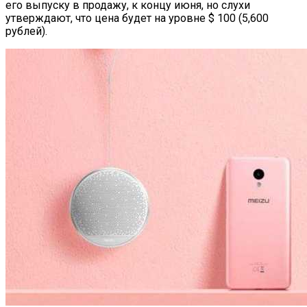
его выпуску в продажу, к концу июня, но слухи
утверждают, что цена будет на уровне $ 100 (5,600
рублей).