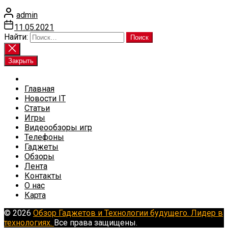
admin
11.05.2021
Найти:
Закрыть
Главная
Новости IT
Статьи
Игры
Видеообзоры игр
Телефоны
Гаджеты
Обзоры
Лента
Контакты
О нас
Карта
© 2026
Обзор Гаджетов и Технологии будущего. Лидер в
технологиях.
Все права защищены.