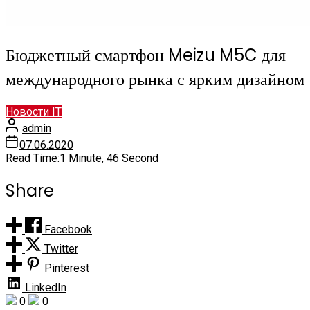
Бюджетный смартфон Meizu M5C для
международного рынка с ярким дизайном
Новости IT
admin
07.06.2020
Read Time:
1 Minute, 46 Second
Share
Facebook
Twitter
Pinterest
LinkedIn
0
0