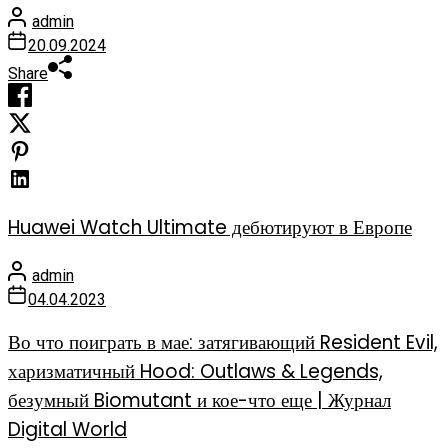
admin
20.09.2024
Share
Huawei Watch Ultimate дебютируют в Европе
admin
04.04.2023
Во что поиграть в мае: затягивающий Resident Evil,
харизматичный Hood: Outlaws & Legends,
безумный Biomutant и кое-что еще | Журнал
Digital World