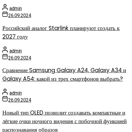
admin
26.09.2024
Российский аналог Starlink планируют создать к
2027 году
admin
26.09.2024
Сравнение Samsung Galaxy A24, Galaxy A34 и
Galaxy A54: какой из трех смартфонов выбрать?
admin
26.09.2024
Новый тип OLED позволит создавать компактные и
лёгкие очки ночного видения с побочной функцией
распознавания образов