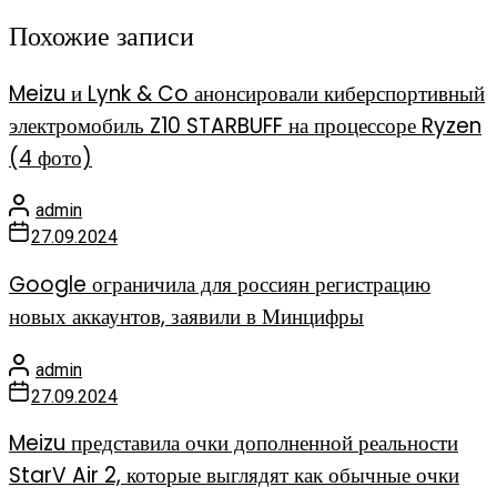
Похожие записи
Meizu и Lynk & Co анонсировали киберспортивный
электромобиль Z10 STARBUFF на процессоре Ryzen
(4 фото)
admin
27.09.2024
Google ограничила для россиян регистрацию
новых аккаунтов, заявили в Минцифры
admin
27.09.2024
Meizu представила очки дополненной реальности
StarV Air 2, которые выглядят как обычные очки