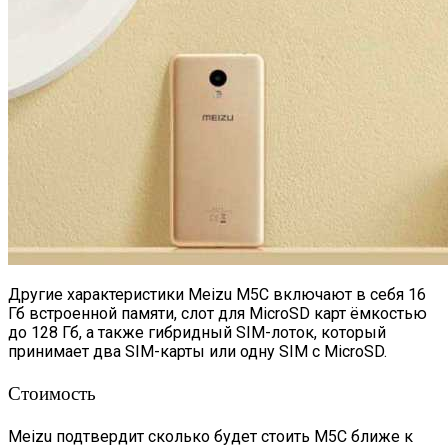
Другие характеристики Meizu M5C включают в себя 16
Гб встроенной памяти, слот для MicroSD карт ёмкостью
до 128 Гб, а также гибридный SIM-лоток, который
принимает два SIM-карты или одну SIM с MicroSD.
Стоимость
Meizu подтвердит сколько будет стоить M5C ближе к