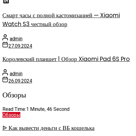
Смарт часы с полной кастомизацией — Xiaomi
Watch S3 честный обзор
admin
27.09.2024
Королевский планшет | Обзор Xiaomi Pad 6S Pro
admin
26.09.2024
Обзоры
Read Time:
1 Minute, 46 Second
Обзоры
ᐉ Как вывести деньги с ВБ кошелька