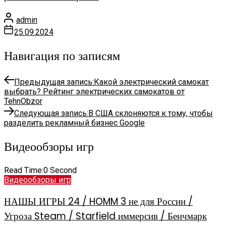
admin
25.09.2024
Навигация по записям
Предыдущая запись:
Какой электрический самокат
выбрать? Рейтинг электрических самокатов от
TehnObzor
Следующая запись:
В США склоняются к тому, чтобы
разделить рекламный бизнес Google
Видеообзоры игр
Read Time:
0 Second
Видеообзоры игр
НАШЫ ИГРЫ 24 / HOMM 3 не для России /
Угроза Steam / Starfield иммерсив / Бенчмарк