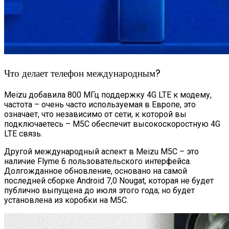
Что делает телефон международным?
Meizu добавила 800 МГц поддержку 4G LTE к модему,
частота – очень часто используемая в Европе, это
означает, что независимо от сети, к которой вы
подключаетесь – M5C обеспечит высокоскоростную 4G
LTE связь.
Другой международный аспект в Meizu M5C – это
наличие Flyme 6 пользовательского интерфейса.
Долгожданное обновление, основано на самой
последней сборке Android 7,0 Nougat, которая не будет
публично выпущена до июля этого года; но будет
установлена из коробки на M5C.