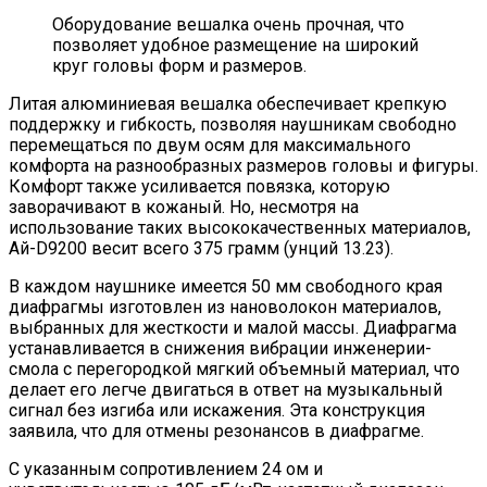
Оборудование вешалка очень прочная, что
позволяет удобное размещение на широкий
круг головы форм и размеров.
Литая алюминиевая вешалка обеспечивает крепкую
поддержку и гибкость, позволяя наушникам свободно
перемещаться по двум осям для максимального
комфорта на разнообразных размеров головы и фигуры.
Комфорт также усиливается повязка, которую
заворачивают в кожаный. Но, несмотря на
использование таких высококачественных материалов,
Ай-D9200 весит всего 375 грамм (унций 13.23).
В каждом наушнике имеется 50 мм свободного края
диафрагмы изготовлен из нановолокон материалов,
выбранных для жесткости и малой массы. Диафрагма
устанавливается в снижения вибрации инженерии-
смола с перегородкой мягкий объемный материал, что
делает его легче двигаться в ответ на музыкальный
сигнал без изгиба или искажения. Эта конструкция
заявила, что для отмены резонансов в диафрагме.
С указанным сопротивлением 24 ом и