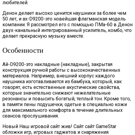
любителей.
Денон делает высоко ценится наушники за более чем
50 лет, и ах-D9200-это новейшая флагманская модель
компании. Я рассмотрел его с помощью ПМа-60 в Денон
двух-канальный интегрированный усилитель, комбо, что
делает прекрасную музыку вместе.
Особенности
Ай-D9200-это накладные (накладные), закрытая
конструкция ручной работы с высококачественных
материалов. Например, внешний корпус каждого
наушника изготавливается из бамбука, который, как
говорят, есть естественные акустические свойства,
которые значительно снижают нежелательные
резонансы и повысить богатый, теплый тон. Кроме того,
в памяти пены подушечки, одетые в специально кожи
для максимального комфорта в течение длительных
сеансов прослушивания.
Новый Наш игровой сайт жив! Сайт сайт GameStar
обложки игр, игровых гаджетов и снаряжения.