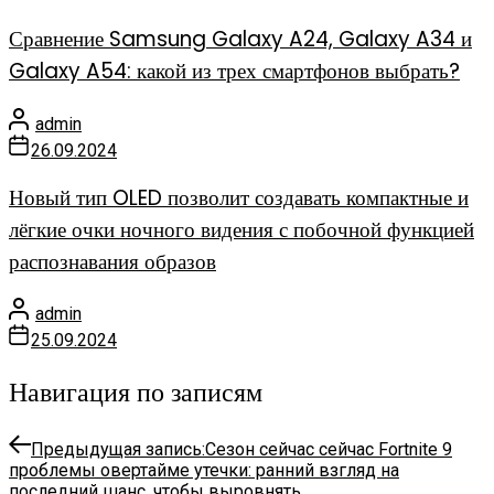
Сравнение Samsung Galaxy A24, Galaxy A34 и
Galaxy A54: какой из трех смартфонов выбрать?
admin
26.09.2024
Новый тип OLED позволит создавать компактные и
лёгкие очки ночного видения с побочной функцией
распознавания образов
admin
25.09.2024
Навигация по записям
Предыдущая запись:
Сезон сейчас сейчас Fortnite 9
проблемы овертайме утечки: ранний взгляд на
последний шанс, чтобы выровнять