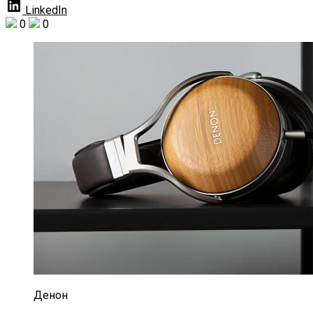
LinkedIn
0
0
Денон