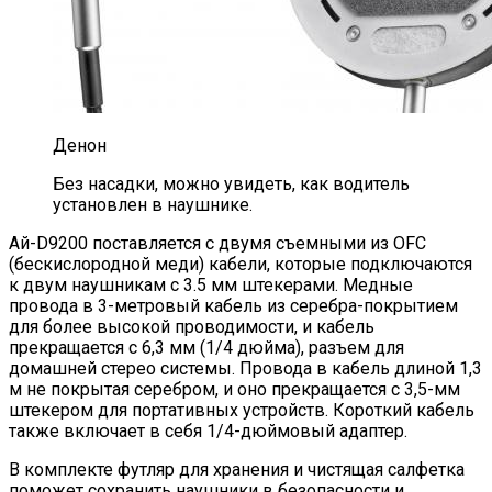
Денон
Без насадки, можно увидеть, как водитель
установлен в наушнике.
Ай-D9200 поставляется с двумя съемными из OFC
(бескислородной меди) кабели, которые подключаются
к двум наушникам с 3.5 мм штекерами. Медные
провода в 3-метровый кабель из серебра-покрытием
для более высокой проводимости, и кабель
прекращается с 6,3 мм (1/4 дюйма), разъем для
домашней стерео системы. Провода в кабель длиной 1,3
м не покрытая серебром, и оно прекращается с 3,5-мм
штекером для портативных устройств. Короткий кабель
также включает в себя 1/4-дюймовый адаптер.
В комплекте футляр для хранения и чистящая салфетка
поможет сохранить наушники в безопасности и