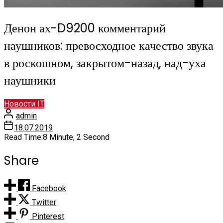
Денон ах-D9200 комментарий
наушников: превосходное качество звука
в роскошном, закрытом-назад, над-уха
наушники
Новости IT
admin
18.07.2019
Read Time:
8 Minute, 2 Second
Share
Facebook
Twitter
Pinterest