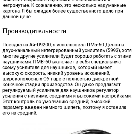
нетронутые. К сожалению, это несколько надуманные
картона. Я бы ожидал более существенного дело при
данной цене.
Производительности
Поездка на Ай-D9200, я использовал ПМа-60 Денон в
двух-канальный интегрированный усилитель (599$), хотя
многие другие усилители будет хорошо работать с этими
наушниками. ПМВ-60 включает в себя специальную
схему усилителя для наушников, который имеет
высокую скорость, низкий уровень искажений,
широкополосных ОУ паре с полностью дискретной
конечной стадии производства. Он даже предлагает
регулируемый усилителя для наушников регулятор
усиления с низкими, средними и высокими настройками.
Этот контроль по умолчанию средний; высокий
параметр введен немного шипеть, поэтому я оставила
его на средний.