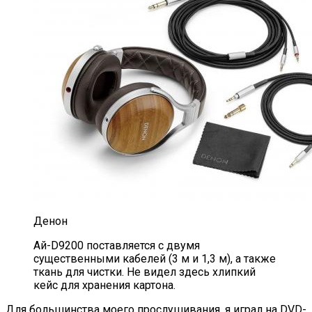
Денон
Ай-D9200 поставляется с двумя
существенными кабелей (3 м и 1,3 м), а также
ткань для чистки. Не видел здесь хлипкий
кейс для хранения картона.
Для большинства моего прослушивания, я играл на DVD-