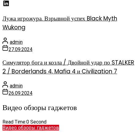
Лужа игрожура. Взрывной успех Black Myth
Wukong
admin
27.09.2024
Симулятор бога и козла / Двойной удар по STALKER
2 / Borderlands 4, Mafia 4 и Civilization 7
admin
26.09.2024
Видео обзоры гаджетов
Read Time:
0 Second
Видео обзоры гаджетов