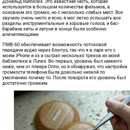
Дональд Runnicles. Это известная часть, которая
используется в большом количестве фильмов, в
основном это громко, но с несколько слабых мест. Все
звучало очень чисто и ясно; я мог легко услышать все
разделы инструментальные и хоровые голоса, и бас-
барабана хиты и латуни в конце были особенно
впечатляющими.
ПМВ-60 обеспечивает возможность потоковой
передачи аудио через блютуз, так что я в паре его с
моим iPhone и хз и сыграл несколько треков из моей
библиотеки в iTunes. Во-первых, уровень был намного
ниже, чем от плеера Оппо, но я обнаружил, что настройка
громкости телефона была довольно низкой по
умолчанию почему-то. После поворота его уровень был
достаточно громким.