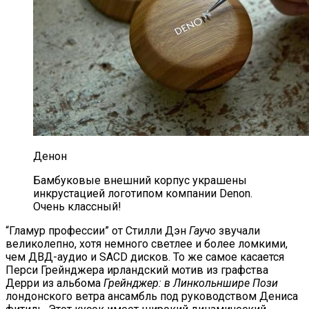
Денон
Бамбуковые внешний корпус украшены
инкрустацией логотипом компании Denon.
Очень классный!
“Гламур профессии” от Стилли Дэн
Гаучо
звучали
великолепно, хотя немного светлее и более ломкими,
чем ДВД-аудио и SACD дисков. То же самое касается
Перси Грейнджера ирландский мотив из графства
Дерри из альбома
Грейнджер: в Линкольншире Пози
лондонского ветра ансамбль под руководством Дениса