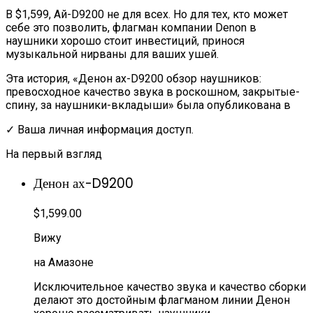
В $1,599, Ай-D9200 не для всех. Но для тех, кто может
себе это позволить, флагман компании Denon в
наушники хорошо стоит инвестиций, принося
музыкальной нирваны для ваших ушей.
Эта история, «Денон ах-D9200 обзор наушников:
превосходное качество звука в роскошном, закрытые-
спину, за наушники-вкладыши» была опубликована в
✓ Ваша личная информация доступ.
На первый взгляд
Денон ах-D9200
$1,599.00
Вижу
на Амазоне
Исключительное качество звука и качество сборки
делают это достойным флагманом линии Денон