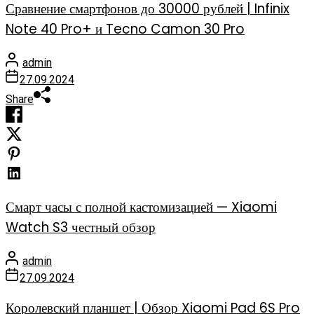
Сравнение смартфонов до 30000 рублей | Infinix
Note 40 Pro+ и Tecno Camon 30 Pro
admin
27.09.2024
Share
Смарт часы с полной кастомизацией — Xiaomi
Watch S3 честный обзор
admin
27.09.2024
Королевский планшет | Обзор Xiaomi Pad 6S Pro