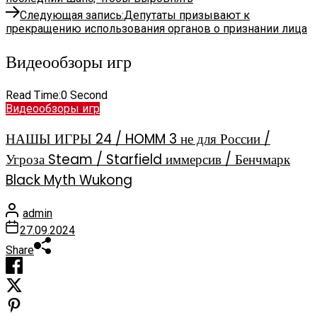
Следующая запись:
Депутаты призывают к
прекращению использования органов о признании лица
Видеообзоры игр
Read Time:
0 Second
Видеообзоры игр
НАШЫ ИГРЫ 24 / HOMM 3 не для России /
Угроза Steam / Starfield иммерсив / Бенчмарк
Black Myth Wukong
admin
27.09.2024
Share