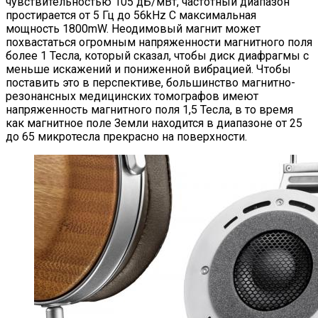
чувствительностью 105 дБ/мВт, частотный диапазон
простирается от 5 Гц до 56kHz С максимальная
мощность 1800mW. Неодимовый магнит может
похвастаться огромным напряженности магнитного поля
более 1 Тесла, который сказал, чтобы диск диафрагмы с
меньше искажений и пониженной вибрацией. Чтобы
поставить это в перспективе, большинство магнитно-
резонансных медицинских томографов имеют
напряженность магнитного поля 1,5 Тесла, в то время
как магнитное поле Земли находится в диапазоне от 25
до 65 микротесла прекрасно на поверхности.