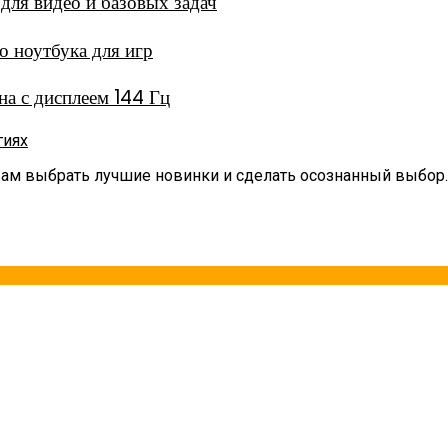
ля видео и базовых задач
 ноутбука для игр
а с дисплеем 144 Гц
гиях
вам выбрать лучшие новинки и сделать осознанный выбор.