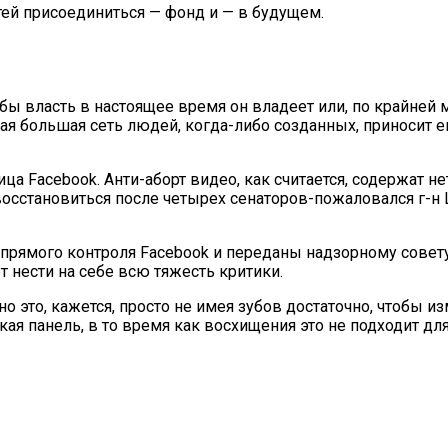
етей присоединиться — фонд и — в будущем.
тобы власть в настоящее время он владеет или, по крайней м
мая большая сеть людей, когда-либо созданных, приносит е
а Facebook. Анти-аборт видео, как считается, содержат 
ы восстановиться после четырех сенаторов-пожаловался г-
прямого контроля Facebook и переданы надзорному совету
 нести на себе всю тяжесть критики.
но это, кажется, просто не имея зубов достаточно, чтобы и
акая панель, в то время как восхищения это не подходит 