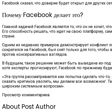
Facebook сказал, что доверие будет открыт для других с
Почему Facebook делает это?
Главной задачей Facebook является то, что он не хочет, ч
Его способность решать, что идет на свою платформу, са
стране.
Одним из недавних примеров демонстрирует конфликт лиц
сократился на Facebook, был снят только для того, чтоб
против консервативных взглядов.
В будущем, такое решение может быть выведена из-под 
хотя эксперты прогнозируют, Facebook по-прежнему будет
«Эта группа рассматривается как попытка сделать что-то, 
сказать критиков уволить, мы делаем все возможное’. Т
широким системным вопросам».
Просмотр комментариев
About Post Author