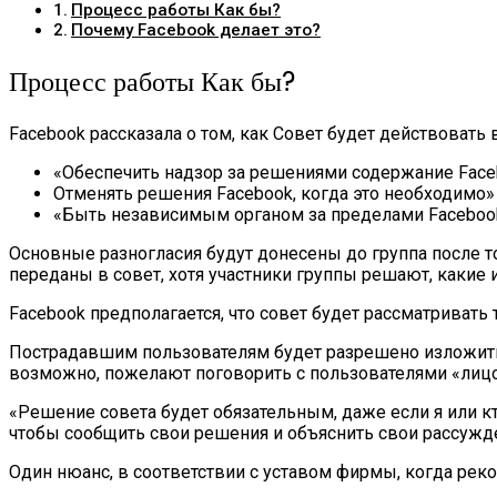
Процесс работы Как бы?
Почему Facebook делает это?
Процесс работы Как бы?
Facebook рассказала о том, как Совет будет действовать 
«Обеспечить надзор за решениями содержание Face
Отменять решения Facebook, когда это необходимо»
«Быть независимым органом за пределами Faceboo
Основные разногласия будут донесены до группа после т
переданы в совет, хотя участники группы решают, какие из
Facebook предполагается, что совет будет рассматривать 
Пострадавшим пользователям будет разрешено изложить 
возможно, пожелают поговорить с пользователями «лицо
«Решение совета будет обязательным, даже если я или кт
чтобы сообщить свои решения и объяснить свои рассужде
Один нюанс, в соответствии с уставом фирмы, когда ре