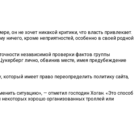
ере, он не хочет никакой критики, что власть привлекает.
му ничего, кроме неприятностей, особенно в своей родной
неточности независимой проверки фактов группы
н Цукерберг лично, обвинив месте, имея предубеждение
, который имеет право переопределить политику сайта,
зменить ситуацию», — отметил господин Хоган. «Это способ
для некоторых хорошо организованных троллей или