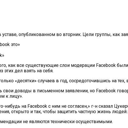
в уставе, опубликованном во вторник. Цели группы, как зая
book это»
k»
ого, как все существующие слои модерации Facebook были 
 этих дел взять на себя.
только «десятки» случаев в год, сосредоточившись на тех,
свои доводы в письменном заявлении, но Facebook говор
м к лицу».
о-нибудь на Facebook с ним не согласен,» г-н сказал Цуке
ния, открыто и так, чтобы защитить частную жизнь людей.
комендации не являются технически осуществимыми.