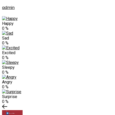
admin
Happy
0
%
Sad
0
%
Excited
0
%
Sleepy
0
%
Angry
0
%
Surprise
0
%