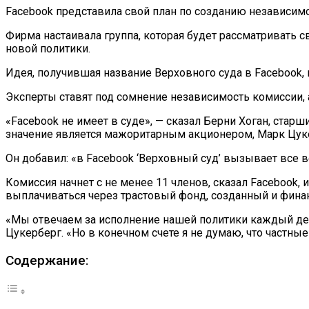
Facebook представила свой план по созданию независимо
Фирма настаивала группа, которая будет рассматривать 
новой политики.
Идея, получившая название Верховного суда в Facebook, 
Эксперты ставят под сомнение независимость комиссии, 
«Facebook не имеет в суде», — сказал Берни Хоган, стар
значение является мажоритарным акционером, Марк Цук
Он добавил: «в Facebook ‘Верховный суд’ вызывает все
Комиссия начнет с не менее 11 членов, сказал Facebook, 
выплачиваться через трастовый фонд, созданный и фина
«Мы отвечаем за исполнение нашей политики каждый д
Цукерберг. «Но в конечном счете я не думаю, что частн
Содержание: