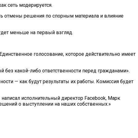
ак сеть модерируется.
сть отмены решения по спорным материала и влияние
будет меньше на первый взгляд.
 «Единственное голосование, которое действительно имеет
й без какой-либо ответственности перед гражданами».
нности — как будут результаты их работы. Комиссия будет
написал исполнительный директор Facebook, Марк
решений о выступлении на наших собственных.»