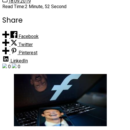
18.09.2019
Read Time:
2 Minute, 52 Second
Share
Facebook
Twitter
Pinterest
LinkedIn
0
0