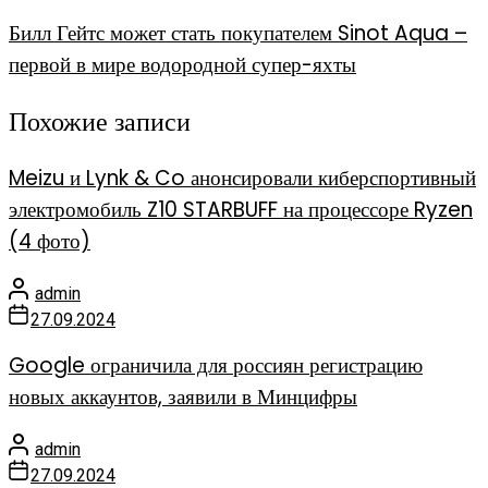
Билл Гейтс может стать покупателем Sinot Aqua –
первой в мире водородной супер-яхты
Похожие записи
Meizu и Lynk & Co анонсировали киберспортивный
электромобиль Z10 STARBUFF на процессоре Ryzen
(4 фото)
admin
27.09.2024
Google ограничила для россиян регистрацию
новых аккаунтов, заявили в Минцифры
admin
27.09.2024