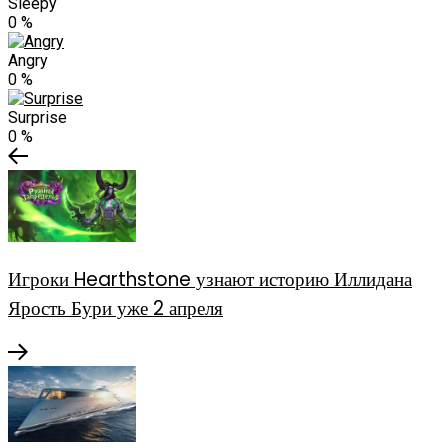
Sleepy
0
%
Angry
0
%
Surprise
0
%
Игроки Hearthstone узнают историю Иллидана
Ярость Бури уже 2 апреля