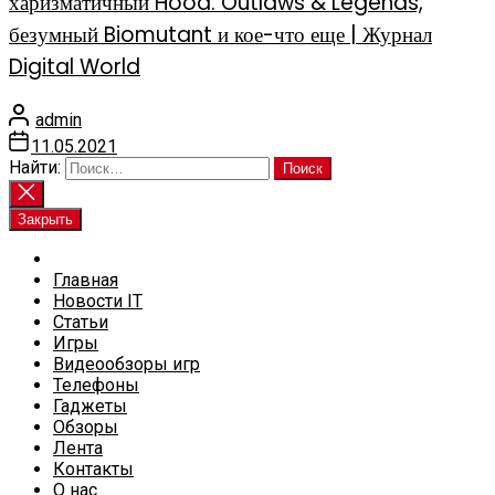
харизматичный Hood: Outlaws & Legends,
безумный Biomutant и кое-что еще | Журнал
Digital World
admin
11.05.2021
Найти:
Закрыть
Главная
Новости IT
Статьи
Игры
Видеообзоры игр
Телефоны
Гаджеты
Обзоры
Лента
Контакты
О нас