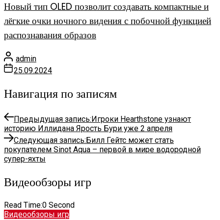
Новый тип OLED позволит создавать компактные и
лёгкие очки ночного видения с побочной функцией
распознавания образов
admin
25.09.2024
Навигация по записям
Предыдущая запись:
Игроки Hearthstone узнают
историю Иллидана Ярость Бури уже 2 апреля
Следующая запись:
Билл Гейтс может стать
покупателем Sinot Aqua – первой в мире водородной
супер-яхты
Видеообзоры игр
Read Time:
0 Second
Видеообзоры игр