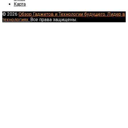
Карта
© 2026
Обзор Гаджетов и Технологии будущего. Лидер в
технологиях.
Все права защищены.