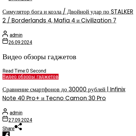
Симулятор бога и козла / Двойной удар по STALKER
2 / Borderlands 4, Mafia 4 и Civilization 7
admin
26.09.2024
Видео обзоры гаджетов
Read Time:
0 Second
Видео обзоры гаджетов
Сравнение смартфонов до 30000 рублей | Infinix
Note 40 Pro+ и Tecno Camon 30 Pro
admin
27.09.2024
Share