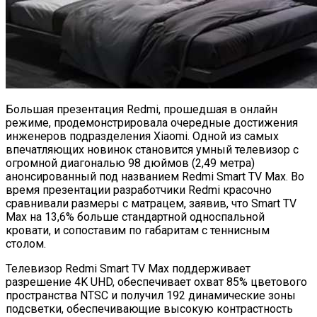
Большая презентация Redmi, прошедшая в онлайн
режиме, продемонстрировала очередные достижения
инженеров подразделения Xiaomi. Одной из самых
впечатляющих новинок становится умный телевизор с
огромной диагональю 98 дюймов (2,49 метра)
анонсированный под названием Redmi Smart TV Max. Во
время презентации разработчики Redmi красочно
сравнивали размеры с матрацем, заявив, что Smart TV
Max на 13,6% больше стандартной односпальной
кровати, и сопоставим по габаритам с теннисным
столом.
Телевизор Redmi Smart TV Max поддерживает
разрешение 4K UHD, обеспечивает охват 85% цветового
пространства NTSC и получил 192 динамические зоны
подсветки, обеспечивающие высокую контрастность