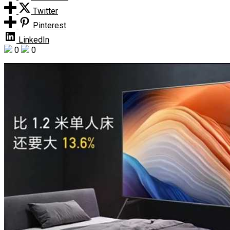
Twitter
Pinterest
LinkedIn
0
0