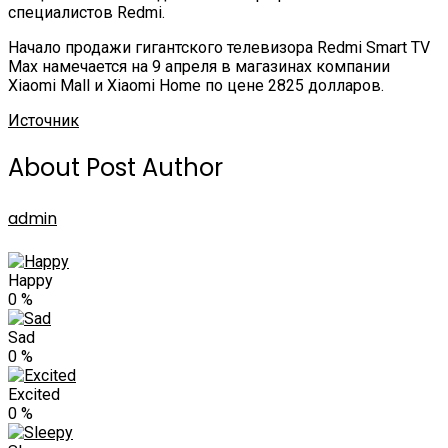
специалистов Redmi.
Начало продажи гигантского телевизора Redmi Smart TV
Max намечается на 9 апреля в магазинах компании
Xiaomi Mall и Xiaomi Home по цене 2825 долларов.
Источник
About Post Author
admin
Happy
0
%
Sad
0
%
Excited
0
%