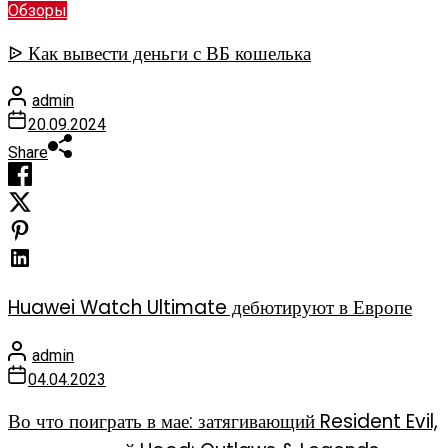
Обзоры
ᐉ Как вывести деньги с ВБ кошелька
admin
20.09.2024
Share
Huawei Watch Ultimate дебютируют в Европе
admin
04.04.2023
Во что поиграть в мае: затягивающий Resident Evil,