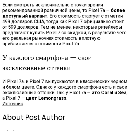
Если смотреть исключительно с точки зрения
рекомендованной розничной цены, то Pixel 7a —
более
доступный вариант
. Его стоимость стартует с отметки
499 долларов США, тогда как Pixel 7 официально стоит
от 599 долларов. Тем не менее, некоторые ритейлеры
предлагают купить Pixel 7 со скидкой, в результате чего
его реальная рыночная стоимость вплотную
приближается к стоимости Pixel 7a.
У каждого смартфона — свои
эксклюзивные оттенки
И Pixel 7a, и Pixel 7 выпускаются в классических черном
и белом цвете. Однако у каждого смартфона есть и свои
эксклюзивные оттенки. Так, у Pixel 7a —
это Coral и Sea
,
а Pixel 7 —
цвет Lemongrass
.
Источник
About Post Author