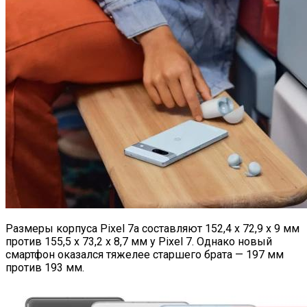
Размеры корпуса Pixel 7a составляют 152,4 х 72,9 х 9 мм
против 155,5 х 73,2 х 8,7 мм у Pixel 7. Однако новый
смартфон оказался тяжелее старшего брата — 197 мм
против 193 мм.