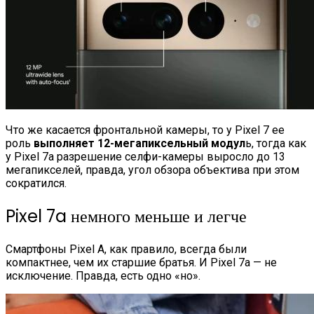
Что же касается фронтальной камеры, то у Pixel 7 ее
роль
выполняет 12-мегапиксельный модул
ь, тогда как
у Pixel 7a разрешение селфи-камеры выросло до 13
мегапикселей, правда, угол обзора объектива при этом
сократился.
Pixel 7a немного меньше и легче
Смартфоны Pixel A, как правило, всегда были
компактнее, чем их старшие братья. И Pixel 7a — не
исключение. Правда, есть одно «но».