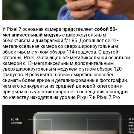
У Pixel 7 основная камера представляет
собой 50-
мегапиксельный модуль
с широкоугольным
объективом и диафрагмой f/1.85. Дополняет ее 12-
мегапиксельная камера со сверхширокоугольным
объективом с углом обзора 114 градусов. С другой
стороны, Pixel 7a оснащен 64-мегапиксельной основной
камерой с 13-мегапиксельным дополнительным
сверхширокоугольным модулем с углом обзора 120
градусов. В результате новый смартфон способен
снимать более яркие и детализированные фотографии,
чем его конкуренты из средней ценовой категории и
при съемке в условиях хорошего освещения эти кадры
по качеству находятся на уровне Pixel 7 и Pixel 7 Pro.