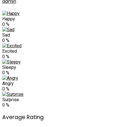
admin
Happy
0
%
Sad
0
%
Excited
0
%
Sleepy
0
%
Angry
0
%
Surprise
0
%
Average Rating