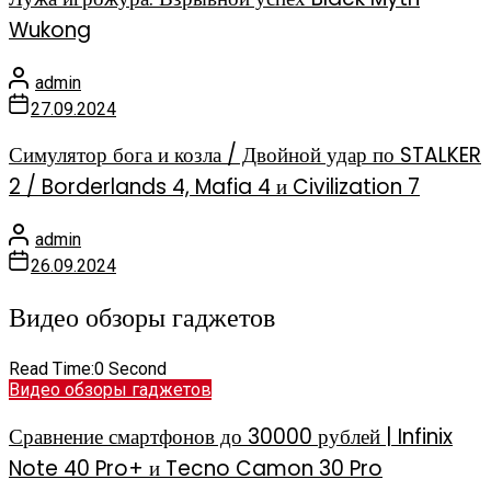
Wukong
admin
27.09.2024
Симулятор бога и козла / Двойной удар по STALKER
2 / Borderlands 4, Mafia 4 и Civilization 7
admin
26.09.2024
Видео обзоры гаджетов
Read Time:
0 Second
Видео обзоры гаджетов
Сравнение смартфонов до 30000 рублей | Infinix
Note 40 Pro+ и Tecno Camon 30 Pro