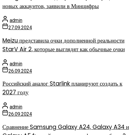
новых аккаунтов, заявили в Минцифры
admin
27.09.2024
Meizu представила очки дополненной реальности
StarV Air 2, которые выглядят как обычные очки
admin
26.09.2024
Российский аналог Starlink планируют создать к
2027 году
admin
26.09.2024
Сравнение Samsung Galaxy A24, Galaxy A34 и