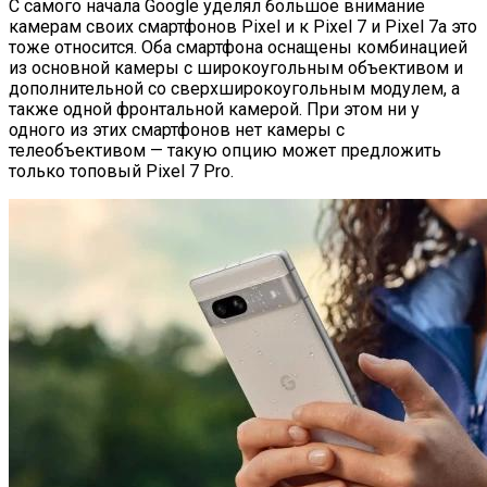
С самого начала Google уделял большое внимание
камерам своих смартфонов Pixel и к Pixel 7 и Pixel 7a это
тоже относится. Оба смартфона оснащены комбинацией
из основной камеры с широкоугольным объективом и
дополнительной со сверхширокоугольным модулем, а
также одной фронтальной камерой. При этом ни у
одного из этих смартфонов нет камеры с
телеобъективом — такую опцию может предложить
только топовый Pixel 7 Pro.