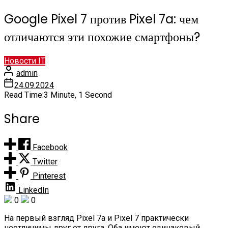
Google Pixel 7 против Pixel 7a: чем
отличаются эти похожие смартфоны?
Новости IT
admin
24.09.2024
Read Time:
3 Minute, 1 Second
Share
Facebook
Twitter
Pinterest
LinkedIn
0
0
На первый взгляд Pixel 7a и Pixel 7 практически
неотличимы друг от друга. Оба имеют одинаковый