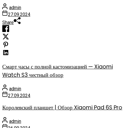
admin
27.09.2024
Share
Смарт часы с полной кастомизацией — Xiaomi
Watch S3 честный обзор
admin
27.09.2024
Королевский планшет | Обзор Xiaomi Pad 6S Pro
admin