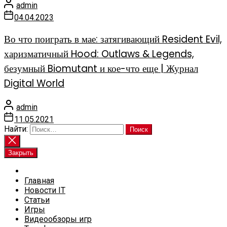
admin
04.04.2023
Во что поиграть в мае: затягивающий Resident Evil,
харизматичный Hood: Outlaws & Legends,
безумный Biomutant и кое-что еще | Журнал
Digital World
admin
11.05.2021
Найти:
Закрыть
Главная
Новости IT
Статьи
Игры
Видеообзоры игр