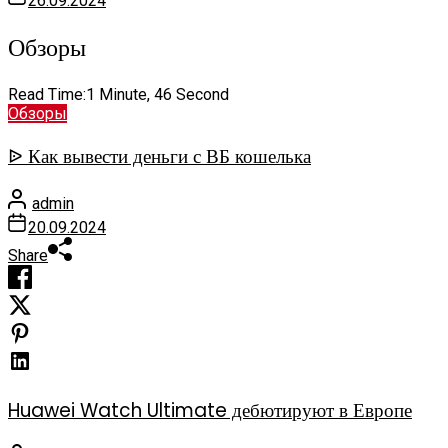
26.09.2024
Обзоры
Read Time:
1 Minute, 46 Second
Обзоры
ᐉ Как вывести деньги с ВБ кошелька
admin
20.09.2024
Share
Huawei Watch Ultimate дебютируют в Европе