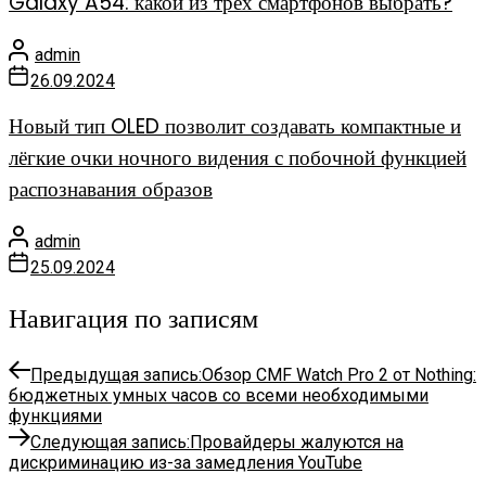
Galaxy A54: какой из трех смартфонов выбрать?
admin
26.09.2024
Новый тип OLED позволит создавать компактные и
лёгкие очки ночного видения с побочной функцией
распознавания образов
admin
25.09.2024
Навигация по записям
Предыдущая запись:
Обзор CMF Watch Pro 2 от Nothing:
бюджетных умных часов со всеми необходимыми
функциями
Следующая запись:
Провайдеры жалуются на
дискриминацию из-за замедления YouTube