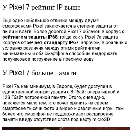
У Pixel 7 рейтинг IP выше
Еще одно небольшое отличие между двумя
смартфонами Pixel заключается в степени защиты от
пыли и влаги. Более дорогой Pixel 7 облачен в корпус
с
рейтингом защиты IP68
, тогда как у Pixel 7a защита
корпуса
отвечает стандарту IP67
. Впрочем, в реальных
условиях различия между этими рейтингами
минимальны и оба смартфона способны выдержать
получасовое погружение в пресную воду.
У Pixel 7 больше памяти
Pixel 7a, как минимум, в Европе, будет доступен в
единственной конфигурации с 8 Гбайт оперативной и
128 Гбайт встроенной памяти. Этого, очевидно,
покажется мало тем, кто хочет хранить на своем
смартфоне тысячи фото и видео и различные игры, тем
более что смартфон не поддерживает расширение
памяти ввиду отсутствия слота под карту microSD.