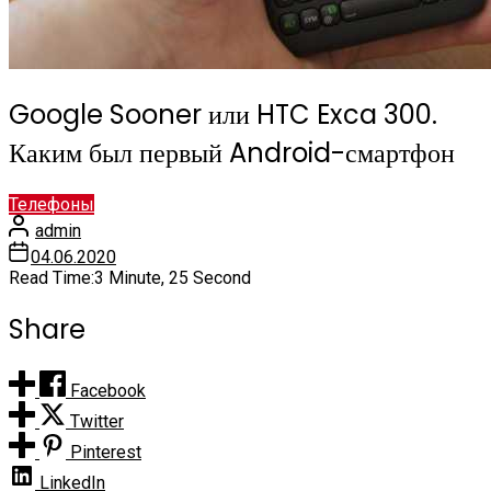
Google Sooner или HTC Exca 300.
Каким был первый Android-смартфон
Телефоны
admin
04.06.2020
Read Time:
3 Minute, 25 Second
Share
Facebook
Twitter
Pinterest
LinkedIn