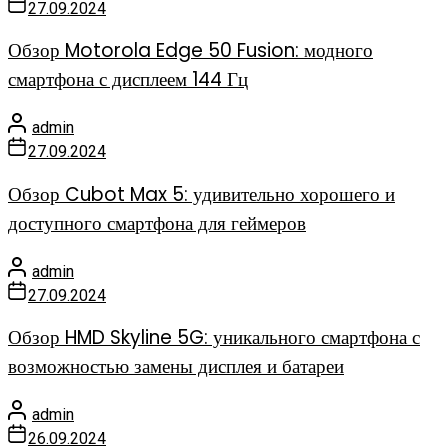
27.09.2024
Обзор Motorola Edge 50 Fusion: модного
смартфона с дисплеем 144 Гц
admin
27.09.2024
Обзор Cubot Max 5: удивительно хорошего и
доступного смартфона для геймеров
admin
27.09.2024
Обзор HMD Skyline 5G: уникального смартфона с
возможностью замены дисплея и батареи
admin
26.09.2024