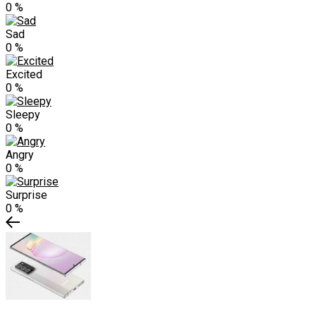
0
%
Sad
0
%
Excited
0
%
Sleepy
0
%
Angry
0
%
Surprise
0
%