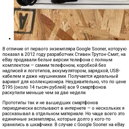
В отличие от первого экземпляра Google Sooner, которую
показал в 2012 году разработчик Стивен Трутон-Смит, на
eBay продавали белые версии телефона с полным
комплектом — самим телефоном, коробкой без
надписей и логотипов, аккумулятором, зарядкой, USB-
кабелем и даже наушниками. Получается идеальный
вариант для коллекционера. Неудивительно, что по цене
$195 (около 14 тысяч рублей) все 9 смартфонов
раскупили меньше чем за две недели.
Прототипы так и не вышедших смартфонов
периодически всплывают в интернете — о нескольких я
рассказывал в отдельном материале. Но чаще всего это
единичные экземпляры, которые долго у кого-то
хранились в шкафчике. В случае с Google Sooner на eBay