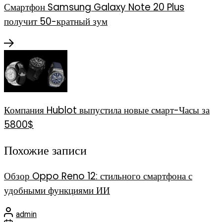
Смартфон Samsung Galaxy Note 20 Plus
получит 50-кратный зум
Компания Hublot выпустила новые смарт-Часы за
5800$
Похожие записи
Обзор Oppo Reno 12: стильного смартфона с
удобными функциями ИИ
admin