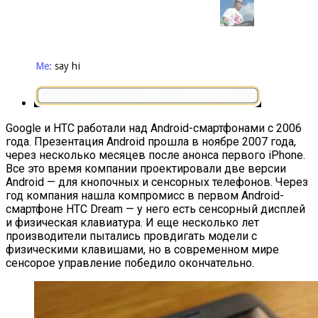
Google и HTC работали над Android-смартфонами с 2006
года. Презентация Android прошла в ноябре 2007 года,
через несколько месяцев после анонса первого iPhone.
Все это время компании проектировали две версии
Android — для кнопочных и сенсорных телефонов. Через
год компания нашла компромисс в первом Android-
смартфоне HTC Dream — у него есть сенсорный дисплей
и физическая клавиатура. И еще несколько лет
производители пытались провдигать модели с
физическими клавишами, но в современном мире
сенсорое управление победило окончательно.