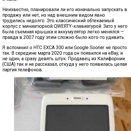
Неизвестно, планировали ли его изначально запускать в
продажу или нет, но над внешним видом явно
трудились недолго. Это классический обтекаемый
корпус с миниатюрной QWERTY-клавиатурой. Зато у него
была съемная крышка и аккумулятор легко менялся —
правда в 2007 году этим сложно было кого-то удивить.
Я вспомнил о HTC EXCA 300 или Google Sooner не просто
так. В середине марта 2020 года он появился на eBay, и
не один, а сразу девять штук. Продавец из Калифорнии
(США) так и не рассказал, откуда у него появилась целая
партия телефонов.