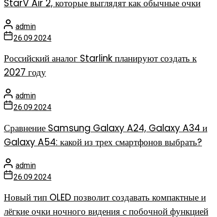
StarV Air 2, которые выглядят как обычные очки
admin
26.09.2024
Российский аналог Starlink планируют создать к
2027 году
admin
26.09.2024
Сравнение Samsung Galaxy A24, Galaxy A34 и
Galaxy A54: какой из трех смартфонов выбрать?
admin
26.09.2024
Новый тип OLED позволит создавать компактные и
лёгкие очки ночного видения с побочной функцией