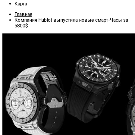
Карта
Главная
Компания Hublot выпустила новые смарт-Часы за
5800$