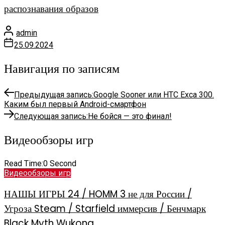
распознавания образов
admin
25.09.2024
Навигация по записям
Предыдущая запись:
Google Sooner или HTC Exca 300.
Каким был первый Android-смартфон
Следующая запись:
Не бойся — это финал!
Видеообзоры игр
Read Time:
0 Second
Видеообзоры игр
НАШЫ ИГРЫ 24 / HOMM 3 не для России /
Угроза Steam / Starfield иммерсив / Бенчмарк
Black Myth Wukong