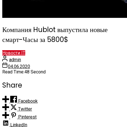
Компания Hublot выпустила новые
смарт-Часы за 5800$
Новости IT
admin
04.06.2020
Read Time:
48 Second
Share
Facebook
Twitter
Pinterest
LinkedIn