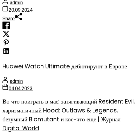
admin
20.09.2024
Share
Huawei Watch Ultimate дебютируют в Европе
admin
04.04.2023
Во что поиграть в мае: затягивающий Resident Evil,
харизматичный Hood: Outlaws & Legends,
безумный Biomutant и кое-что еще | Журнал
Digital World