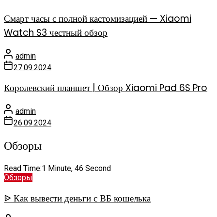
Смарт часы с полной кастомизацией — Xiaomi
Watch S3 честный обзор
admin
27.09.2024
Королевский планшет | Обзор Xiaomi Pad 6S Pro
admin
26.09.2024
Обзоры
Read Time:
1 Minute, 46 Second
Обзоры
ᐉ Как вывести деньги с ВБ кошелька