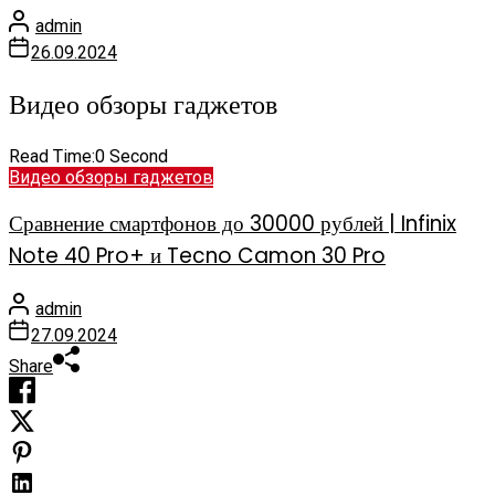
admin
26.09.2024
Видео обзоры гаджетов
Read Time:
0 Second
Видео обзоры гаджетов
Сравнение смартфонов до 30000 рублей | Infinix
Note 40 Pro+ и Tecno Camon 30 Pro
admin
27.09.2024
Share