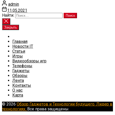
admin
11.05.2021
Найти:
Закрыть
Главная
Новости IT
Статьи
Игры
Видеообзоры игр
Телефоны
Гаджеты
Обзоры
Лента
Контакты
О нас
Карта
© 2026
Обзор Гаджетов и Технологии будущего. Лидер в
технологиях.
Все права защищены.