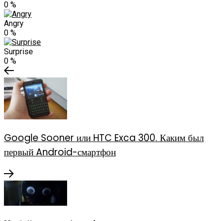
0
%
Angry
0
%
Surprise
0
%
Google Sooner или HTC Exca 300. Каким был
первый Android-смартфон