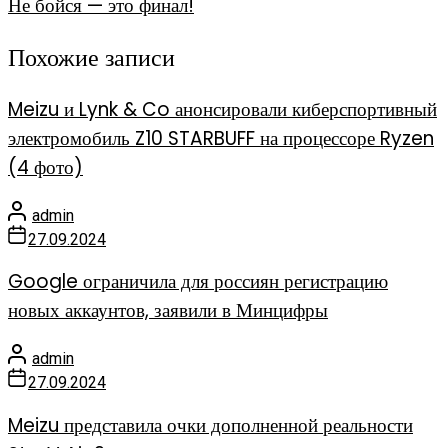
Не бойся — это финал!
Похожие записи
Meizu и Lynk & Co анонсировали киберспортивный
электромобиль Z10 STARBUFF на процессоре Ryzen
(4 фото)
admin
27.09.2024
Google ограничила для россиян регистрацию
новых аккаунтов, заявили в Минцифры
admin
27.09.2024
Meizu представила очки дополненной реальности