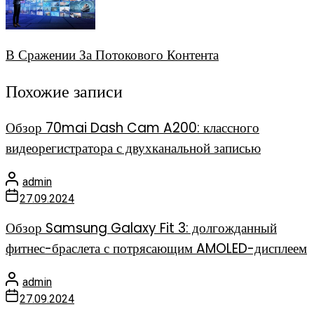
В Сражении За Потокового Контента
Похожие записи
Обзор 70mai Dash Cam A200: классного
видеорегистратора с двухканальной записью
admin
27.09.2024
Обзор Samsung Galaxy Fit 3: долгожданный
фитнес-браслета с потрясающим AMOLED-дисплеем
admin
27.09.2024