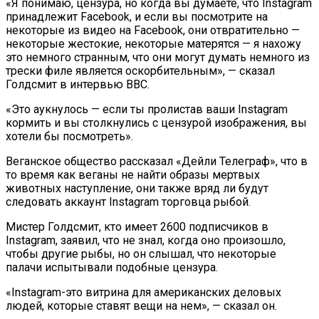
«Я понимаю, цензура, но когда вы думаете, что Instagram
принадлежит Facebook, и если вы посмотрите на
некоторые из видео на Facebook, они отвратительно —
некоторые жестокие, некоторые матерятся — я нахожу
это немного странным, что они могут думать немного из
трески филе является оскорбительным», — сказал
Голдсмит в интервью ВВС.
«Это аукнулось — если ты пролистав ваши Instagram
кормить и вы столкнулись с цензурой изображения, вы
хотели бы посмотреть».
Веганское общество рассказал «Дейли Телеграф», что в
то время как веганы не найти образы мертвых
животных наступление, они также вряд ли будут
следовать аккаунт Instagram торговца рыбой.
Мистер Голдсмит, кто имеет 2600 подписчиков в
Instagram, заявил, что не знал, когда оно произошло,
чтобы другие рыбы, но он слышал, что некоторые
палачи испытывали подобные цензура.
«Instagram-это витрина для американских деловых
людей, которые ставят вещи на нем», — сказал он.