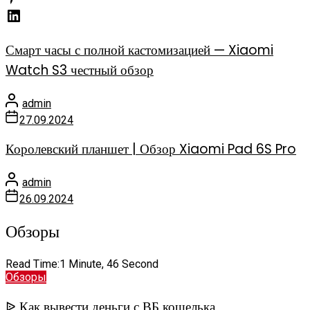
Смарт часы с полной кастомизацией — Xiaomi
Watch S3 честный обзор
admin
27.09.2024
Королевский планшет | Обзор Xiaomi Pad 6S Pro
admin
26.09.2024
Обзоры
Read Time:
1 Minute, 46 Second
Обзоры
ᐉ Как вывести деньги с ВБ кошелька