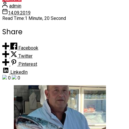
admin
14.09.2019
Read Time:
1 Minute, 20 Second
Share
Facebook
Twitter
Pinterest
LinkedIn
0
0