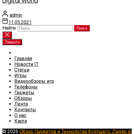
Digital World
admin
11.05.2021
Найти:
Закрыть
Главная
Новости IT
Статьи
Игры
Видеообзоры игр
Телефоны
Гаджеты
Обзоры
Лента
Контакты
О нас
Карта
© 2026
Обзор Гаджетов и Технологии будущего. Лидер в