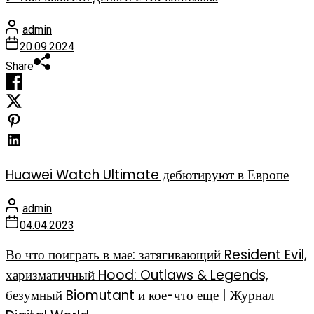
admin
20.09.2024
Share
Huawei Watch Ultimate дебютируют в Европе
admin
04.04.2023
Во что поиграть в мае: затягивающий Resident Evil,
харизматичный Hood: Outlaws & Legends,
безумный Biomutant и кое-что еще | Журнал