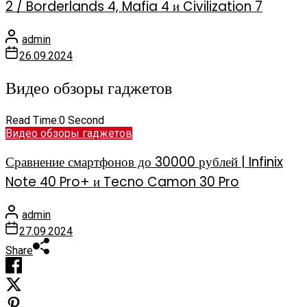
2 / Borderlands 4, Mafia 4 и Civilization 7
admin
26.09.2024
Видео обзоры гаджетов
Read Time:
0 Second
Видео обзоры гаджетов
Сравнение смартфонов до 30000 рублей | Infinix
Note 40 Pro+ и Tecno Camon 30 Pro
admin
27.09.2024
Share