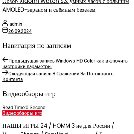
Обзор Xiaomi Watch S3: умных часов с большим
AMOLED-экраном и съёмным безелем
admin
26.09.2024
Навигация по записям
Предыдущая запись:
Windows HD Color как включить
настройки параметры
Следующая запись:
В Сражении За Потокового
Контента
Видеообзоры игр
Read Time:
0 Second
Видеообзоры игр
НАШЫ ИГРЫ 24 / HOMM 3 не для России /