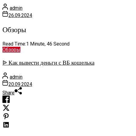
admin
26.09.2024
Обзоры
Read Time:
1 Minute, 46 Second
Обзоры
ᐉ Как вывести деньги с ВБ кошелька
admin
20.09.2024
Share