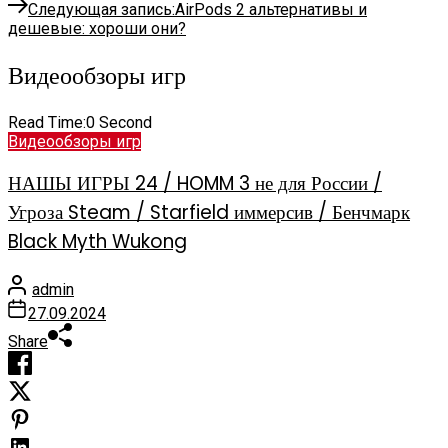
Следующая запись:
AirPods 2 альтернативы и
дешевые: хороши они?
Видеообзоры игр
Read Time:
0 Second
Видеообзоры игр
НАШЫ ИГРЫ 24 / HOMM 3 не для России /
Угроза Steam / Starfield иммерсив / Бенчмарк
Black Myth Wukong
admin
27.09.2024
Share