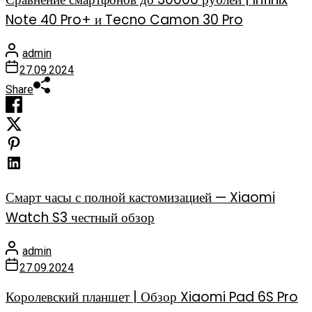
Note 40 Pro+ и Tecno Camon 30 Pro
admin
27.09.2024
Share
Смарт часы с полной кастомизацией — Xiaomi
Watch S3 честный обзор
admin
27.09.2024
Королевский планшет | Обзор Xiaomi Pad 6S Pro