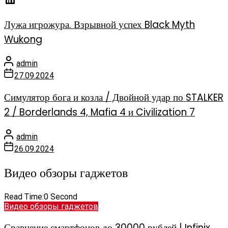
Лужа игрожура. Взрывной успех Black Myth
Wukong
admin
27.09.2024
Симулятор бога и козла / Двойной удар по STALKER
2 / Borderlands 4, Mafia 4 и Civilization 7
admin
26.09.2024
Видео обзоры гаджетов
Read Time:
0 Second
Видео обзоры гаджетов
Сравнение смартфонов до 30000 рублей | Infinix