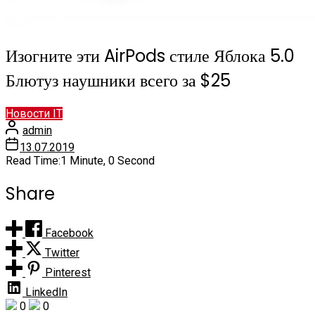
Изогните эти AirPods стиле Яблока 5.0
Блютуз наушники всего за $25
Новости IT
admin
13.07.2019
Read Time:
1 Minute, 0 Second
Share
Facebook
Twitter
Pinterest
LinkedIn
0
0