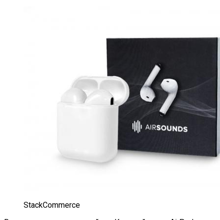
StackCommerce