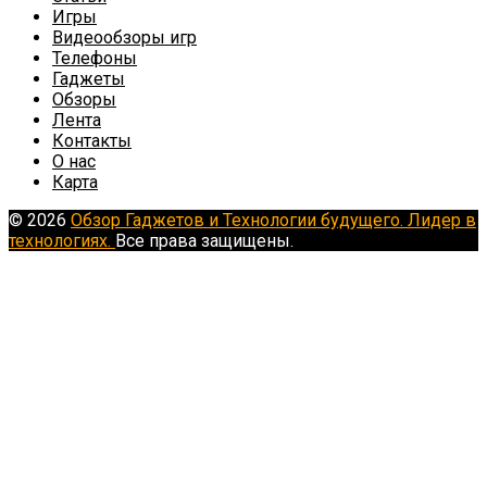
Игры
Видеообзоры игр
Телефоны
Гаджеты
Обзоры
Лента
Контакты
О нас
Карта
© 2026
Обзор Гаджетов и Технологии будущего. Лидер в
технологиях.
Все права защищены.