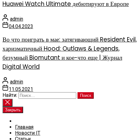
Huawei Watch Ultimate дебютируют в Европе
admin
04.04.2023
Во что поиграть в мае: затягивающий Resident Evil,
харизматичный Hood: Outlaws & Legends,
безумный Biomutant и кое-что еще | Журнал
Digital World
admin
11.05.2021
Найти:
Закрыть
Главная
Новости IT
Статьи