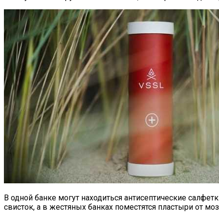
В одной банке могут находиться антисептические салфетк
свисток, а в жестяных банках поместятся пластыри от м