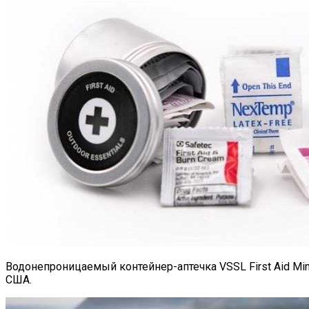
Водонепроницаемый контейнер-аптечка VSSL First Aid Mini
США.