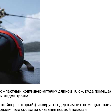
омпактный контейнер-аптечку длиной 18 см, куда помеща
х видов травм.
й контейнер, который фиксирует содержимое с помощью на
 различные средства оказания первой помощи.