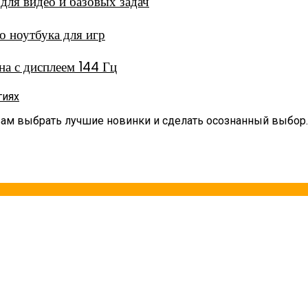
ля видео и базовых задач
 ноутбука для игр
а с дисплеем 144 Гц
гиях
вам выбрать лучшие новинки и сделать осознанный выбор.