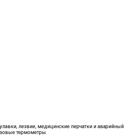
 булавки, лезвие, медицинские перчатки и аварийный
разовые термометры.