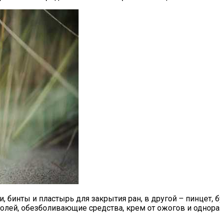
и, бинты и пластырь для закрытия ран, в другой – пинцет,
озолей, обезболивающие средства, крем от ожогов и одно