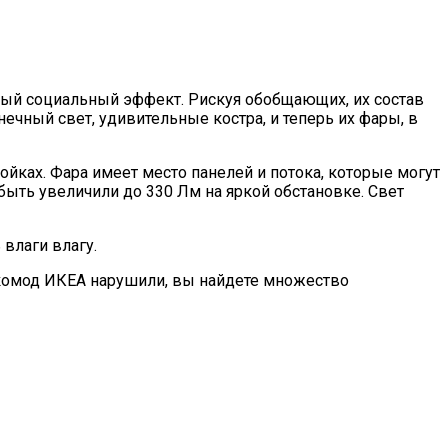
льный социальный эффект. Рискуя обобщающих, их состав
ечный свет, удивительные костра, и теперь их фары, в
ойках. Фара имеет место панелей и потока, которые могут
быть увеличили до 330 Лм на яркой обстановке. Свет
 влаги влагу.
в комод ИКЕА нарушили, вы найдете множество