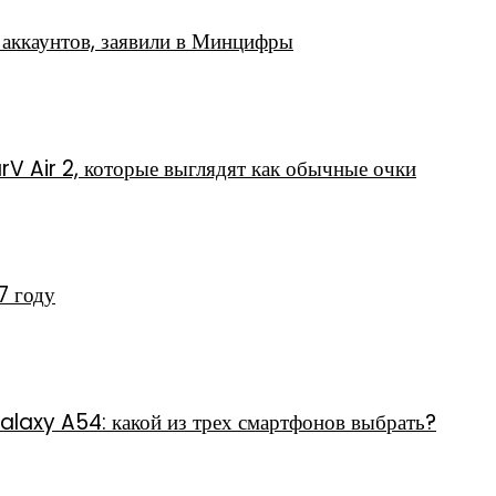
аккаунтов, заявили в Минцифры
rV Air 2, которые выглядят как обычные очки
7 году
axy A54: какой из трех смартфонов выбрать?