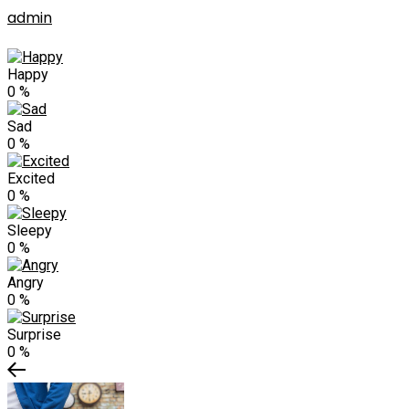
admin
Happy
0
%
Sad
0
%
Excited
0
%
Sleepy
0
%
Angry
0
%
Surprise
0
%