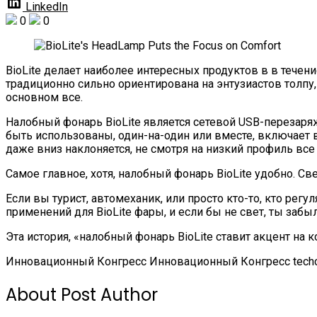
LinkedIn
0
0
BioLite делает наиболее интересных продуктов в в тече
традиционно сильно ориентирована на энтузиастов толпу,
основном все.
Налобный фонарь BioLite является сетевой USB-перезаряж
быть использованы, один-на-один или вместе, включает 
даже вниз наклоняется, не смотря на низкий профиль все 
Самое главное, хотя, налобный фонарь BioLite удобно. Све
Если вы турист, автомеханик, или просто кто-то, кто ре
применений для BioLite фары, и если бы не свет, ты забыл
Эта история, «налобный фонарь BioLite ставит акцент на
Инновационный Конгресс Инновационный Конгресс techc
About Post Author