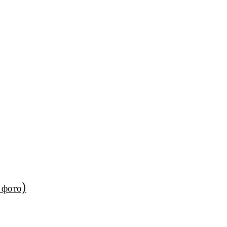
 фото)