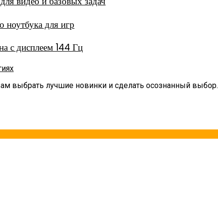
ля видео и базовых задач
 ноутбука для игр
а с дисплеем 144 Гц
гиях
вам выбрать лучшие новинки и сделать осознанный выбор.