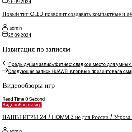
26.09.2024
Новый тип OLED позволит создавать компактные и лё
admin
25.09.2024
Навигация по записям
Предыдущая запись:
Фитнес: сладкое место для умных
Следующая запись:
HUAWEI впервые презентовала смарт
Видеообзоры игр
Read Time:
0 Second
Видеообзоры игр
НАШЫ ИГРЫ 24 / HOMM 3 не для России / Угроза 
admin