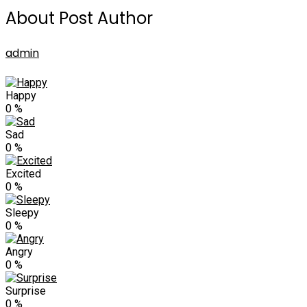
About Post Author
admin
Happy
0
%
Sad
0
%
Excited
0
%
Sleepy
0
%
Angry
0
%
Surprise
0
%