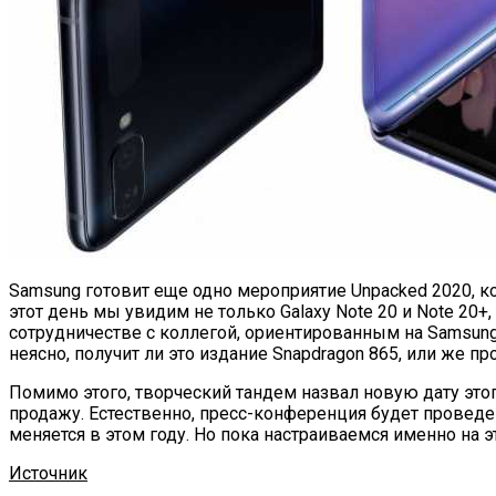
Samsung готовит еще одно мероприятие Unpacked 2020, кот
этот день мы увидим не только Galaxy Note 20 и Note 20+, 
сотрудничестве с коллегой, ориентированным на Samsung, 
неясно, получит ли это издание Snapdragon 865, или же п
Помимо этого, творческий тандем назвал новую дату этого
продажу. Естественно, пресс-конференция будет проведен
меняется в этом году. Но пока настраиваемся именно на 
Источник