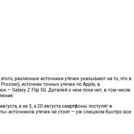
этого, различные источники утечек указывают на то, что в
 Prosser), источник точных утечек по Apple, в
 — Galaxy Z Flip 5G. Деталей о нем пока нет, в том числе
ления.
густа, а не 3, а 20 августа смартфоны поступят в
ать» источников утечек не стоит — уж слишком быстро все