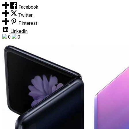
Facebook
Twitter
Pinterest
LinkedIn
0
0