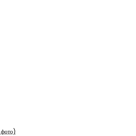
 фото)