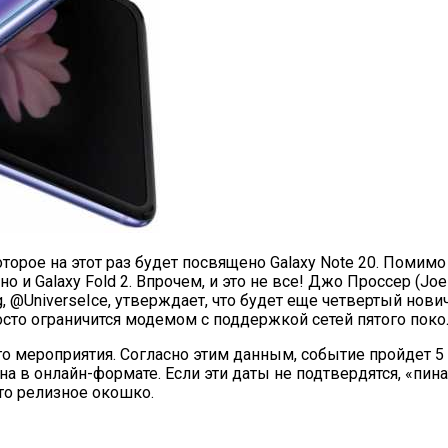
орое на этот раз будет посвящено Galaxy Note 20. Помимо 
но и Galaxy Fold 2. Впрочем, и это не все! Джо Проссер (Joe
@UniverseIce, утверждает, что будет еще четвертый новичок
росто ограничится модемом с поддержкой сетей пятого поко
 мероприятия. Согласно этим данным, событие пройдет 5 ав
а в онлайн-формате. Если эти даты не подтвердятся, «пин
это релизное окошко.