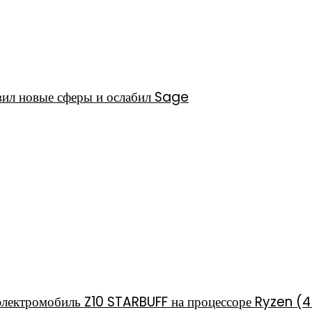
авил новые сферы и ослабил Sage
электромобиль Z10 STARBUFF на процессоре Ryzen (4