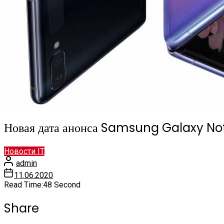
Новая дата анонса Samsung Galaxy Not
Новости IT
admin
11.06.2020
Read Time:
48 Second
Share