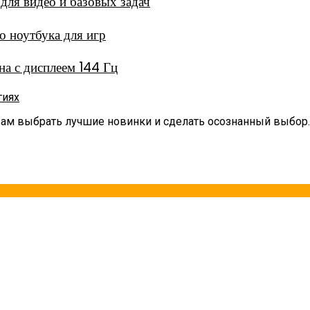
ля видео и базовых задач
 ноутбука для игр
а с дисплеем 144 Гц
гиях
вам выбрать лучшие новинки и сделать осознанный выбор.