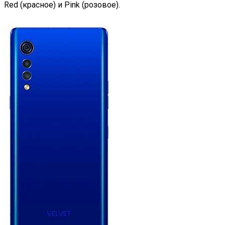
Red (красное) и Pink (розовое).