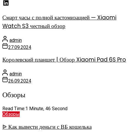
Смарт часы с полной кастомизацией — Xiaomi
Watch S3 честный обзор
admin
27.09.2024
Королевский планшет | Обзор Xiaomi Pad 6S Pro
admin
26.09.2024
Обзоры
Read Time:
1 Minute, 46 Second
Обзоры
ᐉ Как вывести деньги с ВБ кошелька