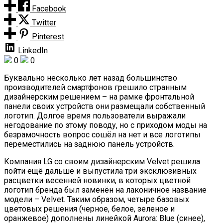
Facebook
Twitter
Pinterest
LinkedIn
0
0
Буквально несколько лет назад большинство
производителей смартфонов грешило странным
дизайнерским решением – на рамке фронтальной
панели своих устройств они размещали собственный
логотип. Долгое время пользователи выражали
негодование по этому поводу, но с приходом моды на
безрамочность вопрос сошёл на нет и все логотипы
переместились на заднюю панель устройств.
Компания LG со своим дизайнерским Velvet решила
пойти ещё дальше и выпустила три эксклюзивных
расцветки весенней новинки, в которых цветной
логотип бренда был заменён на лаконичное название
модели – Velvet. Таким образом, четыре базовых
цветовых решения (черное, белое, зеленое и
оранжевое) дополнены линейкой Aurora: Blue (синее),