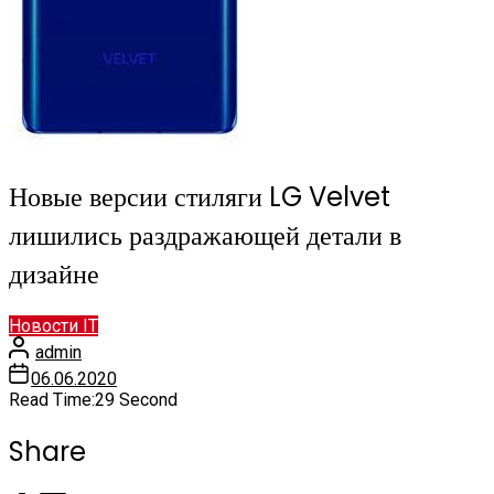
Новые версии стиляги LG Velvet
лишились раздражающей детали в
дизайне
Новости IT
admin
06.06.2020
Read Time:
29 Second
Share