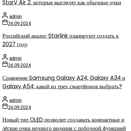
StarV Air 2, которые выглядят как обычные очки
admin
26.09.2024
Российский аналог Starlink планируют создать к
2027 году
admin
26.09.2024
Сравнение Samsung Galaxy A24, Galaxy A34 и
Galaxy A54: какой из трех смартфонов выбрать?
admin
26.09.2024
Новый тип OLED позволит создавать компактные и
лёгкие очки ночного видения с побочной функцией