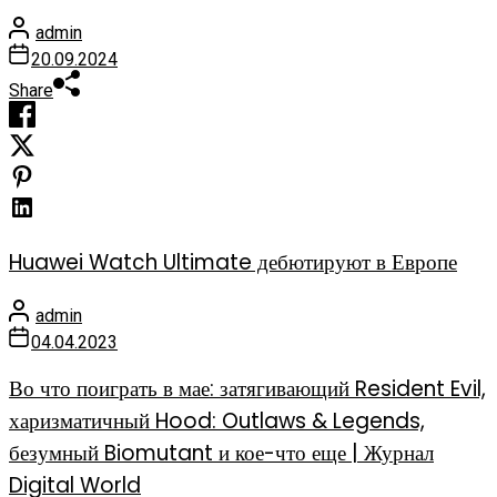
admin
20.09.2024
Share
Huawei Watch Ultimate дебютируют в Европе
admin
04.04.2023
Во что поиграть в мае: затягивающий Resident Evil,
харизматичный Hood: Outlaws & Legends,
безумный Biomutant и кое-что еще | Журнал
Digital World