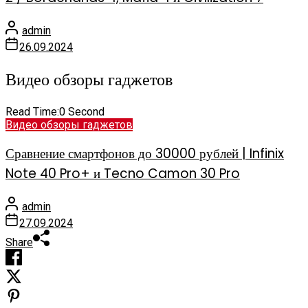
admin
26.09.2024
Видео обзоры гаджетов
Read Time:
0 Second
Видео обзоры гаджетов
Сравнение смартфонов до 30000 рублей | Infinix
Note 40 Pro+ и Tecno Camon 30 Pro
admin
27.09.2024
Share