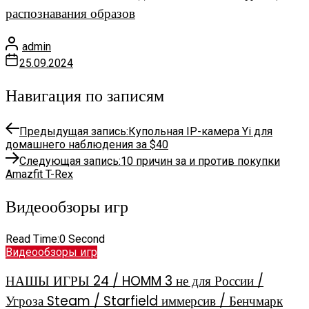
распознавания образов
admin
25.09.2024
Навигация по записям
Предыдущая запись:
Купольная IP-камера Yi для
домашнего наблюдения за $40
Следующая запись:
10 причин за и против покупки
Amazfit T-Rex
Видеообзоры игр
Read Time:
0 Second
Видеообзоры игр
НАШЫ ИГРЫ 24 / HOMM 3 не для России /
Угроза Steam / Starfield иммерсив / Бенчмарк