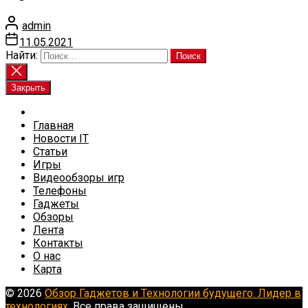
admin
11.05.2021
Найти:
Закрыть
Главная
Новости IT
Статьи
Игры
Видеообзоры игр
Телефоны
Гаджеты
Обзоры
Лента
Контакты
О нас
Карта
© 2026
Обзор Гаджетов и Технологии будущего. Лидер в
технологиях.
Все права защищены.