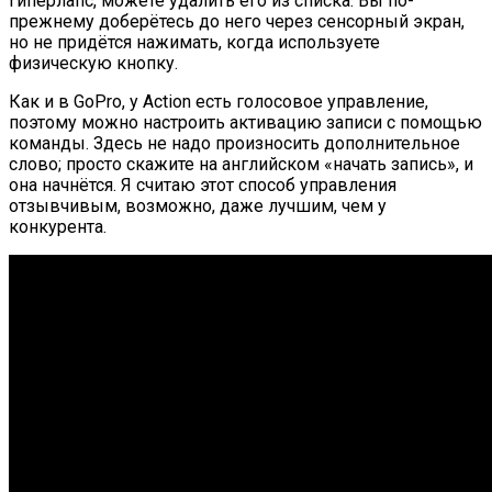
гиперлапс, можете удалить его из списка. Вы по-
прежнему доберётесь до него через сенсорный экран,
но не придётся нажимать, когда используете
физическую кнопку.
Как и в GoPro, у Action есть голосовое управление,
поэтому можно настроить активацию записи с помощью
команды. Здесь не надо произносить дополнительное
слово; просто скажите на английском «начать запись», и
она начнётся. Я считаю этот способ управления
отзывчивым, возможно, даже лучшим, чем у
конкурента.