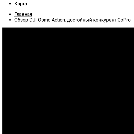
Карта
Главная
Обзор DJI Osmo Action: достойный конкурент GoPro