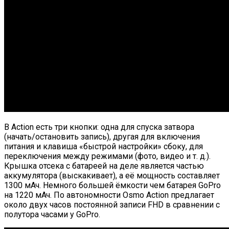
В Action есть три кнопки: одна для спуска затвора
(начать/остановить запись), другая для включения
питания и клавиша «быстрой настройки» сбоку, для
переключения между режимами (фото, видео и т. д.).
Крышка отсека с батареей на деле является частью
аккумулятора (выскакивает), а её мощность составляет
1300 мАч. Немного большей ёмкости чем батарея GoPro
на 1220 мАч. По автономности Osmo Action предлагает
около двух часов постоянной записи FHD в сравнении с
полутора часами у GoPro.