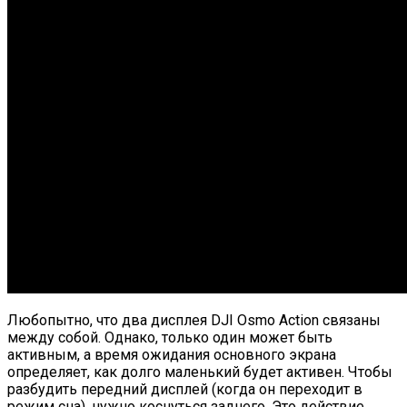
Любопытно, что два дисплея DJI Osmo Action связаны
между собой. Однако, только один может быть
активным, а время ожидания основного экрана
определяет, как долго маленький будет активен. Чтобы
разбудить передний дисплей (когда он переходит в
режим сна), нужно коснуться заднего. Это действие,