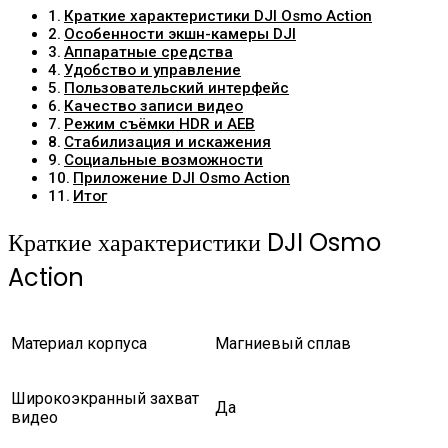
Краткие характеристики DJI Osmo Action
Особенности экшн-камеры DJI
Аппаратные средства
Удобство и управление
Пользовательский интерфейс
Качество записи видео
Режим съёмки HDR и AEB
Стабилизация и искажения
Социальные возможности
Приложение DJI Osmo Action
Итог
Краткие характеристики DJI Osmo
Action
Материал корпуса
Магниевый сплав
Широкоэкранный захват
Да
видео