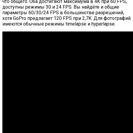
что общего. Оба достигают максимума в 4K при 60 FPS,
доступны режимы 30 и 24 FPS. Вы найдёте и общие
параметры 60/30/24 FPS в большинстве разрешений,
хотя GoPro предлагает 120 FPS при 2,7K. Для фотографий
имеются обычные режимы timelapse и hyperlapse.