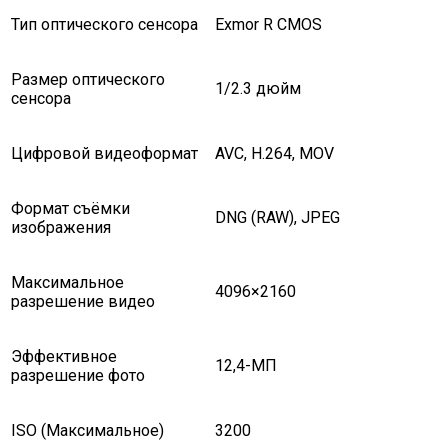
Тип оптического сенсора
Exmor R CMOS
Размер оптического
1/2.3 дюйм
сенсора
Цифровой видеоформат
AVC, H.264, MOV
Формат съёмки
DNG (RAW), JPEG
изображения
Максимальное
4096×2160
разрешение видео
Эффективное
12,4-МП
разрешение фото
ISO (Максимальное)
3200