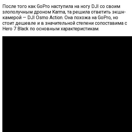
После того как GoPro наступила на ногу DJI со своим
злополучным дроном Karma, та решила ответить экшн-
камерой — DJI Osmo Action. Она похожа на GoPro, но
стоит дешевле и в значительной степени сопоставима с
Hero 7 Black по основным характеристикам.