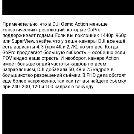
Примечательно, что в DJI Osmo Action меньше
«экзотических» резолюций, которые GoPro
поддерживает годами. Если вы поклонник 1440p, 960p
или SuperView, знайте, что у экшн-камеры DJI всё ещё
есть варианты 4: 3 (при 4K и 2,7K), но это всё. Когда
GoPro предлагает большую гибкость — особенно если
POV видео ваша страсть. И наоборот, камера Action
имеет больше опций частоты кадров по всем
направлениям, DJI добавила 50, 48 и 25 кадров в
большинство разрешений съёмки. В FHD дела обстоят
ещё более напряжённо, так как тут вы найдёте съёмку
при 240, 200, 120 и 100 кадрах в секунду.