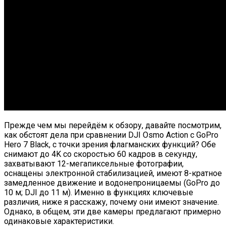
Прежде чем мы перейдём к обзору, давайте посмотрим,
как обстоят дела при сравнении DJI Osmo Action с GoPro
Hero 7 Black, с точки зрения флагманских функций? Обе
снимают до 4K со скоростью 60 кадров в секунду,
захватывают 12-мегапиксельные фотографии,
оснащены электронной стабилизацией, имеют 8-кратное
замедленное движение и водонепроницаемы (GoPro до
10 м; DJI до 11 м). Именно в функциях ключевые
различия, ниже я расскажу, почему они имеют значение.
Однако, в общем, эти две камеры предлагают примерно
одинаковые характеристики.