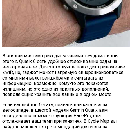
В эти дни многим приходится заниматься дома, и для
этого в Quatix 6 есть удобное отслеживание езды на
велотренажёре. Для этого лучше подходит приложение
Zwift, но, гаджет может напрямую синхронизироваться
со многими велотренажёрами и считывать их
информацию. Возможно, кому-то это покажется
излишним, но это одно из приятных дополнений,
позволяющих хранить все данные в одном месте.
Если вы любите бегать, плавать или кататься на
велосипеде, в шестой модели Garmin Quatix вам
определённо поможет функция PacePro, она
отслеживает ваш темп при занятиях. В Cycle Map вы
найдёте множество рекомендаций для езды на