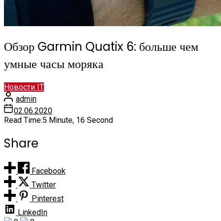
Обзор Garmin Quatix 6: больше чем
умные часы моряка
Новости IT
admin
02.06.2020
Read Time:
5 Minute, 16 Second
Share
Facebook
Twitter
Pinterest
LinkedIn