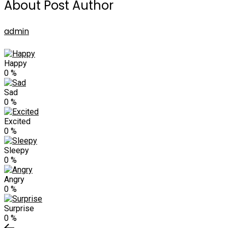
About Post Author
admin
Happy
0
%
Sad
0
%
Excited
0
%
Sleepy
0
%
Angry
0
%
Surprise
0
%