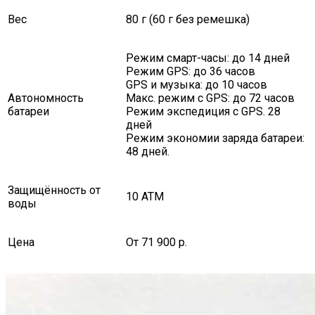
Вес
80 г (60 г без ремешка)
Режим смарт-часы: до 14 дней
Режим GPS: до 36 часов
GPS и музыка: до 10 часов
Автономность
Макс. режим с GPS: до 72 часов
батареи
Режим экспедиция с GPS. 28
дней
Режим экономии заряда батареи:
48 дней.
Защищённость от
10 АТМ
воды
Цена
От 71 900 р.