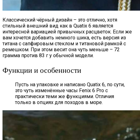
Классический чёрный дизайн – это отлично, хотя
стильный внешний вид как в Quatix 6 является
интересной вариацией привычных расцветок. Если же
вам хочется добавить немного шика, есть версия из
титана с сапфировым стеклом и титановой рамкой с
ремешком. При этом весит она чуть меньше – 72
грамма против 83 г у обычной модели.
Функции и особенности
Пусть на упаковке и написано Quatix 6, по сути,
это чуть изменённые часы Fenix 6 Pro с
практически теми же функциями. Отличия
только в опциях для походов в море.