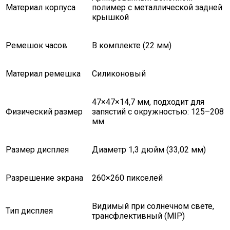
Материал корпуса
полимер с металлической задней
крышкой
Ремешок часов
В комплекте (22 мм)
Материал ремешка
Силиконовый
47×47×14,7 мм, подходит для
Физический размер
запястий с окружностью: 125–208
мм
Размер дисплея
Диаметр 1,3 дюйм (33,02 мм)
Разрешение экрана
260×260 пикселей
Видимый при солнечном свете,
Тип дисплея
трансфлективный (MIP)