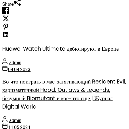
Share
Huawei Watch Ultimate дебютируют в Европе
admin
04.04.2023
Во что поиграть в мае: затягивающий Resident Evil,
харизматичный Hood: Outlaws & Legends,
безумный Biomutant и кое-что еще | Журнал
Digital World
admin
11.05.2021