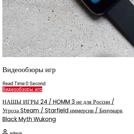
Видеообзоры игр
Read Time:
0 Second
Видеообзоры игр
НАШЫ ИГРЫ 24 / HOMM 3 не для России /
Угроза Steam / Starfield иммерсив / Бенчмарк
Black Myth Wukong
admin