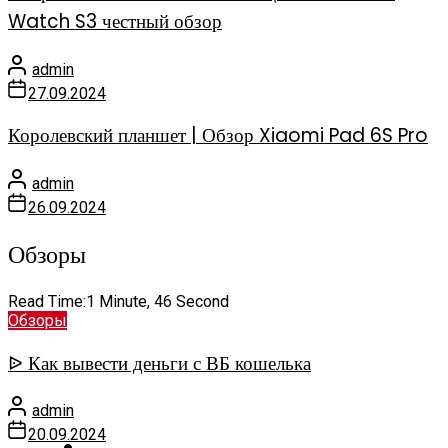
Watch S3 честный обзор
admin
27.09.2024
Королевский планшет | Обзор Xiaomi Pad 6S Pro
admin
26.09.2024
Обзоры
Read Time:
1 Minute, 46 Second
Обзоры
ᐉ Как вывести деньги с ВБ кошелька
admin
20.09.2024