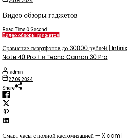
26.09.2024
Видео обзоры гаджетов
Read Time:
0 Second
Видео обзоры гаджетов
Сравнение смартфонов до 30000 рублей | Infinix
Note 40 Pro+ и Tecno Camon 30 Pro
admin
27.09.2024
Share
Смарт часы с полной кастомизацией — Xiaomi