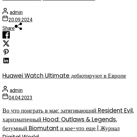
admin
20.09.2024
Share
Huawei Watch Ultimate дебютируют в Европе
admin
04.04.2023
Во что поиграть в мае: затягивающий Resident Evil,
харизматичный Hood: Outlaws & Legends,
безумный Biomutant и кое-что еще | Журнал