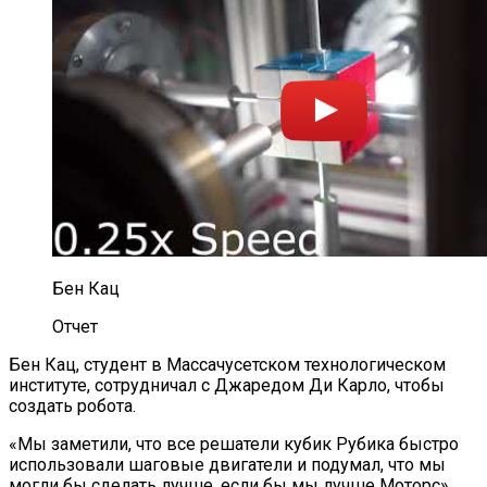
Бен Кац
Отчет
Бен Кац, студент в Массачусетском технологическом
институте, сотрудничал с Джаредом Ди Карло, чтобы
создать робота.
«Мы заметили, что все решатели кубик Рубика быстро
использовали шаговые двигатели и подумал, что мы
могли бы сделать лучше, если бы мы лучше Моторс»,