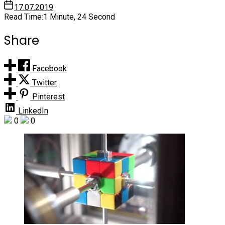
17.07.2019
Read Time:
1 Minute, 24 Second
Share
Facebook
Twitter
Pinterest
LinkedIn
0
0