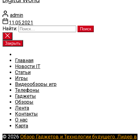
Digital World
admin
11.05.2021
Найти:
Закрыть
Главная
Новости IT
Статьи
Игры
Видеообзоры игр
Телефоны
Гаджеты
Обзоры
Лента
Контакты
О нас
Карта
© 2026
Обзор Гаджетов и Технологии будущего. Лидер в