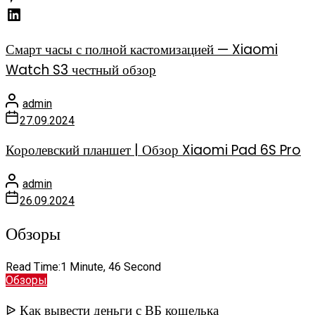
Смарт часы с полной кастомизацией — Xiaomi
Watch S3 честный обзор
admin
27.09.2024
Королевский планшет | Обзор Xiaomi Pad 6S Pro
admin
26.09.2024
Обзоры
Read Time:
1 Minute, 46 Second
Обзоры
ᐉ Как вывести деньги с ВБ кошелька