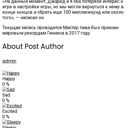
«На данный момент, Джаред и я оба потеряли интерес к
игре в настройки игры, но мы могли вернуться к нему в
конце концов и сбрить еще 100 миллисекунд или около
того», — написал он.
Текущая запись проводится Мистер пива был признан
мировым рекордам Гиннеса в 2017 году.
About Post Author
admin
Happy
0
%
Sad
0
%
Excited
0
%
Sleepy