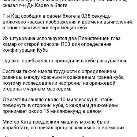
сказал г-н Ди Карло в блоге.
Г-н Кац сообщил в своем блоге в 0,38 секунды
включено «захват изображения и времени вычислений,
а также фактически перемещая куб».
Их штуковина используется два Плейстейшен глаз
камер от старой консоли ПС3 для определения
конфигурации Куба.
Однако, ошибки часто приводили в кубе разрушается.
Система также имела трудности с определением
разницы между красным и оранжевым граней куба,
поэтому исследователи настрочил на оранжевой
стороны с черным маркером.
Двигатели заняло около 10 миллисекунд, чтобы
повернуть в стороны куба, с каждым движением
принимает около 15 миллисекунд в целом.
Мистер Катц предложил машину можно было
доработать, но описал процесс как «много времени».