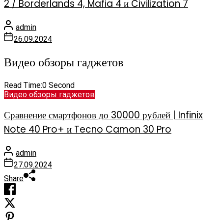
2 / Borderlands 4, Mafia 4 и Civilization 7
admin
26.09.2024
Видео обзоры гаджетов
Read Time:
0 Second
Видео обзоры гаджетов
Сравнение смартфонов до 30000 рублей | Infinix
Note 40 Pro+ и Tecno Camon 30 Pro
admin
27.09.2024
Share