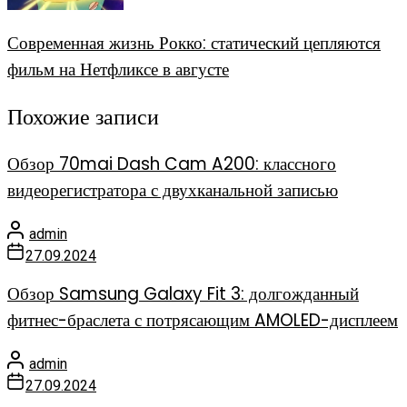
Современная жизнь Рокко: статический цепляются
фильм на Нетфликсе в августе
Похожие записи
Обзор 70mai Dash Cam A200: классного
видеорегистратора с двухканальной записью
admin
27.09.2024
Обзор Samsung Galaxy Fit 3: долгожданный
фитнес-браслета с потрясающим AMOLED-дисплеем
admin
27.09.2024