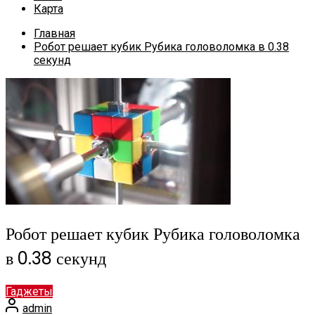
Карта
Главная
Робот решает кубик Рубика головоломка в 0.38
секунд
Робот решает кубик Рубика головоломка
в 0.38 секунд
Гаджеты
admin