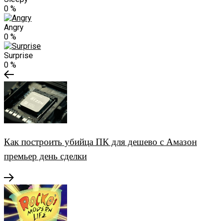
0
%
Angry
0
%
Surprise
0
%
Как построить убийца ПК для дешево с Амазон
премьер день сделки