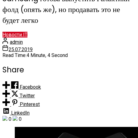
фолд (опять же), но продавать это не
будет легко
Новости IT
admin
25.07.2019
Read Time:
4 Minute, 4 Second
Share
Facebook
Twitter
Pinterest
LinkedIn
0
0