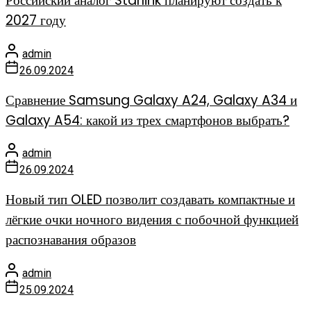
Российский аналог Starlink планируют создать к
2027 году
admin
26.09.2024
Сравнение Samsung Galaxy A24, Galaxy A34 и
Galaxy A54: какой из трех смартфонов выбрать?
admin
26.09.2024
Новый тип OLED позволит создавать компактные и
лёгкие очки ночного видения с побочной функцией
распознавания образов
admin
25.09.2024