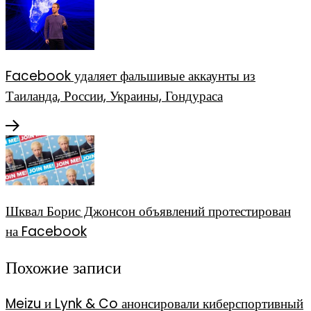
Facebook удаляет фальшивые аккаунты из
Таиланда, России, Украины, Гондураса
Шквал Борис Джонсон объявлений протестирован
на Facebook
Похожие записи
Meizu и Lynk & Co анонсировали киберспортивный