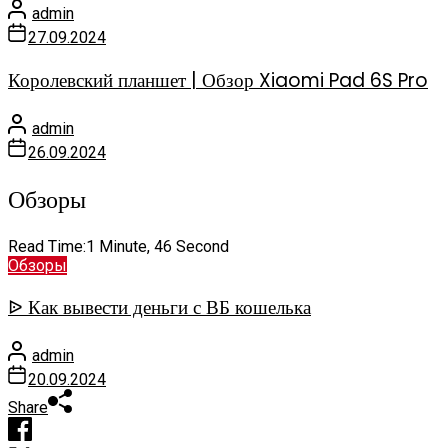
admin
27.09.2024
Королевский планшет | Обзор Xiaomi Pad 6S Pro
admin
26.09.2024
Обзоры
Read Time:
1 Minute, 46 Second
Обзоры
ᐉ Как вывести деньги с ВБ кошелька
admin
20.09.2024
Share