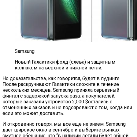
Samsung
Новый Галактики фолд (слева) и защитным
колпаком на верхней и нижней петли.
Но доказательства, как говорится, будет в пудинге.
После раскручивают Галактики сложите в течение
нескольких месяцев, Samsung приняла серьезный
фингал с задержкой запуска раза, а покупателей,
которые заказали устройство 2,000 $остались с
отмененных заказов и не подозревают о том, когда или
если это может доставить.
И откровенно говоря, мы все еще не знаем. Samsung
дает широкое окно в сентябре и выберите рынках
смутное обещание, что “в наличии детали будет общей,