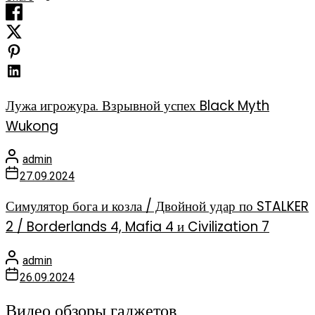
Лужа игрожура. Взрывной успех Black Myth
Wukong
admin
27.09.2024
Симулятор бога и козла / Двойной удар по STALKER
2 / Borderlands 4, Mafia 4 и Civilization 7
admin
26.09.2024
Видео обзоры гаджетов