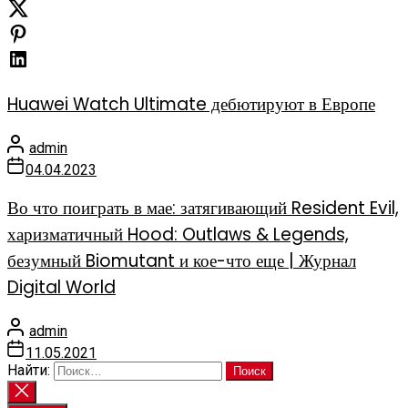
Huawei Watch Ultimate дебютируют в Европе
admin
04.04.2023
Во что поиграть в мае: затягивающий Resident Evil,
харизматичный Hood: Outlaws & Legends,
безумный Biomutant и кое-что еще | Журнал
Digital World
admin
11.05.2021
Найти: