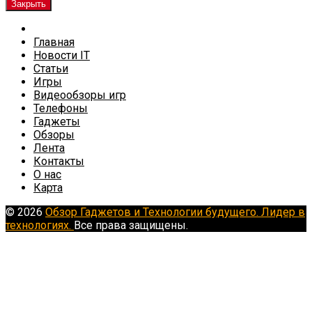
Закрыть
Главная
Новости IT
Статьи
Игры
Видеообзоры игр
Телефоны
Гаджеты
Обзоры
Лента
Контакты
О нас
Карта
© 2026
Обзор Гаджетов и Технологии будущего. Лидер в
технологиях.
Все права защищены.