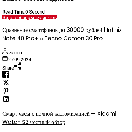
Read Time:
0 Second
Видео обзоры гаджетов
Сравнение смартфонов до 30000 рублей | Infinix
Note 40 Pro+ и Tecno Camon 30 Pro
admin
27.09.2024
Share
Смарт часы с полной кастомизацией — Xiaomi
Watch S3 честный обзор