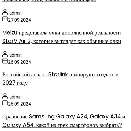
admin
27.09.2024
Meizu представила очки дополненной реальности
StarV Air 2, которые выглядят как обычные очки
admin
26.09.2024
Российский аналог Starlink планируют создать к
2027 году
admin
26.09.2024
Сравнение Samsung Galaxy A24, Galaxy A34 и
Galaxy A54: какой из трех смартфонов выбрать?