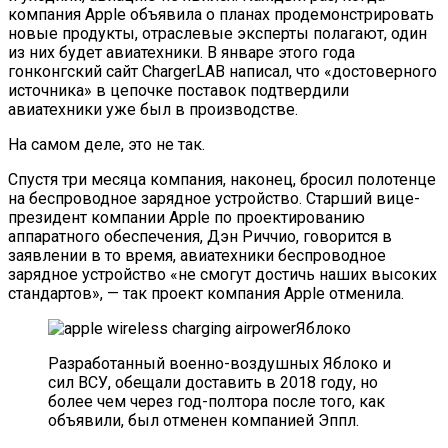
компания Apple объявила о планах продемонстрировать
новые продукты, отраслевые эксперты полагают, один
из них будет авиатехники. В январе этого года
гонконгский сайт ChargerLAB написал, что «достоверного
источника» в цепочке поставок подтвердили
авиатехники уже был в производстве.
На самом деле, это не так.
Спустя три месяца компания, наконец, бросил полотенце
на беспроводное зарядное устройство. Старший вице-
президент компании Apple по проектированию
аппаратного обеспечения, Дэн Риччио, говорится в
заявлении в то время, авиатехники беспроводное
зарядное устройство «не смогут достичь наших высоких
стандартов», — так проект компания Apple отменила.
Яблоко
Разработанный военно-воздушных Яблоко и
сил ВСУ, обещали доставить в 2018 году, но
более чем через год-полтора после того, как
объявили, был отменен компанией Эппл.