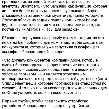
прокладки их на задней части телефона,» согласно
агентству Bloomberg. «Это Samsung-как функция, которая
является более важным, поскольку компания Apple
отказались от авиатехники мульти-зарядных устройств.
Логотип яблока на задней панели новых телефонов
будет сосредоточена, так что пользователи знают, где
поставить их AirPods и часы для зарядки».
Яблоко не вернулись на просьбу о комментарии, но это
не было бы необычно для компании, чтобы следить за
конкурентами, которые уже запустили смартфон-для-
смартфона беспроводной зарядки.
«Это догнать конкурентов компании Apple, которые
имеют беспроводную зарядку в течение некоторого
времени», — сказал Джек Голд, главный аналитик J. В
золотые партнеры. «Ци является отраслевым
стандартом, так что я предполагаю, что будет также (хотя
Эппл делает вещи, которые противоречат стандартам по
случаю). И только так он может предложить зарядки для
не-Эппл устройств, если он использует Ци».
Первые трубки, чтобы предложить устройство-
устройство беспроводное зарядное устройство