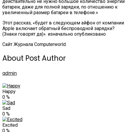
действительно не нужно большое количество энергии
батареи, даже для полной зарядки, по отношению к
увеличенный размер батареи в телефоне.»
Этот рассказ, «будет в следующем айфон от компании
Apple включает обратный беспроводной зарядки?
(Знаки говорят да)». изначально опубликовано
Сайт Журнала Computerworld.
About Post Author
admin
Happy
0
%
Sad
0
%
Excited
0
%