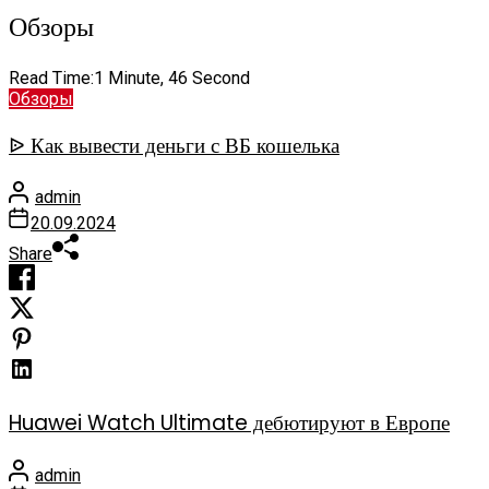
Обзоры
Read Time:
1 Minute, 46 Second
Обзоры
ᐉ Как вывести деньги с ВБ кошелька
admin
20.09.2024
Share
Huawei Watch Ultimate дебютируют в Европе
admin