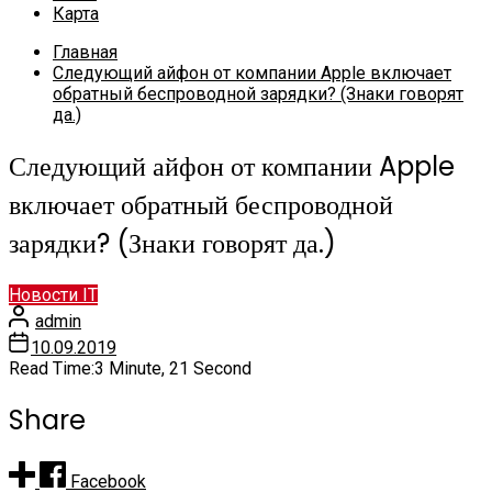
Карта
Главная
Следующий айфон от компании Apple включает
обратный беспроводной зарядки? (Знаки говорят
да.)
Следующий айфон от компании Apple
включает обратный беспроводной
зарядки? (Знаки говорят да.)
Новости IT
admin
10.09.2019
Read Time:
3 Minute, 21 Second
Share
Facebook