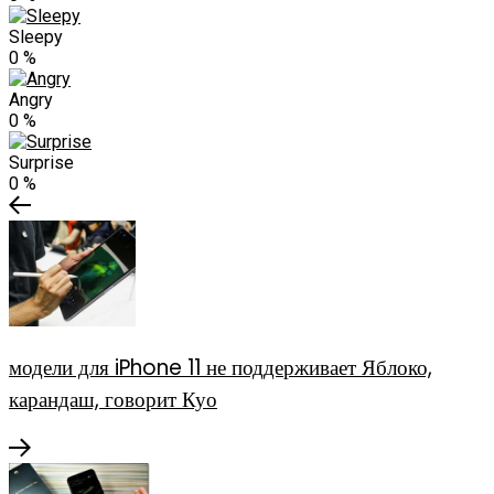
Sleepy
0
%
Angry
0
%
Surprise
0
%
модели для iPhone 11 не поддерживает Яблоко,
карандаш, говорит Куо