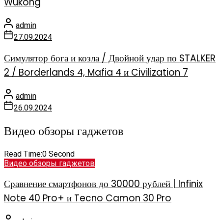
Wukong
admin
27.09.2024
Симулятор бога и козла / Двойной удар по STALKER
2 / Borderlands 4, Mafia 4 и Civilization 7
admin
26.09.2024
Видео обзоры гаджетов
Read Time:
0 Second
Видео обзоры гаджетов
Сравнение смартфонов до 30000 рублей | Infinix
Note 40 Pro+ и Tecno Camon 30 Pro