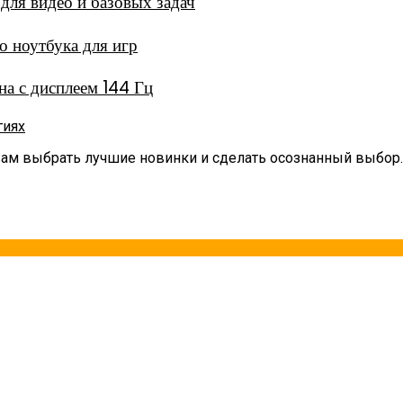
ля видео и базовых задач
 ноутбука для игр
а с дисплеем 144 Гц
гиях
вам выбрать лучшие новинки и сделать осознанный выбор.