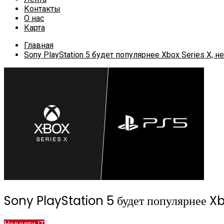
Контакты
О нас
Карта
Главная
Sony PlayStation 5 будет популярнее Xbox Series X
Sony PlayStation 5 будет популярнее Xb