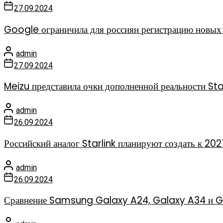
27.09.2024
Google ограничила для россиян регистрацию новых 
admin
27.09.2024
Meizu представила очки дополненной реальности Sta
admin
26.09.2024
Российский аналог Starlink планируют создать к 202
admin
26.09.2024
Сравнение Samsung Galaxy A24, Galaxy A34 и Gal