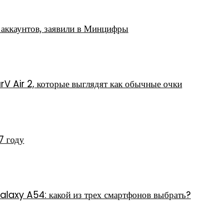
аккаунтов, заявили в Минцифры
rV Air 2, которые выглядят как обычные очки
7 году
axy A54: какой из трех смартфонов выбрать?