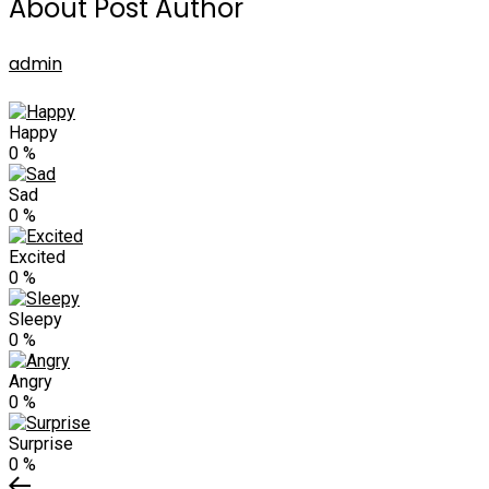
About Post Author
admin
Happy
0
%
Sad
0
%
Excited
0
%
Sleepy
0
%
Angry
0
%
Surprise
0
%