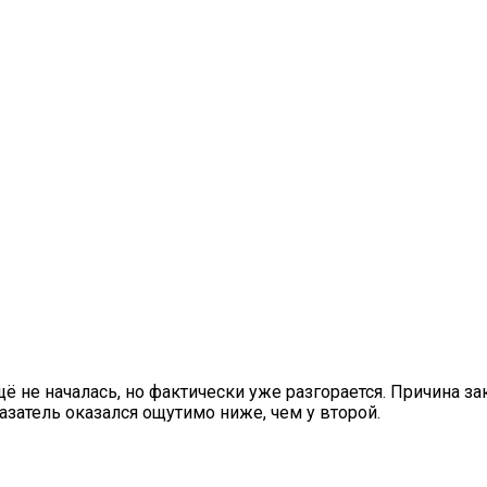
е началась, но фактически уже разгорается. Причина заклю
азатель оказался ощутимо ниже, чем у второй.