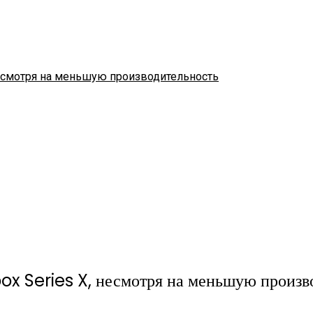
, несмотря на меньшую производительность
ox Series X, несмотря на меньшую произв