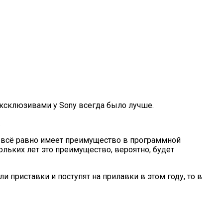
 эксклюзивами у Sony всегда было лучше.
.
ия всё равно имеет преимущество в программной
льких лет это преимущество, вероятно, будет
и приставки и поступят на прилавки в этом году, то в