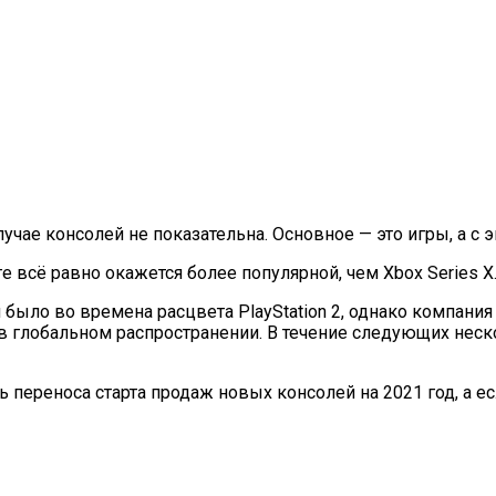
учае консолей не показательна. Основное — это игры, а с
тоге всё равно окажется более популярной, чем Xbox Series X
м было во времена расцвета PlayStation 2, однако компан
в глобальном распространении. В течение следующих неско
переноса старта продаж новых консолей на 2021 год, а есл