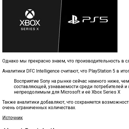
Однако мы прекрасно знаем, что производительность в сл
Аналитики DFC Intelligence считают, что PlayStation 5 в и
Восприятие Sony на рынке сейчас намного ниже, че
составляющей, узнаваемости среди потребителей и 
непреодолимым для Microsoft и её Xbox Series X
Также аналитики добавляют, что сохраняется возможность 
очень ограниченных количествах.
Источник