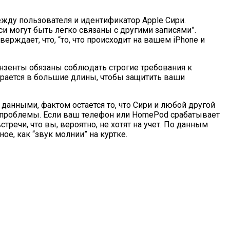
ежду пользователя и идентификатор Apple Сири.
си могут быть легко связаны с другими записями”.
ждает, что, “то, что происходит на вашем iPhone и
ензенты обязаны соблюдать строгие требования к
бирается в большие длины, чтобы защитить ваши
и данными, фактом остается то, что Сири и любой другой
ь проблемы. Если ваш телефон или HomePod срабатывает
речи, что вы, вероятно, не хотят на учет. По данным
ое, как “звук молнии” на куртке.