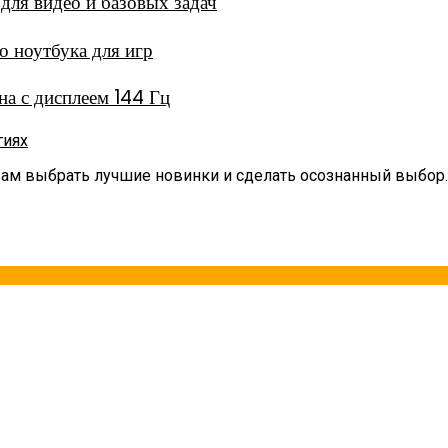
ля видео и базовых задач
 ноутбука для игр
а с дисплеем 144 Гц
гиях
вам выбрать лучшие новинки и сделать осознанный выбор.