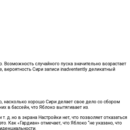
о. Возможность случайного пуска значительно возрастает
, вероятность Сири записи inadventently деликатный
ю, насколько хорошо Сири делает свое дело со сбором
их в бассейн, что Яблоко вытягивает из.
 д..но в экрана Настройки нет, что позволяет отказаться
то. Как «Гардиан» отмечает, что Яблоко “не указано, что
иденциальности.