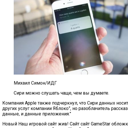
Михаил Симон/ИДГ
Сири можно слушать чаще, чем вы думаете.
Компания Apple также подчеркнул, что Сири данных носи
других услуг компании Яблоко”, но разоблачитель расск
данные, и данные приложения.”
Новый Наш игровой сайт жив! Сайт сайт GameStar облож