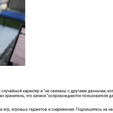
т случайный характер и “не связаны с другими данными, 
азал хранитель, что записи “сопровождаются пользователя
ки игр, игровых гаджетов и снаряжения. Подпишитесь на 