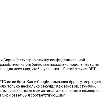
си Сири и “регулярно слышу конфиденциальной
 разоблачение опубликовал несколько недель назад на
 для всех мир, чтобы услышать. В этой утечке, ВРТ
их ии бота. Как и Google, компания Apple, утверждает,
о, только несколько секунд.” Как таковой, стукачки,
 том числе, является ли активация голосового помощника
и Сири ответ был соответствующим.”