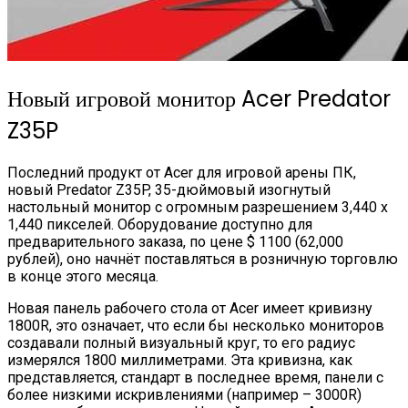
Новый игровой монитор Acer Predator
Z35P
Последний продукт от Acer для игровой арены ПК,
новый Predator Z35P, 35-дюймовый изогнутый
настольный монитор с огромным разрешением 3,440 х
1,440 пикселей. Оборудование доступно для
предварительного заказа, по цене $ 1100 (62,000
рублей), оно начнёт поставляться в розничную торговлю
в конце этого месяца.
Новая панель рабочего стола от Acer имеет кривизну
1800R, это означает, что если бы несколько мониторов
создавали полный визуальный круг, то его радиус
измерялся 1800 миллиметрами. Эта кривизна, как
представляется, стандарт в последнее время, панели с
более низкими искривлениями (например – 3000R)