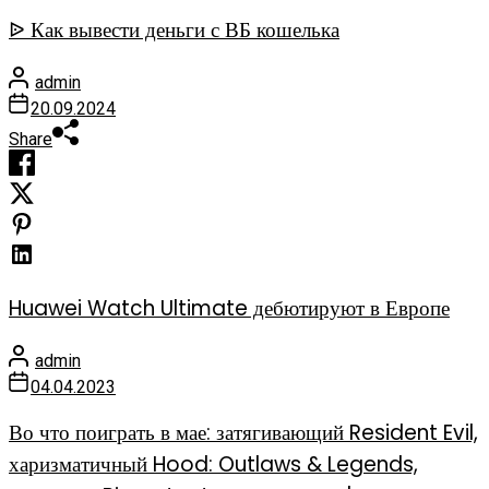
ᐉ Как вывести деньги с ВБ кошелька
admin
20.09.2024
Share
Huawei Watch Ultimate дебютируют в Европе
admin
04.04.2023
Во что поиграть в мае: затягивающий Resident Evil,
харизматичный Hood: Outlaws & Legends,