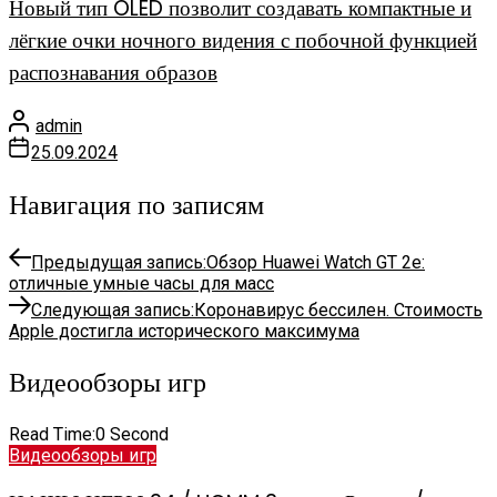
Новый тип OLED позволит создавать компактные и
лёгкие очки ночного видения с побочной функцией
распознавания образов
admin
25.09.2024
Навигация по записям
Предыдущая запись:
Обзор Huawei Watch GT 2e:
отличные умные часы для масс
Следующая запись:
Коронавирус бессилен. Стоимость
Apple достигла исторического максимума
Видеообзоры игр
Read Time:
0 Second
Видеообзоры игр