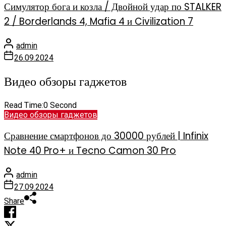
Симулятор бога и козла / Двойной удар по STALKER
2 / Borderlands 4, Mafia 4 и Civilization 7
admin
26.09.2024
Видео обзоры гаджетов
Read Time:
0 Second
Видео обзоры гаджетов
Сравнение смартфонов до 30000 рублей | Infinix
Note 40 Pro+ и Tecno Camon 30 Pro
admin
27.09.2024
Share