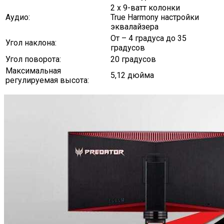
2 x 9-ватт колонки
Аудио:
True Harmony настройки
эквалайзера
От – 4 градуса до 35
Угол наклона:
градусов
Угол поворота:
20 градусов
Максимальная
5,12 дюйма
регулируемая высота: