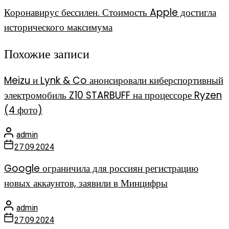
Коронавирус бессилен. Стоимость Apple достигла
исторического максимума
Похожие записи
Meizu и Lynk & Co анонсировали киберспортивный
электромобиль Z10 STARBUFF на процессоре Ryzen
(4 фото)
admin
27.09.2024
Google ограничила для россиян регистрацию
новых аккаунтов, заявили в Минцифры
admin
27.09.2024