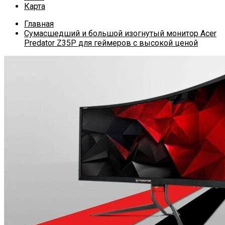
Карта
Главная
Сумасшедший и большой изогнутый монитор Acer
Predator Z35P для геймеров с высокой ценой