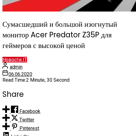
Сумасшедший и большой изогнутый
монитор Acer Predator Z35P для
геймеров с высокой ценой
Новости IT
admin
06.06.2020
Read Time:
2 Minute, 30 Second
Share
Facebook
Twitter
Pinterest