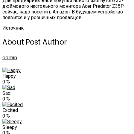
Для предварительной покупки нового изогнутого 35-
дюймового настольного монитора Acer Predator Z35P
сейчас, надо посетить Amazon. В будущем устройство
появится и у розничных продавцов.
Источник
About Post Author
admin
Happy
0
%
Sad
0
%
Excited
0
%
Sleepy
0
%