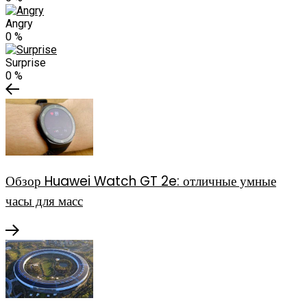
Angry
0
%
Surprise
0
%
Обзор Huawei Watch GT 2e: отличные умные
часы для масс