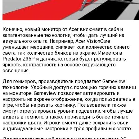
Конечно, новый монитор от Acer включает в себя и
запатентованные технологии, чтобы дать лучший из
визуального опыта. Например, Acer VisionCare
уменьшает мерцание, снижает как количество синего
света, так количество бликов на экране. Имеется в
Predator Z35P и датчик, который будет регулировать
яркость, контрастность на основе окружающего
освещения.
Для геймеров, производитель предлагает Gameview
технологии. Удобный доступ с помощью горячих клавиш
на мониторе, Gameview позволяет активировать и
настроить на экране отображение, когда пользователь в
игре, чтобы не резать картинку. Пользователи также
смогут отрегулировать уровни подсветки, чтобы лучше
видеть в темноте, а также производить более точные
настройки цвета. Игроки смогут даже сохранить свои
индивидуальные настройки в трёх профильных слотах.