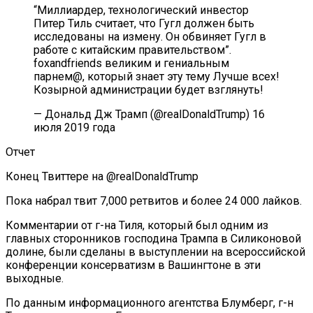
“Миллиардер, технологический инвестор
Питер Тиль считает, что Гугл должен быть
исследованы на измену. Он обвиняет Гугл в
работе с китайским правительством”.
foxandfriends великим и гениальным
парнем@, который знает эту тему Лучше всех!
Козырной администрации будет взглянуть!
— Дональд Дж Трамп (@realDonaldTrump) 16
июля 2019 года
Отчет
Конец Твиттере на @realDonaldTrump
Пока набрал твит 7,000 ретвитов и более 24 000 лайков.
Комментарии от г-на Тиля, который был одним из
главных сторонников господина Трампа в Силиконовой
долине, были сделаны в выступлении на всероссийской
конференции консерватизм в Вашингтоне в эти
выходные.
По данным информационного агентства Блумберг, г-н