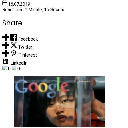
16.07.2019
Read Time:
1 Minute, 15 Second
Share
Facebook
Twitter
Pinterest
LinkedIn
0
0