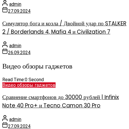
admin
27.09.2024
Симулятор бога и козла / Двойной удар по STALKER
2 / Borderlands 4, Mafia 4 и Civilization 7
admin
26.09.2024
Видео обзоры гаджетов
Read Time:
0 Second
Видео обзоры гаджетов
Сравнение смартфонов до 30000 рублей | Infinix
Note 40 Pro+ и Tecno Camon 30 Pro
admin
27.09.2024