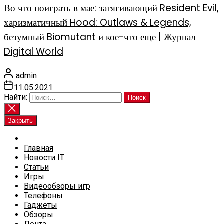
Во что поиграть в мае: затягивающий Resident Evil,
харизматичный Hood: Outlaws & Legends,
безумный Biomutant и кое-что еще | Журнал
Digital World
admin
11.05.2021
Найти:
Закрыть
Главная
Новости IT
Статьи
Игры
Видеообзоры игр
Телефоны
Гаджеты
Обзоры