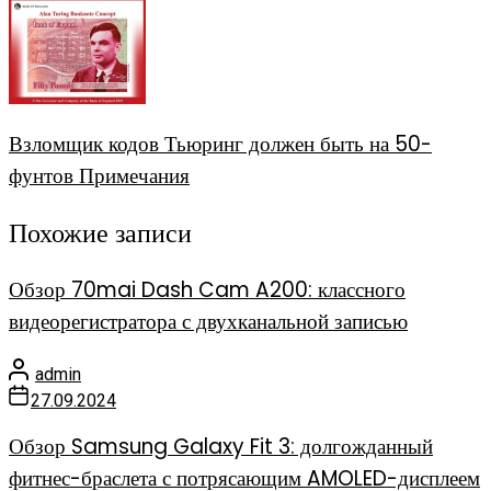
Взломщик кодов Тьюринг должен быть на 50-
фунтов Примечания
Похожие записи
Обзор 70mai Dash Cam A200: классного
видеорегистратора с двухканальной записью
admin
27.09.2024
Обзор Samsung Galaxy Fit 3: долгожданный
фитнес-браслета с потрясающим AMOLED-дисплеем