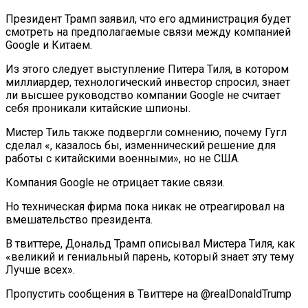
Президент Трамп заявил, что его администрация будет
смотреть на предполагаемые связи между компанией
Google и Китаем.
Из этого следует выступление Питера Тиля, в котором
миллиардер, технологический инвестор спросил, знает
ли высшее руководство компании Google не считает
себя проникали китайские шпионы.
Мистер Тиль также подвергли сомнению, почему Гугл
сделал «, казалось бы, изменнический решение для
работы с китайскими военными», но не США.
Компания Google не отрицает такие связи.
Но техническая фирма пока никак не отреагировал на
вмешательство президента.
В твиттере, Дональд Трамп описывал Мистера Тиля, как
«великий и гениальный парень, который знает эту тему
Лучше всех».
Пропустить сообщения в Твиттере на @realDonaldTrump