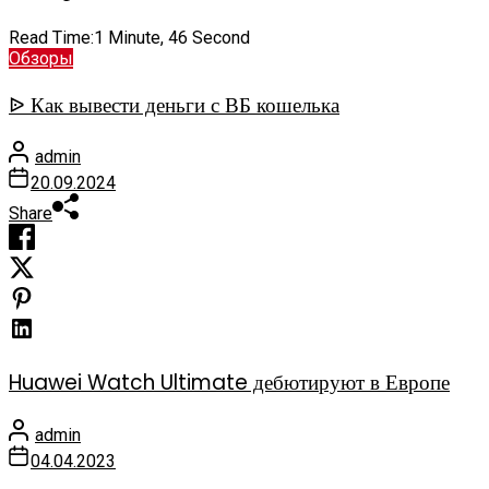
Read Time:
1 Minute, 46 Second
Обзоры
ᐉ Как вывести деньги с ВБ кошелька
admin
20.09.2024
Share
Huawei Watch Ultimate дебютируют в Европе
admin
04.04.2023