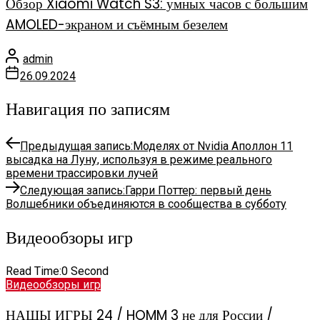
Обзор Xiaomi Watch S3: умных часов с большим
AMOLED-экраном и съёмным безелем
admin
26.09.2024
Навигация по записям
Предыдущая запись:
Моделях от Nvidia Аполлон 11
высадка на Луну, используя в режиме реального
времени трассировки лучей
Следующая запись:
Гарри Поттер: первый день
Волшебники объединяются в сообщества в субботу
Видеообзоры игр
Read Time:
0 Second
Видеообзоры игр
НАШЫ ИГРЫ 24 / HOMM 3 не для России /