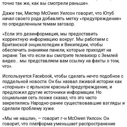
точно так же, как вы смотрели раньше».
Даже так, Мистер McOwen Уилсон говорит, что Ютуб
начал своего рода добавлять метку «предупреждение»
по определенным темам заговор.
«Если это дезинформация, мы предоставить
корректную информацию вокруг. Мы работаем с
Британской энциклопедии и Википедии, чтобы
обеспечить знаниями панели, которые приходят на
экране. Так что если вы смотрите телевизор с Землей
видео… мы представляем вам ссылку на факты о том,
что».
Используется Facebook, чтобы сделать нечто подобное с
поддельной новости. Он бы назвал лживой истории как
«спорные» с ярлыком красный предупреждение, и
предложил другие источники информации. Но
социальная сеть позже сказал, что это часто
закрепились Народно-ранее существовавшие взгляды и
сделали проблему хуже.
«Мы не нашли», — говорит г-н McOwen Уилсон. Он
говорит, что платформа уменьшает распространение