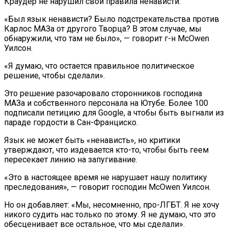
Краудер не нарушил свои правила ненависти.
«Был язык ненависти? Было подстрекательства против
Карлос МАЗа от другого Творца? В этом случае, мы
обнаружили, что там не было», — говорит г-н McOwen
Уилсон.
«Я думаю, что остается правильное политическое
решение, чтобы сделали».
Это решение разочаровало сторонников господина
МАЗа и собственного персонала на Ютубе. Более 100
подписали петицию для Google, а чтобы быть выгнали из
параде гордости в Сан-Франциско.
Язык не может быть «ненависть», но критики
утверждают, что издевается кто-то, чтобы быть геем
пересекает линию на запугивание.
«Это в настоящее время не нарушает нашу политику
преследования», — говорит господин McOwen Уилсон.
Но он добавляет: «Мы, несомненно, про-ЛГБТ. Я не хочу
никого судить нас только по этому. Я не думаю, что это
обесценивает все остальное, что мы сделали».