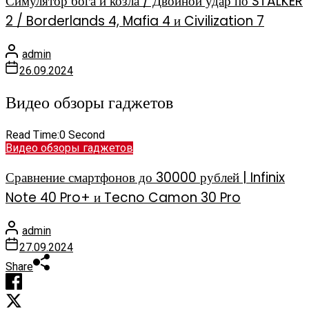
Симулятор бога и козла / Двойной удар по STALKER
2 / Borderlands 4, Mafia 4 и Civilization 7
admin
26.09.2024
Видео обзоры гаджетов
Read Time:
0 Second
Видео обзоры гаджетов
Сравнение смартфонов до 30000 рублей | Infinix
Note 40 Pro+ и Tecno Camon 30 Pro
admin
27.09.2024
Share