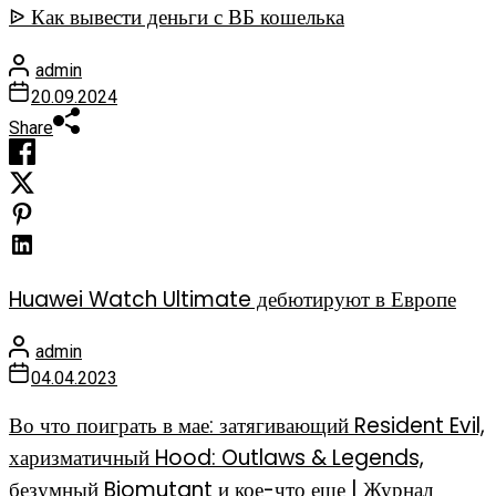
ᐉ Как вывести деньги с ВБ кошелька
admin
20.09.2024
Share
Huawei Watch Ultimate дебютируют в Европе
admin
04.04.2023
Во что поиграть в мае: затягивающий Resident Evil,
харизматичный Hood: Outlaws & Legends,
безумный Biomutant и кое-что еще | Журнал