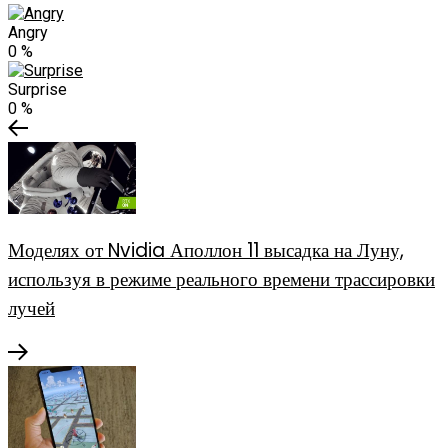
Angry
0
%
Surprise
0
%
Моделях от Nvidia Аполлон 11 высадка на Луну,
используя в режиме реального времени трассировки
лучей