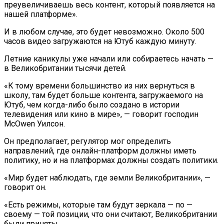
преувеличиваешь весь контент, который появляется на
нашей платформе».
И в любом случае, это будет невозможно. Около 500
часов видео загружаются на Ютуб каждую минуту.
Летние каникулы уже начали или собираетесь начать —
в Великобритании тысячи детей.
«К тому времени большинство из них вернуться в
школу, там будет больше контента, загружаемого на
Ютуб, чем когда-либо было создано в истории
телевидения или кино в мире», — говорит господин
McOwen Уилсон.
Он предполагает, регулятор мог определить
направлений, где онлайн-платформ должны иметь
политику, но и на платформах должны создать политики.
«Мир будет наблюдать, где земли Великобритании», —
говорит он.
«Есть режимы, которые там будут зеркала — по —
своему — той позиции, что они считают, Великобритании
были приняты.