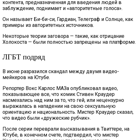
контента, предназначенная для введения людей в
заблуждение, поднимает и «авторитетные голоса».
Он называет Би-би-си, Гардиан, Телеграф и Солнце, как
примеры из авторитетных источников.
Некоторые теории заговора — такие, как отрицание
Холокоста — были полностью запрещены на платформе.
ЛГБТ подряд
В июне разразился скандал между двумя видео-
мейкеров на Ютубе.
Репортер Вокс Карлос МАЗа опубликовал видео,
показывающее все, что комик Стивен Краудер
насмехались над ним за то, что гей, или нецензурно
выражалась в нападении на свою сексуальную
ориентацию и национальность. Мистер Краудер сказал,
что видео были «дружеские рубчик».
После серии переврали высказывания в Твиттере, на
Ютубе, в конечном счете, подтвердил, что мистер