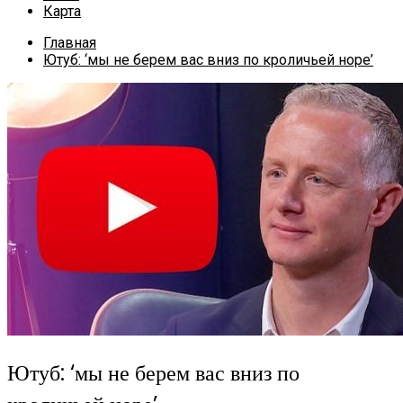
Карта
Главная
Ютуб: ‘мы не берем вас вниз по кроличьей норе’
Ютуб: ‘мы не берем вас вниз по