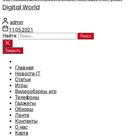
Digital World
admin
11.05.2021
Найти:
Закрыть
Главная
Новости IT
Статьи
Игры
Видеообзоры игр
Телефоны
Гаджеты
Обзоры
Лента
Контакты
О нас
Карта