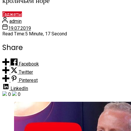
кроличьей норе’
Гаджеты
admin
19.07.2019
Read Time:
5 Minute, 17 Second
Share
Facebook
Twitter
Pinterest
LinkedIn
0
0