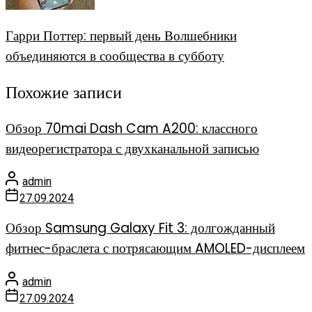
Гарри Поттер: первый день Волшебники
объединяются в сообщества в субботу
Похожие записи
Обзор 70mai Dash Cam A200: классного
видеорегистратора с двухканальной записью
admin
27.09.2024
Обзор Samsung Galaxy Fit 3: долгожданный
фитнес-браслета с потрясающим AMOLED-дисплеем
admin
27.09.2024