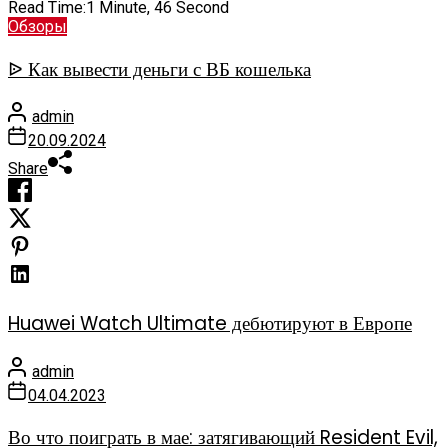
Read Time:
1 Minute, 46 Second
Обзоры
ᐉ Как вывести деньги с ВБ кошелька
admin
20.09.2024
Share
Huawei Watch Ultimate дебютируют в Европе
admin
04.04.2023
Во что поиграть в мае: затягивающий Resident Evil,