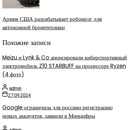
Армия США разрабатывает робомозг для
автономной бронетехники
Похожие записи
Meizu и Lynk & Co анонсировали киберспортивный
электромобиль Z10 STARBUFF на процессоре Ryzen
(4 фото)
admin
27.09.2024
Google ограничила для россиян регистрацию
новых аккаунтов, заявили в Минцифры
admin