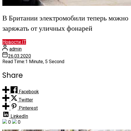
В Британии электромобили теперь можно
заряжать от уличных фонарей
Новости IT
admin
26.03.2020
Read Time:
1 Minute, 5 Second
Share
Facebook
Twitter
Pinterest
LinkedIn
0
0