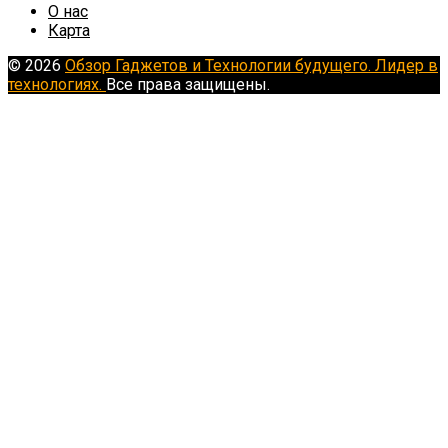
О нас
Карта
© 2026
Обзор Гаджетов и Технологии будущего. Лидер в
технологиях.
Все права защищены.