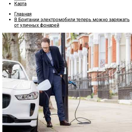
Карта
Главная
В Британии электромобили теперь можно заряжать
от уличных фонарей