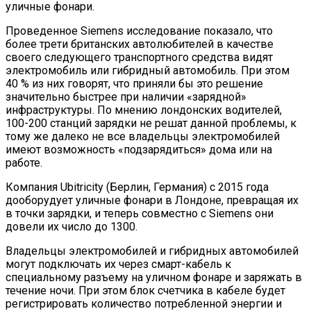
уличные фонари.
Проведенное Siemens исследование показало, что
более трети британских автолюбителей в качестве
своего следующего транспортного средства видят
электромобиль или гибридный автомобиль. При этом
40 % из них говорят, что приняли бы это решение
значительно быстрее при наличии «зарядной»
инфраструктуры. По мнению лондонских водителей,
100-200 станций зарядки не решат данной проблемы, к
тому же далеко не все владельцы электромобилей
имеют возможность «подзарядиться» дома или на
работе.
Компания Ubitricity (Берлин, Германия) с 2015 года
дооборудует уличные фонари в Лондоне, превращая их
в точки зарядки, и теперь совместно с Siemens они
довели их число до 1300.
Владельцы электромобилей и гибридных автомобилей
могут подключать их через смарт-кабель к
специальному разъему на уличном фонаре и заряжать в
течение ночи. При этом блок счетчика в кабеле будет
регистрировать количество потребленной энергии и