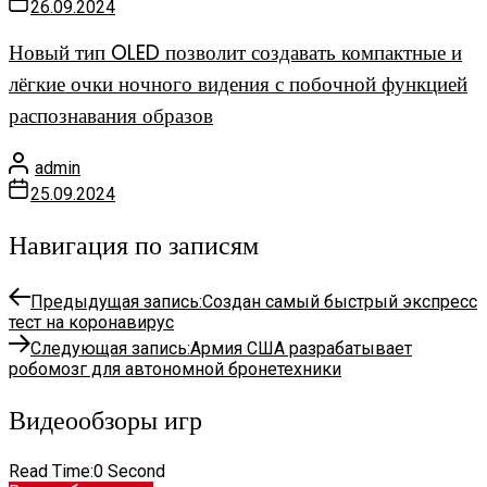
26.09.2024
Новый тип OLED позволит создавать компактные и
лёгкие очки ночного видения с побочной функцией
распознавания образов
admin
25.09.2024
Навигация по записям
Предыдущая запись:
Создан самый быстрый экспресс
тест на коронавирус
Следующая запись:
Армия США разрабатывает
робомозг для автономной бронетехники
Видеообзоры игр
Read Time:
0 Second