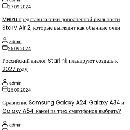
27.09.2024
Meizu представила очки дополненной реальности
StarV Air 2, которые выглядят как обычные очки
admin
26.09.2024
Российский аналог Starlink планируют создать к
2027 году
admin
26.09.2024
Сравнение Samsung Galaxy A24, Galaxy A34 и
Galaxy A54: какой из трех смартфонов выбрать?
admin