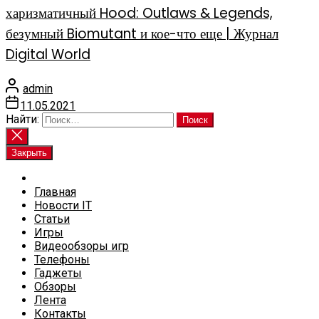
харизматичный Hood: Outlaws & Legends,
безумный Biomutant и кое-что еще | Журнал
Digital World
admin
11.05.2021
Найти:
Закрыть
Главная
Новости IT
Статьи
Игры
Видеообзоры игр
Телефоны
Гаджеты
Обзоры
Лента
Контакты