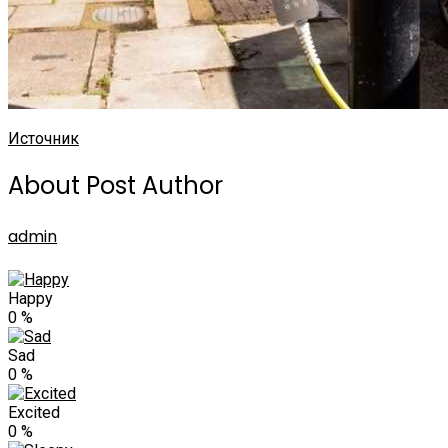
Источник
About Post Author
admin
Happy
0
%
Sad
0
%
Excited
0
%