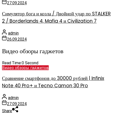
27.09.2024
Симулятор бога и козла / Двойной удар по STALKER
2 / Borderlands 4, Mafia 4 и Civilization 7
admin
26.09.2024
Видео обзоры гаджетов
Read Time:
0 Second
Видео обзоры гаджетов
Сравнение смартфонов до 30000 рублей | Infinix
Note 40 Pro+ и Tecno Camon 30 Pro
admin
27.09.2024
Share