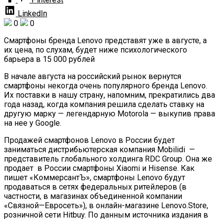
LinkedIn
0
0
Cмартфоны бренда Lenovo представят уже в августе, а
их цена, по слухам, будет ниже психологического
барьера в 15 000 рублей
В начале августа на российский рынок вернутся
смартфоны некогда очень популярного бренда Lenovo.
Их поставки в нашу страну, напомним, прекратились два
года назад, когда компания решила сделать ставку на
другую марку — легендарную Motorola — выкупив права
на нее у Google.
Продажей смартфонов Lenovo в России будет
заниматься дистрибьютерская компания Mobilidi —
представитель глобального холдинга RDC Group. Она же
продает в России смартфоны Xiaomi и Hisense. Как
пишет «КоммерсантЪ», смартфоны Lenovo будут
продаваться в сетях федеральных ритейлеров (в
частности, в магазинах объединенной компании
«Связной—Евросеть»), в онлайн-магазине Lenovo.Store,
розничной сети Hitbuy. По данным источника издания в