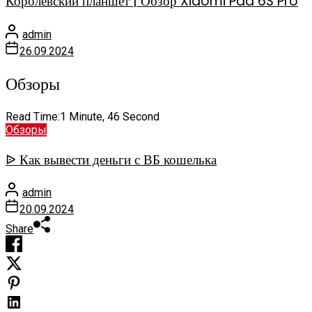
Королевский планшет | Обзор Xiaomi Pad 6S Pro
admin
26.09.2024
Обзоры
Read Time:
1 Minute, 46 Second
Обзоры
ᐉ Как вывести деньги с ВБ кошелька
admin
20.09.2024
Share