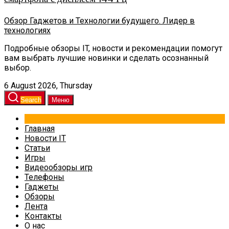
Обзор Гаджетов и Технологии будущего. Лидер в
технологиях
Подробные обзоры IT, новости и рекомендации помогут
вам выбрать лучшие новинки и сделать осознанный
выбор.
6 August 2026, Thursday
Search
Меню
Главная
Новости IT
Статьи
Игры
Видеообзоры игр
Телефоны
Гаджеты
Обзоры
Лента
Контакты
О нас