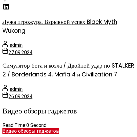
Лужа игрожура. Взрывной успех Black Myth
Wukong
admin
27.09.2024
Симулятор бога и козла / Двойной удар по STALKER
2 / Borderlands 4, Mafia 4 и Civilization 7
admin
26.09.2024
Видео обзоры гаджетов
Read Time:
0 Second
Видео обзоры гаджетов