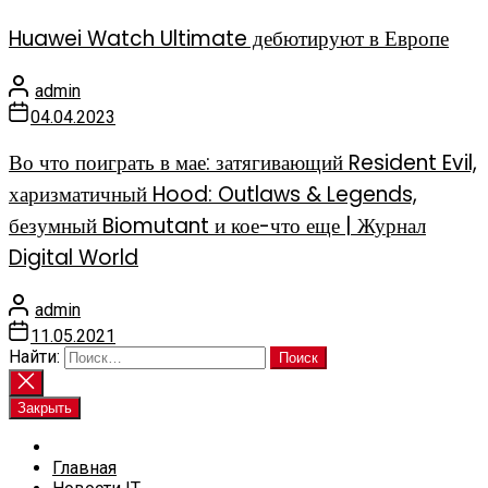
Huawei Watch Ultimate дебютируют в Европе
admin
04.04.2023
Во что поиграть в мае: затягивающий Resident Evil,
харизматичный Hood: Outlaws & Legends,
безумный Biomutant и кое-что еще | Журнал
Digital World
admin
11.05.2021
Найти:
Закрыть
Главная