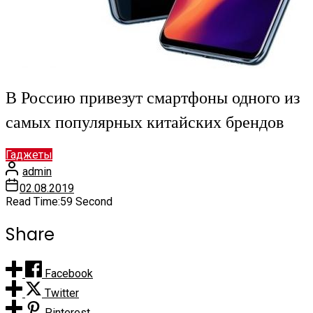
В Россию привезут смартфоны одного из
самых популярных китайских брендов
Гаджеты
admin
02.08.2019
Read Time:
59 Second
Share
Facebook
Twitter
Pinterest