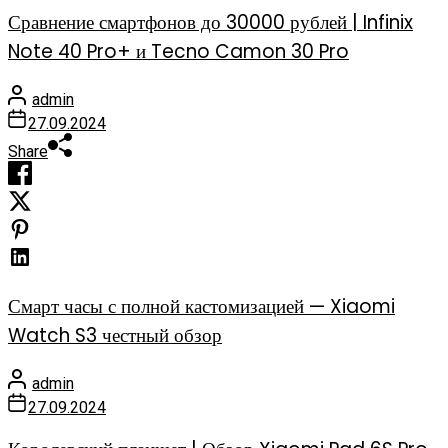
Сравнение смартфонов до 30000 рублей | Infinix
Note 40 Pro+ и Tecno Camon 30 Pro
admin
27.09.2024
Share
Смарт часы с полной кастомизацией — Xiaomi
Watch S3 честный обзор
admin
27.09.2024