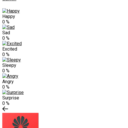
Happy
0
%
Sad
0
%
Excited
0
%
Sleepy
0
%
Angry
0
%
Surprise
0
%