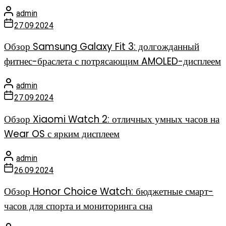
admin
27.09.2024
Обзор Samsung Galaxy Fit 3: долгожданный
фитнес-браслета с потрясающим AMOLED-дисплеем
admin
27.09.2024
Обзор Xiaomi Watch 2: отличных умных часов на
Wear OS с ярким дисплеем
admin
26.09.2024
Обзор Honor Choice Watch: бюджетные смарт-
часов для спорта и мониторинга сна