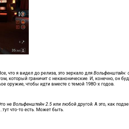
се, что я видел до релиза, это зеркало для
Вольфенштайн: 
ом, который граничит с неканонические. И, конечно, он буд
вое оружие, чтобы идти вместе с темой 1980-х годов.
Это не
Вольфенштейн 2.5
или любой другой. А это, как под
о…тут что-то есть. Может быть.