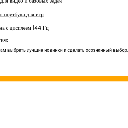
ля видео и базовых задач
 ноутбука для игр
а с дисплеем 144 Гц
гиях
вам выбрать лучшие новинки и сделать осознанный выбор.