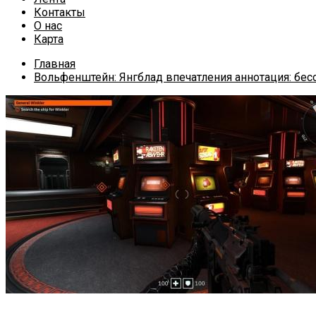
Контакты
О нас
Карта
Главная
Вольфенштейн: Янгблад впечатления аннотация: бе