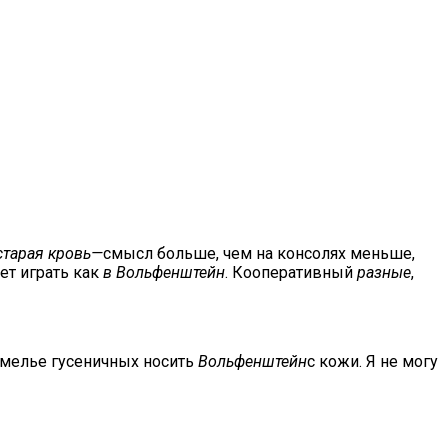
старая кровь—
смысл больше, чем на консолях меньше,
ет играть как
в Вольфенштейн
. Кооперативный
разные
,
земелье гусеничных носить
Вольфенштейн
с кожи. Я не могу