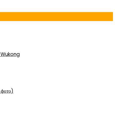
h Wukong
 фото)