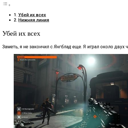
Убей их всех
Нижняя линия
Убей их всех
Заметь, я не закончил с
Янгблад
еще. Я играл около двух ч