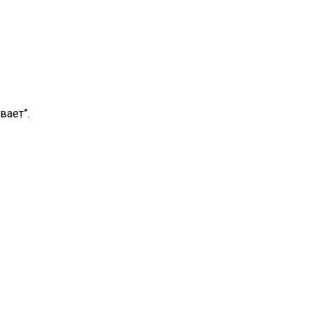
вает”.