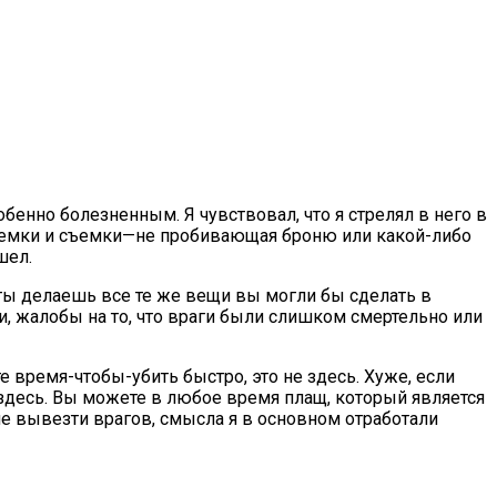
бенно болезненным. Я чувствовал, что я стрелял в него в
 съемки и съемки—не пробивающая броню или какой-либо
шел.
 ты делаешь все те же вещи вы могли бы сделать в
 жалобы на то, что враги были слишком смертельно или
е время-чтобы-убить быстро, это не здесь. Хуже, если
 здесь. Вы можете в любое время плащ, который является
ле вывезти врагов, смысла я в основном отработали