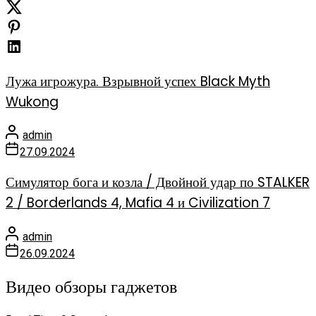
Лужа игрожура. Взрывной успех Black Myth
Wukong
admin
27.09.2024
Симулятор бога и козла / Двойной удар по STALKER
2 / Borderlands 4, Mafia 4 и Civilization 7
admin
26.09.2024
Видео обзоры гаджетов