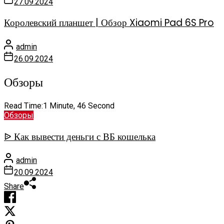
27.09.2024
Королевский планшет | Обзор Xiaomi Pad 6S Pro
admin
26.09.2024
Обзоры
Read Time:
1 Minute, 46 Second
Обзоры
ᐉ Как вывести деньги с ВБ кошелька
admin
20.09.2024
Share