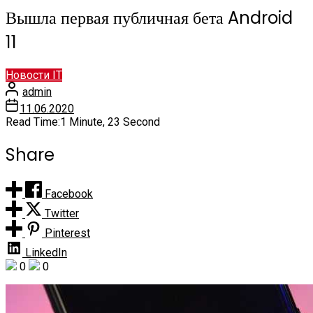
Вышла первая публичная бета Android
11
Новости IT
admin
11.06.2020
Read Time:
1 Minute, 23 Second
Share
Facebook
Twitter
Pinterest
LinkedIn
0
0