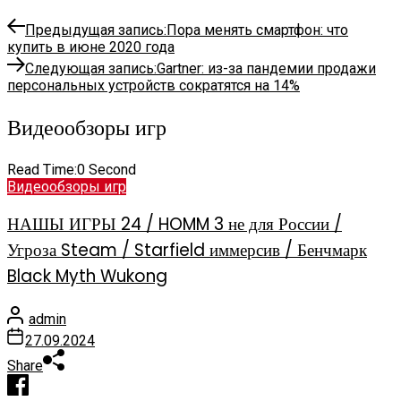
Предыдущая запись:
Пора менять смартфон: что
купить в июне 2020 года
Следующая запись:
Gartner: из-за пандемии продажи
персональных устройств сократятся на 14%
Видеообзоры игр
Read Time:
0 Second
Видеообзоры игр
НАШЫ ИГРЫ 24 / HOMM 3 не для России /
Угроза Steam / Starfield иммерсив / Бенчмарк
Black Myth Wukong
admin
27.09.2024
Share