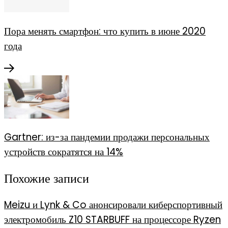
Пора менять смартфон: что купить в июне 2020
года
Gartner: из-за пандемии продажи персональных
устройств сократятся на 14%
Похожие записи
Meizu и Lynk & Co анонсировали киберспортивный
электромобиль Z10 STARBUFF на процессоре Ryzen