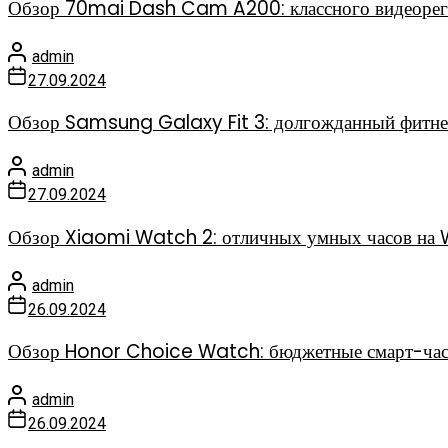
Обзор 70mai Dash Cam A200: классного видеореги
admin
27.09.2024
Обзор Samsung Galaxy Fit 3: долгожданный фитне
admin
27.09.2024
Обзор Xiaomi Watch 2: отличных умных часов на 
admin
26.09.2024
Обзор Honor Choice Watch: бюджетные смарт-часов
admin
26.09.2024