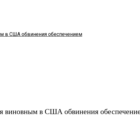
ым в США обвинения обеспечением
ебя виновным в США обвинения обеспечени