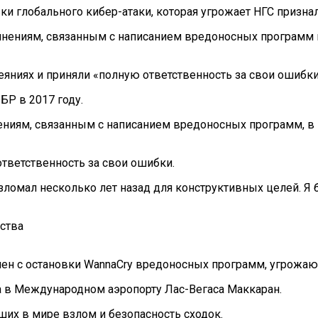
ки глобального кибер-атаки, которая угрожает НГС призн
винениям, связанным с написанием вредоносных программ
 деяниях и приняли «полную ответственность за свои ошибки
БР в 2017 году.
нениям, связанным с написанием вредоносных программ, в
ответственность за свои ошибки.
 взломал несколько лет назад для конструктивных целей. 
ьства
ен с остановки WannaCry вредоносных программ, угрожающ
да в Международном аэропорту Лас-Вегаса Маккаран.
их в мире взлом и безопасность сходок.