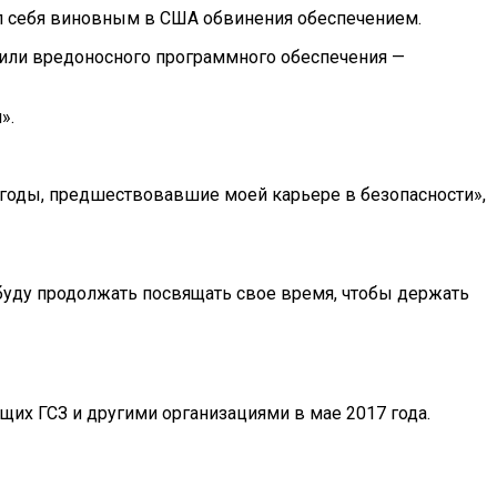
ал себя виновным в США обвинения обеспечением.
 или вредоносного программного обеспечения —
».
 годы, предшествовавшие моей карьере в безопасности»,
Я буду продолжать посвящать свое время, чтобы держать
их ГСЗ и другими организациями в мае 2017 года.