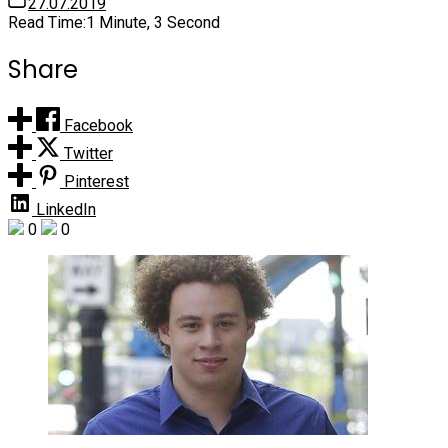
27.07.2019
Read Time:
1 Minute, 3 Second
Share
Facebook
Twitter
Pinterest
LinkedIn
0
0