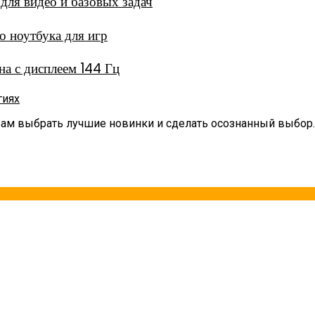
ля видео и базовых задач
 ноутбука для игр
а с дисплеем 144 Гц
гиях
вам выбрать лучшие новинки и сделать осознанный выбор.