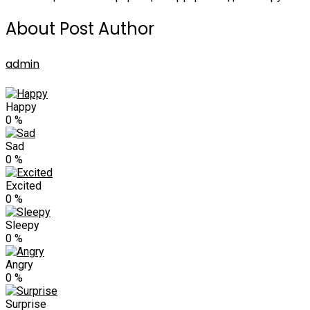
About Post Author
admin
Happy
0
%
Sad
0
%
Excited
0
%
Sleepy
0
%
Angry
0
%
Surprise