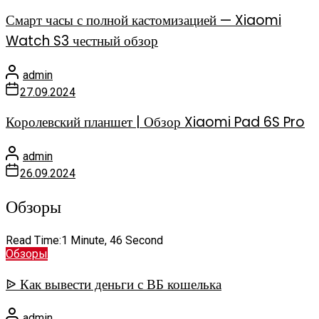
Смарт часы с полной кастомизацией — Xiaomi
Watch S3 честный обзор
admin
27.09.2024
Королевский планшет | Обзор Xiaomi Pad 6S Pro
admin
26.09.2024
Обзоры
Read Time:
1 Minute, 46 Second
Обзоры
ᐉ Как вывести деньги с ВБ кошелька
admin