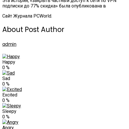
Эта история, «закрыть частный доступ к сети по VPN
подписки до 77% скидка» была опубликована в
Сайт Журнала PCWorld.
About Post Author
admin
Happy
0
%
Sad
0
%
Excited
0
%
Sleepy
0
%
Angry