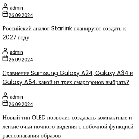
admin
26.09.2024
Российский аналог Starlink планируют создать к
2027 году
admin
26.09.2024
Сравнение Samsung Galaxy A24, Galaxy A34 и
Galaxy A54: какой из трех смартфонов выбрать?
admin
26.09.2024
Новый тип OLED позволит создавать компактные и
лёгкие очки ночного видения с побочной функцией
распознавания образов