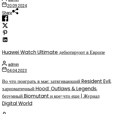
20.09.2024
Share
Huawei Watch Ultimate дебютируют в Европе
admin
04.04.2023
Во что поиграть в мае: затягивающий Resident Evil,
харизматичный Hood: Outlaws & Legends,
безумный Biomutant и кое-что еще | Журнал
Digital World