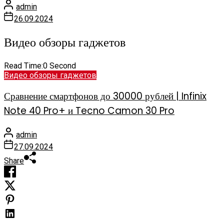
admin
26.09.2024
Видео обзоры гаджетов
Read Time:
0 Second
Видео обзоры гаджетов
Сравнение смартфонов до 30000 рублей | Infinix
Note 40 Pro+ и Tecno Camon 30 Pro
admin
27.09.2024
Share