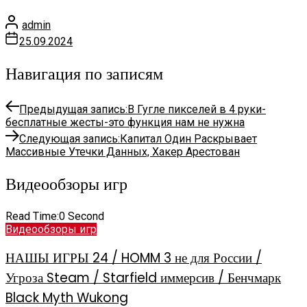
admin
25.09.2024
Навигация по записям
Предыдущая запись:
В Гугле пикселей в 4 руки-
бесплатные жесты-это функция нам не нужна
Следующая запись:
Капитал Один Раскрывает
Массивные Утечки Данных, Хакер Арестован
Видеообзоры игр
Read Time:
0 Second
Видеообзоры игр
НАШЫ ИГРЫ 24 / HOMM 3 не для России /
Угроза Steam / Starfield иммерсив / Бенчмарк
Black Myth Wukong