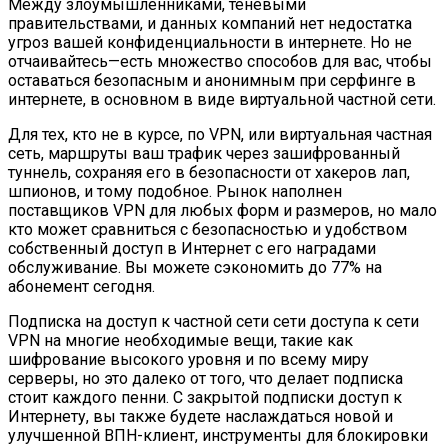
Между злоумышленниками, теневыми
правительствами, и данных компаний нет недостатка
угроз вашей конфиденциальности в интернете. Но не
отчаивайтесь—есть множество способов для вас, чтобы
оставаться безопасным и анонимным при серфинге в
интернете, в основном в виде виртуальной частной сети.
Для тех, кто не в курсе, по VPN, или виртуальная частная
сеть, маршруты ваш трафик через зашифрованный
туннель, сохраняя его в безопасности от хакеров лап,
шпионов, и тому подобное. Рынок наполнен
поставщиков VPN для любых форм и размеров, но мало
кто может сравниться с безопасностью и удобством
собственный доступ в Интернет с его наградами
обслуживание. Вы можете сэкономить до 77% на
абонемент сегодня.
Подписка на доступ к частной сети сети доступа к сети
VPN на многие необходимые вещи, такие как
шифрование высокого уровня и по всему миру
серверы, но это далеко от того, что делает подписка
стоит каждого пенни. С закрытой подписки доступ к
Интернету, вы также будете наслаждаться новой и
улучшенной ВПН-клиент, инструменты для блокировки