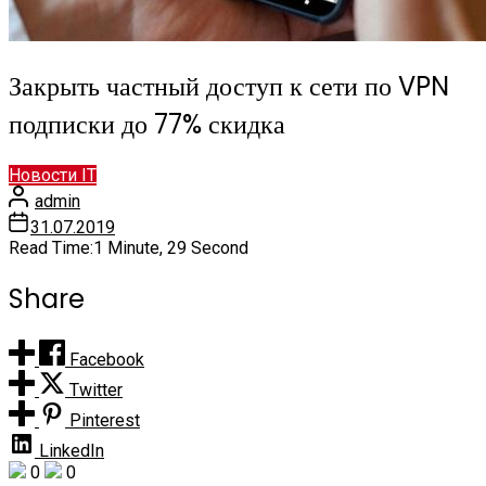
Закрыть частный доступ к сети по VPN
подписки до 77% скидка
Новости IT
admin
31.07.2019
Read Time:
1 Minute, 29 Second
Share
Facebook
Twitter
Pinterest
LinkedIn
0
0