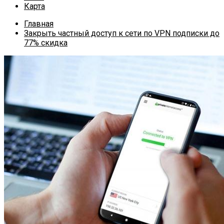
Карта
Главная
Закрыть частный доступ к сети по VPN подписки до
77% скидка