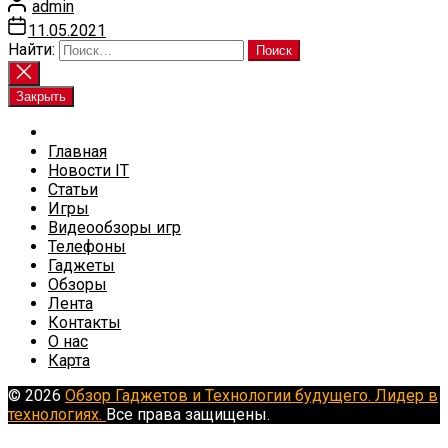
admin
11.05.2021
Найти:
Закрыть
Главная
Новости IT
Статьи
Игры
Видеообзоры игр
Телефоны
Гаджеты
Обзоры
Лента
Контакты
О нас
Карта
© 2026
Обзор Гаджетов и Технологии будущего. Лидер в
технологиях.
Все права защищены.