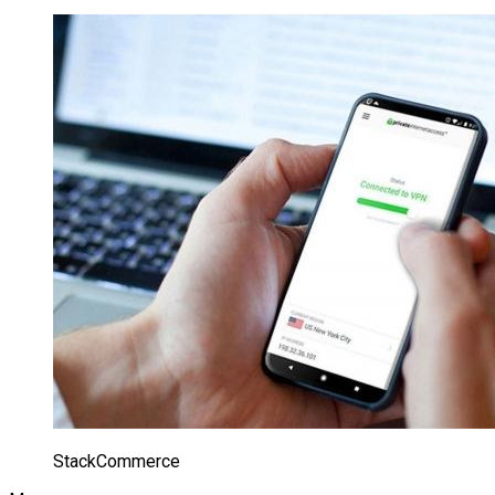
StackCommerce