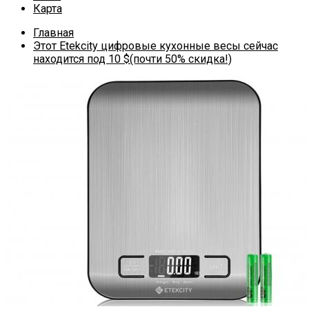
Карта
Главная
Этот Etekcity цифровые кухонные весы сейчас
находится под 10 $(почти 50% скидка!)