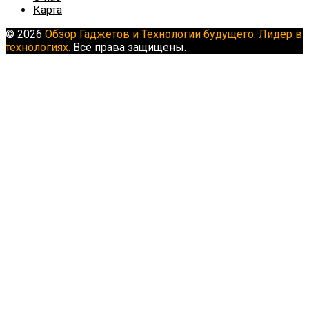
Карта
© 2026
Обзор Гаджетов и Технологии будущего. Лидер в
технологиях.
Все права защищены.