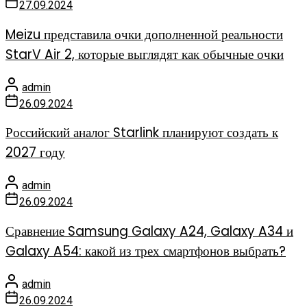
27.09.2024
Meizu представила очки дополненной реальности
StarV Air 2, которые выглядят как обычные очки
admin
26.09.2024
Российский аналог Starlink планируют создать к
2027 году
admin
26.09.2024
Сравнение Samsung Galaxy A24, Galaxy A34 и
Galaxy A54: какой из трех смартфонов выбрать?
admin
26.09.2024