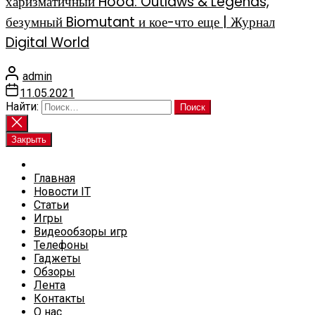
харизматичный Hood: Outlaws & Legends,
безумный Biomutant и кое-что еще | Журнал
Digital World
admin
11.05.2021
Найти:
Закрыть
Главная
Новости IT
Статьи
Игры
Видеообзоры игр
Телефоны
Гаджеты
Обзоры
Лента
Контакты
О нас