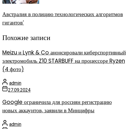
Австралия в полицию технологических алгоритмов
гигантов’
Похожие записи
Meizu и Lynk & Co анонсировали киберспортивный
электромобиль Z10 STARBUFF на процессоре Ryzen
(4 фото)
admin
27.09.2024
Google ограничила для россиян регистрацию
новых аккаунтов, заявили в Минцифры
admin