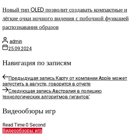
Новый тип OLED позволит создавать компактные и
лёгкие очки ночного видения с побочной функцией
распознавания образов
admin
25.09.2024
Навигация по записям
Предыдущая запись:
Карту от компании Apple может
запустить в августе, говорится в отчете
Следующая запись:
Австралия в полицию
технологических алгоритмов гигантов’
Видеообзоры игр
Read Time:
0 Second
Видеообзоры игр