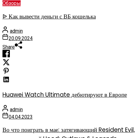
Обзоры
ᐉ Как вывести деньги с ВБ кошелька
admin
20.09.2024
Share
Huawei Watch Ultimate дебютируют в Европе
admin
04.04.2023
Во что поиграть в мае: затягивающий Resident Evil,