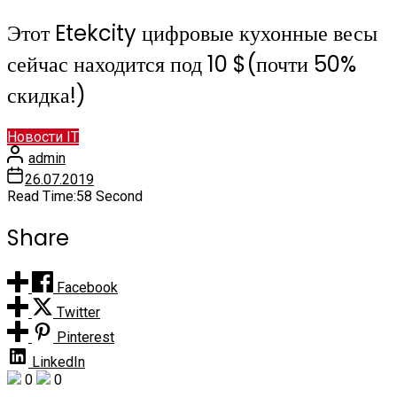
Этот Etekcity цифровые кухонные весы
сейчас находится под 10 $(почти 50%
скидка!)
Новости IT
admin
26.07.2019
Read Time:
58 Second
Share
Facebook
Twitter
Pinterest
LinkedIn
0
0