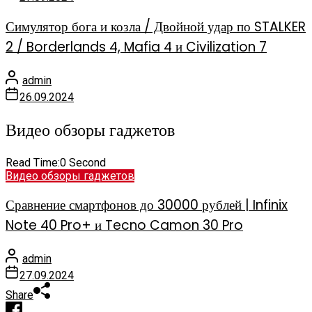
Симулятор бога и козла / Двойной удар по STALKER
2 / Borderlands 4, Mafia 4 и Civilization 7
admin
26.09.2024
Видео обзоры гаджетов
Read Time:
0 Second
Видео обзоры гаджетов
Сравнение смартфонов до 30000 рублей | Infinix
Note 40 Pro+ и Tecno Camon 30 Pro
admin
27.09.2024
Share