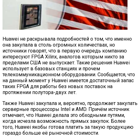
Huawei не раскрывала подробностей о том, что именно
она закупала в столь огромных количествах, но
источники говорят, что в первую очередь компанию
интересуют FPGA Xilinx, аналогов которым никто за
пределами США не выпускает. Такие решения Huawei
использует в базовых станциях и прочем
телекоммуникационном оборудовании. Сообщается, что
на данный момент у Huawei имеется достаточный запас
таких FPGA для работы без новых поставок на
протяжении полутора-двух лет.
Также Huawei закупала и, вероятно, продолжает закупать
серверные процессоры Intel и AMD. Причём источник
отмечает, что Huawei делала это обходными путями,
когда исчезла возможность прямых закупок. Более
того, Huawei якобы готова платить за такую продукцию
гораздо больше её рыночной стоимости.