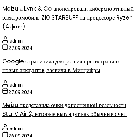
Meizu и Lynk & Co анонсировали киберспортивный
электромобиль Z10 STARBUFF на процессоре Ryzen
(4 фото)
admin
27.09.2024
Google ограничила для россиян регистрацию
новых аккаунтов, заявили в Минцифры
admin
27.09.2024
Meizu представила очки дополненной реальности
StarV Air 2, которые выглядят как обычные очки
admin
26.09.2024