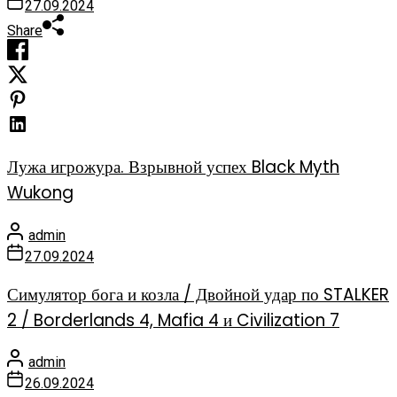
27.09.2024
Share
Лужа игрожура. Взрывной успех Black Myth
Wukong
admin
27.09.2024
Симулятор бога и козла / Двойной удар по STALKER
2 / Borderlands 4, Mafia 4 и Civilization 7
admin
26.09.2024