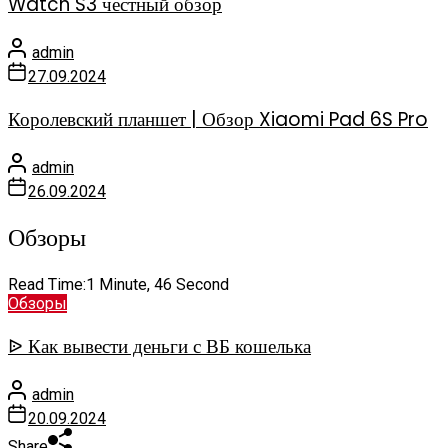
Watch S3 честный обзор
admin
27.09.2024
Королевский планшет | Обзор Xiaomi Pad 6S Pro
admin
26.09.2024
Обзоры
Read Time:
1 Minute, 46 Second
Обзоры
ᐉ Как вывести деньги с ВБ кошелька
admin
20.09.2024
Share