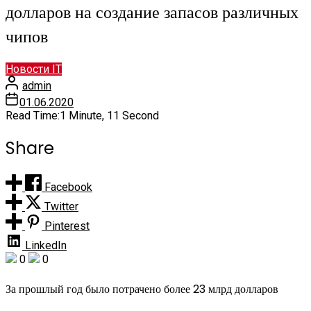
долларов на создание запасов различных
чипов
Новости IT
admin
01.06.2020
Read Time:
1 Minute, 11 Second
Share
Facebook
Twitter
Pinterest
LinkedIn
0
0
За прошлый год было потрачено более 23 млрд долларов