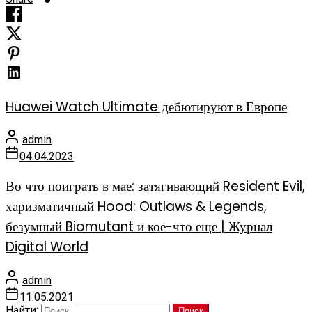
Huawei Watch Ultimate дебютируют в Европе
admin
04.04.2023
Во что поиграть в мае: затягивающий Resident Evil,
харизматичный Hood: Outlaws & Legends,
безумный Biomutant и кое-что еще | Журнал
Digital World
admin
11.05.2021
Найти: