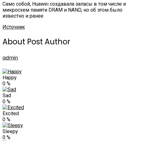
Само собой, Huawei создавала запасы в том числе и
микросхем памяти DRAM и NAND, но об этом было
известно и ранее.
Источник
About Post Author
admin
Happy
0
%
Sad
0
%
Excited
0
%
Sleepy
0
%