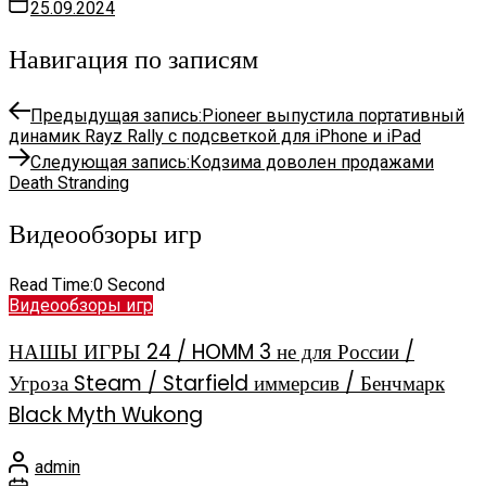
25.09.2024
Навигация по записям
Предыдущая запись:
Pioneer выпустила портативный
динамик Rayz Rally с подсветкой для iPhone и iPad
Следующая запись:
Кодзима доволен продажами
Death Stranding
Видеообзоры игр
Read Time:
0 Second
Видеообзоры игр
НАШЫ ИГРЫ 24 / HOMM 3 не для России /
Угроза Steam / Starfield иммерсив / Бенчмарк
Black Myth Wukong
admin