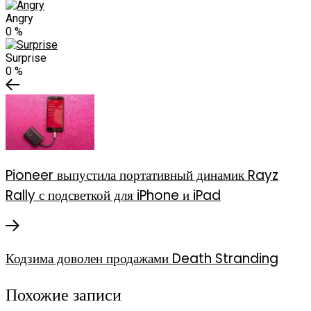
Angry
0
%
Surprise
0
%
Pioneer выпустила портативный динамик Rayz
Rally с подсветкой для iPhone и iPad
Кодзима доволен продажами Death Stranding
Похожие записи