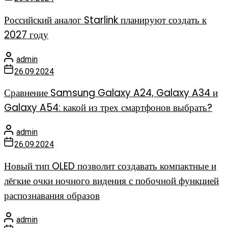
Российский аналог Starlink планируют создать к
2027 году
admin
26.09.2024
Сравнение Samsung Galaxy A24, Galaxy A34 и
Galaxy A54: какой из трех смартфонов выбрать?
admin
26.09.2024
Новый тип OLED позволит создавать компактные и
лёгкие очки ночного видения с побочной функцией
распознавания образов
admin