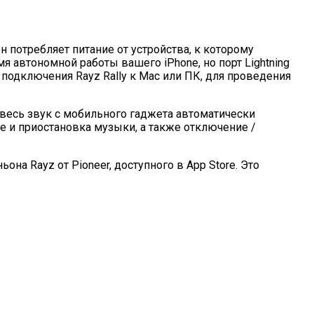
он потребляет питание от устройства, к которому
я автономной работы вашего iPhone, но порт Lightning
подключения Rayz Rally к Mac или ПК, для проведения
 весь звук с мобильного гаджета автоматически
е и приостановка музыки, а также отключение /
а Rayz от Pioneer, доступного в App Store. Это