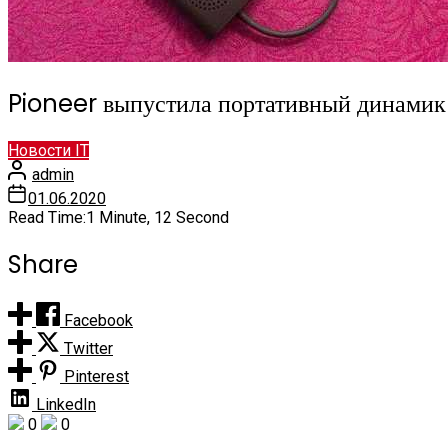
Pioneer выпустила портативный динамик 
Новости IT
admin
01.06.2020
Read Time:
1 Minute, 12 Second
Share
Facebook
Twitter
Pinterest
LinkedIn
0
0