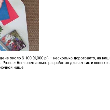
ене около $ 100 (6,000 р.) – несколько дороговато, на наш
р Pioneer был специально разработан для чётких и ясных к
ночной нише.