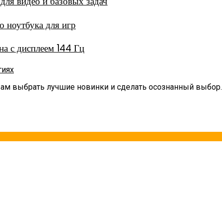
ля видео и базовых задач
 ноутбука для игр
а с дисплеем 144 Гц
гиях
вам выбрать лучшие новинки и сделать осознанный выбор.