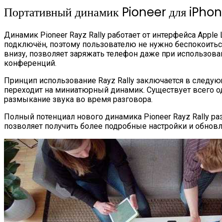
Портативный динамик Pioneer для iPhon
Динамик Pioneer Rayz Rally работает от интерфейса Apple 
подключён, поэтому пользователю не нужно беспокоиться о
внизу, позволяет заряжать телефон даже при использован
конференций.
Принцип использование Rayz Rally заключается в следующ
переходит на миниатюрный динамик. Существует всего од
размыкание звука во время разговора.
Полный потенциал нового динамика Pioneer Rayz Rally ра
позволяет получить более подробные настройки и обнов