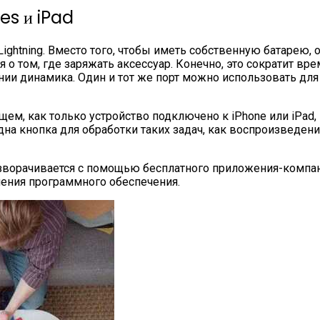
es и iPad
Lightning. Вместо того, чтобы иметь собственную батарею, 
 том, где заряжать аксессуар. Конечно, это сократит врем
ии динамика. Один и тот же порт можно использовать для 
ем, как только устройство подключено к iPhone или iPad,
на кнопка для обработки таких задач, как воспроизведени
зворачивается с помощью бесплатного приложения-компаньон
ления программного обеспечения.