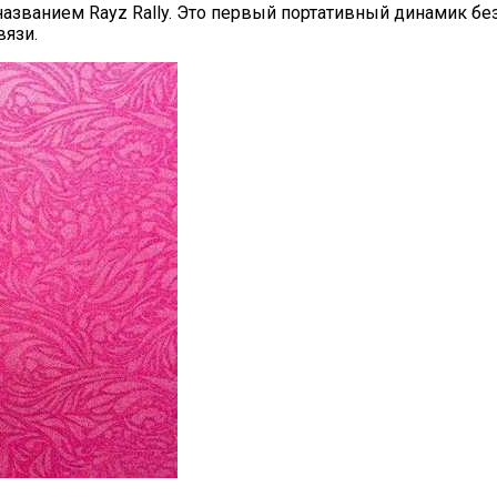
 названием Rayz Rally. Это первый портативный динамик бе
вязи.