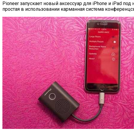
Pioneer запускает новый аксессуар для iPhone и iPad под
простая в использовании карманная система конференцс