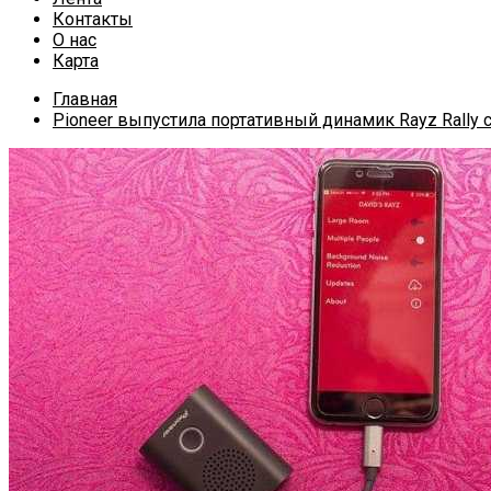
Контакты
О нас
Карта
Главная
Pioneer выпустила портативный динамик Rayz Rally с